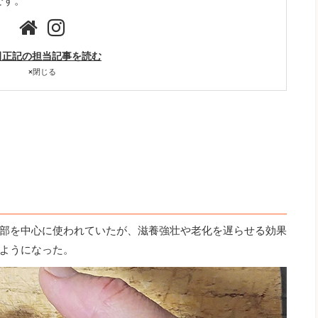
です。
田正記の担当記事を読む
×
閉じる
部を中心に使われていたが、滋養強壮や老化を遅らせる効果
ようになった。