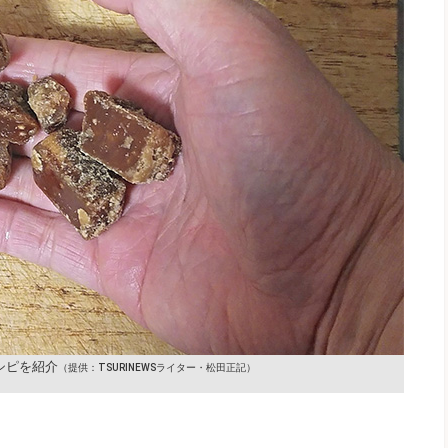
シピを紹介
（提供：TSURINEWSライター・松田正記）