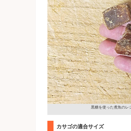
黒糖を使った煮魚のレ
カサゴの適合サイズ