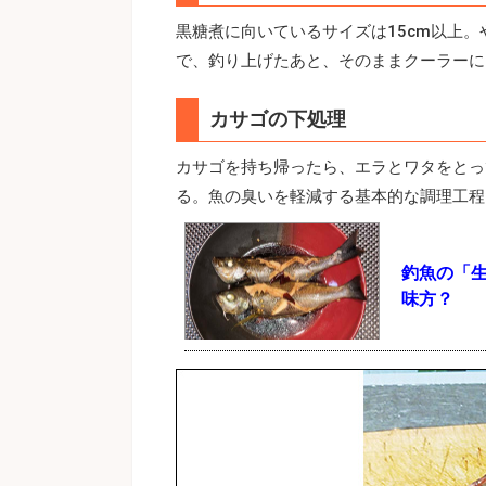
黒糖煮に向いているサイズは15cm以上
で、釣り上げたあと、そのままクーラーに
カサゴの下処理
カサゴを持ち帰ったら、エラとワタをとっ
る。魚の臭いを軽減する基本的な調理工程
釣魚の「
味方？