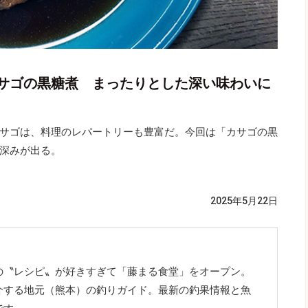
サゴの黒糖煮 まったりとした深い味わいに
サゴは、料理のレパートリーも豊富だ。今回は「カサゴの黒
深みが出る。
2025年5月22日
の〝レシピ〟が好きすぎて「藤まる食堂」をオープン。
介する地元（熊本）の釣りガイド。最新の釣果情報と魚