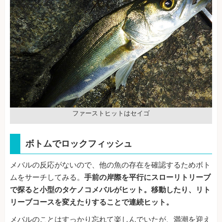
ファーストヒットはセイゴ
ボトムでロックフィッシュ
メバルの反応がないので、他の魚の存在を確認するためボト
ムをサーチしてみる。
手前の岸際を平行にスローリトリーブ
で探ると小型のタケノコメバルがヒット。移動したり、リト
リーブコースを変えたりすることで連続ヒット。
メバルのことはすっかり忘れて楽しんでいたが、満潮を迎え