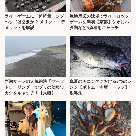
ライトゲームに「超軽量」ジグ
漁港周辺の浅場でライトロック
ヘッドは必要か？ メリット・デ
ゲームを満喫【京都】シオにハ
メリットを解説
タ類など5魚種をキャッチ！
西湘サーフの人気釣法「サーフ
真夏のチニングにおける3つのレ
トローリング」でブリの幼魚ワ
ンジ【ボトム・中層・トップ】
カシをキャッチ！【大磯】
攻略法