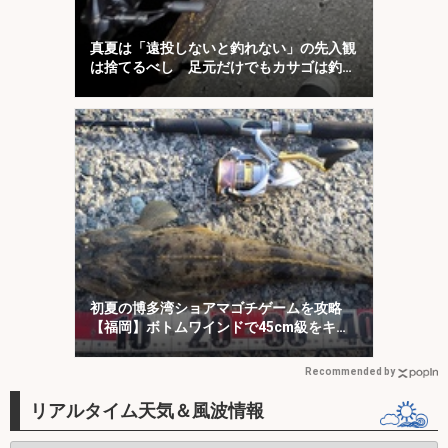
真夏は「遠投しないと釣れない」の先入観
は捨てるべし 足元だけでもカサゴは釣れ
る！
初夏の博多湾ショアマゴチゲームを攻略
【福岡】ボトムワインドで45cm級をキャ
ッチ！
Recommended by
リアルタイム天気＆風波情報