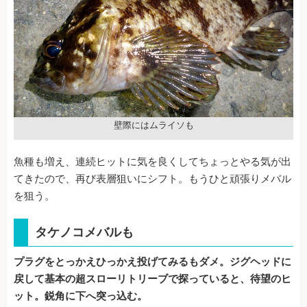
壁際にはムライソも
魚種も増え、連続ヒットに気を良くしてちょっとやる気が出
てきたので、再び表層狙いにシフト。もうひと頑張りメバル
を狙う。
タケノコメバルも
プラグをとっかえひっかえ投げてみるもダメ。ジグヘッドに
戻して基本の超スローリトリーブで探っていると、待望のヒ
ット。鋭角に下へ突っ込む。