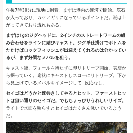
午後7時30分に現地に到着。まずは港内の運河で開始。底石
が入っており、カケアガリになっているポイントだ。潮は上
がってきており流れもある。
まずは1gのジグヘッドに、2インチのストレートワームの組
み合わせをラインに結びキャスト。ジグ単仕掛けでボトムを
たたけばロックフィッシュが出迎えてくれるのは分かってい
るが、まず好調なメバルを狙う。
キャスト後、フォールを待たずに即リトリーブ開始。表層か
ら探っていく。扇状にキャストしスローにリトリーブ。下か
ら見上げているメバルをイメージして…反応なし。
セイゴはどうかと速巻きしてやるとヒット。ファーストヒッ
トは狙い通りのセイゴだ。でもちょっぴりうれしいサイズ。
ライトで水面を照らすとセイゴはたくさん泳いでいるよう
だ。