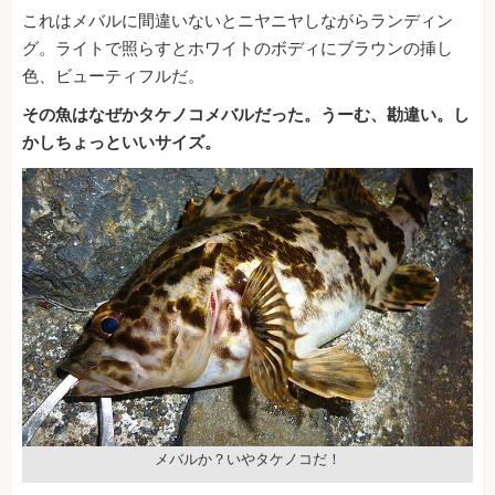
これはメバルに間違いないとニヤニヤしながらランディン
グ。ライトで照らすとホワイトのボディにブラウンの挿し
色、ビューティフルだ。
その魚はなぜかタケノコメバルだった。うーむ、勘違い。し
かしちょっといいサイズ。
メバルか？いやタケノコだ！