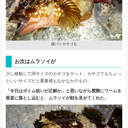
腹パンカサゴも
お次はムラソイが
少し移動して同サイズのカサゴをゲット。カサゴでもちょっ
といいサイズだと重量感もなかなかのもの。
「今日はボトム狙いが正解か」と思いながら壁際にワームを
垂直に落とし込むと、ムラソイが顔を見せてくれた。