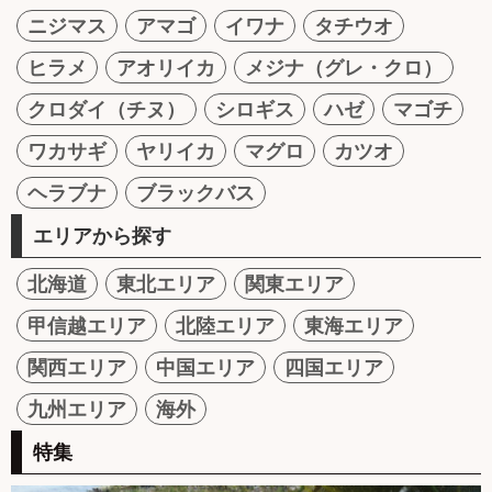
ニジマス
アマゴ
イワナ
タチウオ
ヒラメ
アオリイカ
メジナ（グレ・クロ）
クロダイ（チヌ）
シロギス
ハゼ
マゴチ
ワカサギ
ヤリイカ
マグロ
カツオ
ヘラブナ
ブラックバス
エリアから探す
北海道
東北エリア
関東エリア
甲信越エリア
北陸エリア
東海エリア
関西エリア
中国エリア
四国エリア
九州エリア
海外
特集