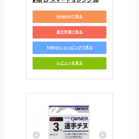
釣研 LF スマート オレンジ 3B
Amazonで見る
楽天市場で見る
Yahoo!ショッピングで見る
レビューを見る