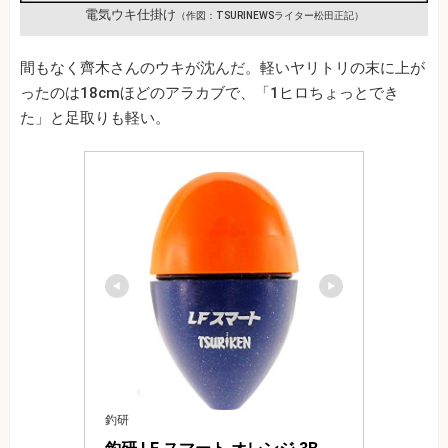
電気ウキ仕掛け
（作図：TSURINEWSライター松田正記）
間もなく齊木さんのウキが沈んだ。軽いヤリトリの末に上が
ったのは18cmほどのアラカブで、「1ヒロちょっとでき
た」と足取りも軽い。
釣研