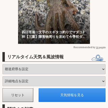
四日市港一文字のエギタコ釣りでマダコ3
杯【三重】障害物周りを攻めて今季初ダコ
をキャッチ！
Recommended by
リアルタイム天気＆風波情報