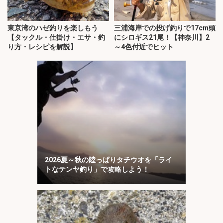
東京湾のハゼ釣りを楽しもう
三浦海岸での投げ釣りで17cm頭
【タックル・仕掛け・エサ・釣
にシロギス21尾！【神奈川】2
り方・レシピを解説】
～4色付近でヒット
2026夏～秋の陸っぱりタチウオを「ライ
トなテンヤ釣り」で攻略しよう！