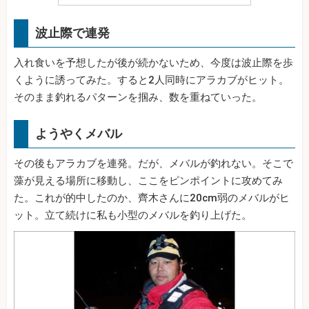
波止際で連発
入れ食いを予想したが後が続かないため、今度は波止際を歩
くように誘ってみた。すると2人同時にアラカブがヒット。
そのまま釣れるパターンを掴み、数を重ねていった。
ようやくメバル
その後もアラカブを連発。だが、メバルが釣れない。そこで
藻が見える場所に移動し、ここをピンポイントに攻めてみ
た。これが的中したのか、齊木さんに20cm弱のメバルがヒ
ット。立て続けに私も小型のメバルを釣り上げた。