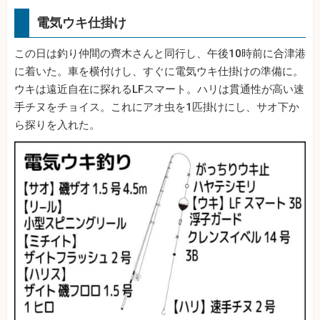
電気ウキ仕掛け
この日は釣り仲間の齊木さんと同行し、午後10時前に合津港
に着いた。車を横付けし、すぐに電気ウキ仕掛けの準備に。
ウキは遠近自在に探れるLFスマート。ハリは貫通性が高い速
手チヌをチョイス。これにアオ虫を1匹掛けにし、サオ下か
ら探りを入れた。