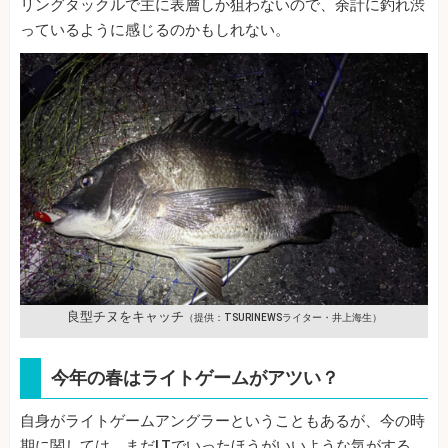
リングタックルで主に表層しか狙わないので、余計に釣れ渋
っているように感じるのかもしれない。
良型チヌをキャッチ
（提供：TSURINEWSライター・井上海生）
今年の春はライトゲームがアツい？
自身がライトゲームアングラーということもあるが、今の時
期に関しては、まだLTでいったほうがいいような気がする。