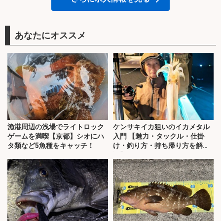
あなたにオススメ
漁港周辺の浅場でライトロック
ケンサキイカ狙いのイカメタル
ゲームを満喫【京都】シオにハ
入門 【魅力・タックル・仕掛
タ類など5魚種をキャッチ！
け・釣り方・持ち帰り方を解
説】