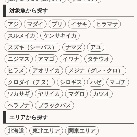
対象魚から探す
アジ
マダイ
ブリ
イサキ
ヒラマサ
スルメイカ
ケンサキイカ
スズキ（シーバス）
ナマズ
アユ
ニジマス
アマゴ
イワナ
タチウオ
ヒラメ
アオリイカ
メジナ（グレ・クロ）
クロダイ（チヌ）
シロギス
ハゼ
マゴチ
ワカサギ
ヤリイカ
マグロ
カツオ
ヘラブナ
ブラックバス
エリアから探す
北海道
東北エリア
関東エリア