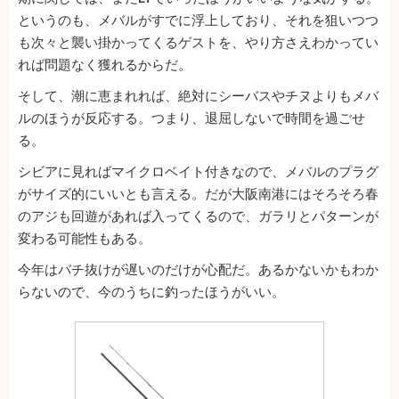
というのも、メバルがすでに浮上しており、それを狙いつつ
も次々と襲い掛かってくるゲストを、やり方さえわかってい
れば問題なく獲れるからだ。
そして、潮に恵まれれば、絶対にシーバスやチヌよりもメバ
ルのほうが反応する。つまり、退屈しないで時間を過ごせ
る。
シビアに見ればマイクロベイト付きなので、メバルのプラグ
がサイズ的にいいとも言える。だが大阪南港にはそろそろ春
のアジも回遊があれば入ってくるので、ガラリとパターンが
変わる可能性もある。
今年はバチ抜けが遅いのだけが心配だ。あるかないかもわか
らないので、今のうちに釣ったほうがいい。