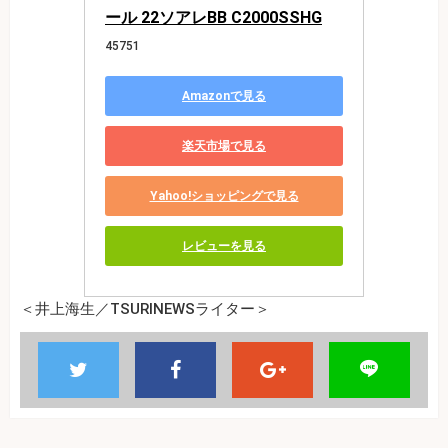
ール 22ソアレBB C2000SSHG
45751
Amazonで見る
楽天市場で見る
Yahoo!ショッピングで見る
レビューを見る
＜井上海生／TSURINEWSライター＞