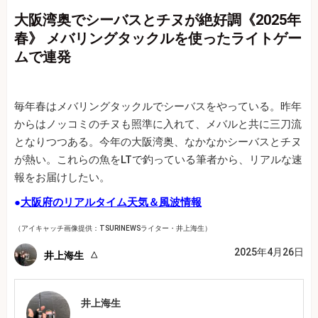
大阪湾奥でシーバスとチヌが絶好調《2025年
春》 メバリングタックルを使ったライトゲー
ムで連発
毎年春はメバリングタックルでシーバスをやっている。昨年
からはノッコミのチヌも照準に入れて、メバルと共に三刀流
となりつつある。今年の大阪湾奥、なかなかシーバスとチヌ
が熱い。これらの魚をLTで釣っている筆者から、リアルな速
報をお届けしたい。
●
大阪府のリアルタイム天気＆風波情報
（アイキャッチ画像提供：TSURINEWSライター・井上海生）
2025年4月26日
井上海生
井上海生