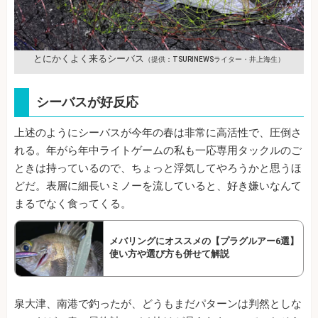
とにかくよく来るシーバス
（提供：TSURINEWSライター・井上海生）
シーバスが好反応
上述のようにシーバスが今年の春は非常に高活性で、圧倒さ
れる。年がら年中ライトゲームの私も一応専用タックルのご
ときは持っているので、ちょっと浮気してやろうかと思うほ
どだ。表層に細長いミノーを流していると、好き嫌いなんて
まるでなく食ってくる。
メバリングにオススメの【プラグルアー6選】
使い方や選び方も併せて解説
泉大津、南港で釣ったが、どうもまだパターンは判然としな