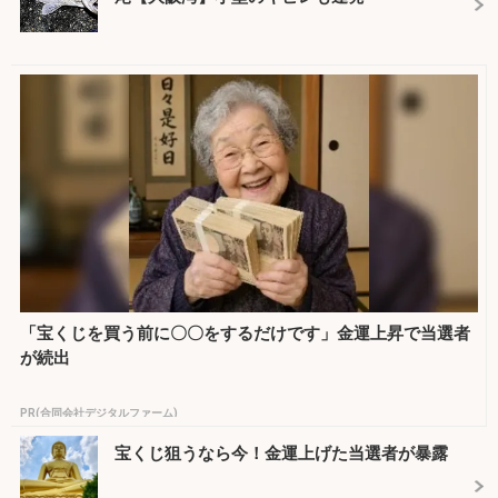
「宝くじを買う前に〇〇をするだけです」金運上昇で当選者
が続出
PR(合同会社デジタルファーム)
宝くじ狙うなら今！金運上げた当選者が暴露