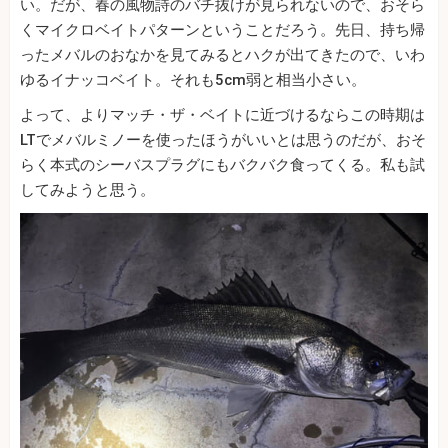
い。だが、春の風物詩のバチ抜けが見られないので、おそら
くマイクロベイトパターンということだろう。先日、持ち帰
ったメバルのおなかを見てみるとハクが出てきたので、いわ
ゆるイナッコベイト。それも5cm弱と相当小さい。
よって、よりマッチ・ザ・ベイトに近づけるならこの時期は
LTでメバルミノーを使ったほうがいいとは思うのだが、おそ
らく本式のシーバスプラグにもバクバク食ってくる。私も試
してみようと思う。