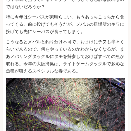
ではないだろうか？
特に今年はシーバスが素晴らしい。もうあっちこっちから食
ってくる。前に投げてもそうだが、メバルの居場所のキワに
投げても先にシーバスが食ってしまう。
こうなるとメバルと釣り分け不可で、おまけにチヌも半々く
らいで来るので、何をやっているのかわからなくなるが、ま
あメバリングタックルにタモを持参しておけばすべての魚が
取れる。今年の大阪湾奥は、ライトゲームタックルで多彩な
魚種が狙えるスペシャルな春である。