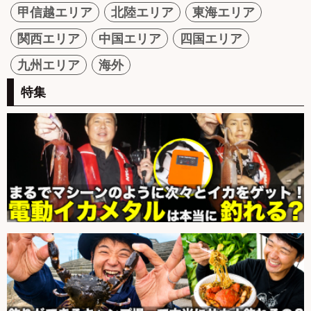
甲信越エリア
北陸エリア
東海エリア
関西エリア
中国エリア
四国エリア
九州エリア
海外
特集