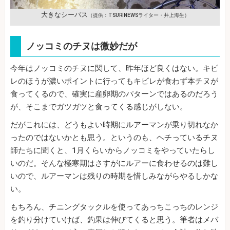
大きなシーバス
（提供：TSURINEWSライター・井上海生）
ノッコミのチヌは微妙だが
今年はノッコミのチヌに関して、昨年ほど良くはない。キビ
レのほうが濃いポイントに行ってもキビレが食わず本チヌが
食ってくるので、確実に産卵期のパターンではあるのだろう
が、そこまでガツガツと食ってくる感じがしない。
だがこれには、どうもよい時期にルアーマンが乗り切れなか
ったのではないかとも思う。というのも、ヘチっているチヌ
師たちに聞くと、1月くらいからノッコミをやっていたらし
いのだ。そんな極寒期はさすがにルアーに食わせるのは難し
いので、ルアーマンは残りの時期を惜しみながらやるしかな
い。
もちろん、チニングタックルを使ってあっちこっちのレンジ
を釣り分けていけば、釣果は伸びてくると思う。筆者はメバ