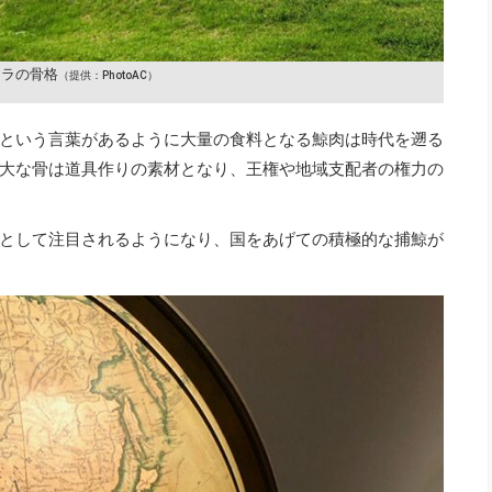
ジラの骨格
（提供：PhotoAC）
という言葉があるように大量の食料となる鯨肉は時代を遡る
大な骨は道具作りの素材となり、王権や地域支配者の権力の
として注目されるようになり、国をあげての積極的な捕鯨が