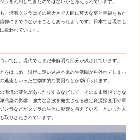
ジラを利用してきたのではないかと考えられています。
も、漂着クジラはその巨大さで人間に莫大な富と幸福をもた
信仰にまでつながることもあったようです。日本では現在も
に扱われています。
ついては、現代でもまだ未解明な部分が残されています。
とをはじめ、沿岸に迷い込み本来の生活圏から外れてしまっ
の逃走といった生物学的な要因などが挙げられます。
の海流の変化があったりするなどして、そのまま離脱できな
洋汚染の影響、強力な音波を発生させる改定資源探査用や軍
ジン音などがクジラの生体に影響を与えている、といった人
も取りざたされています。