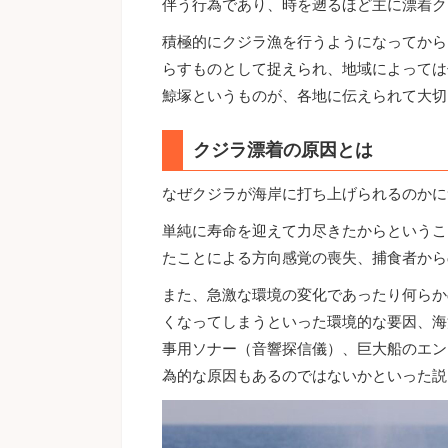
伴う行為であり、時を遡るほど主に漂着ク
積極的にクジラ漁を行うようになってから
らすものとして捉えられ、地域によっては
鯨塚というものが、各地に伝えられて大切
クジラ漂着の原因とは
なぜクジラが海岸に打ち上げられるのかに
単純に寿命を迎えて力尽きたからというこ
たことによる方向感覚の喪失、捕食者から
また、急激な環境の変化であったり何らか
くなってしまうといった環境的な要因、海
事用ソナー（音響探信儀）、巨大船のエン
為的な原因もあるのではないかといった説