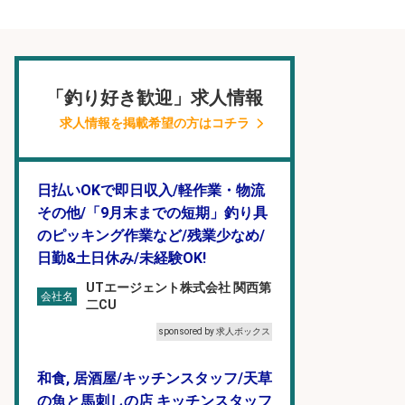
「釣り好き歓迎」求人情報
求人情報を掲載希望の方はコチラ
日払いOKで即日収入/軽作業・物流
その他/「9月末までの短期」釣り具
のピッキング作業など/残業少なめ/
日勤&土日休み/未経験OK!
UTエージェント株式会社 関西第
会社名
二CU
sponsored by 求人ボックス
和食, 居酒屋/キッチンスタッフ/天草
の魚と馬刺しの店 キッチンスタッフ