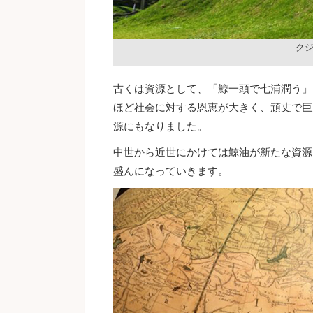
ク
古くは資源として、「鯨一頭で七浦潤う」
ほど社会に対する恩恵が大きく、頑丈で巨
源にもなりました。
中世から近世にかけては鯨油が新たな資源
盛んになっていきます。