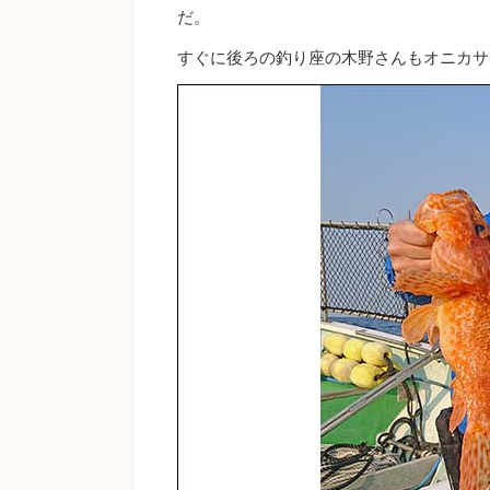
だ。
すぐに後ろの釣り座の木野さんもオニカサ