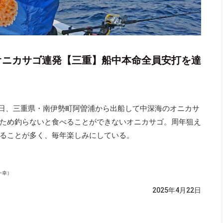
級オニカサゴ連発【三重】船中本命全員安打を達
3日、三重県・南伊勢町阿曽浦から出船して中深海のオニカサ
ため釣らないと食べることができないオニカサゴ。周年狙え
ることが多く、毎年楽しみにしている。
一幸）
2025年4月22日