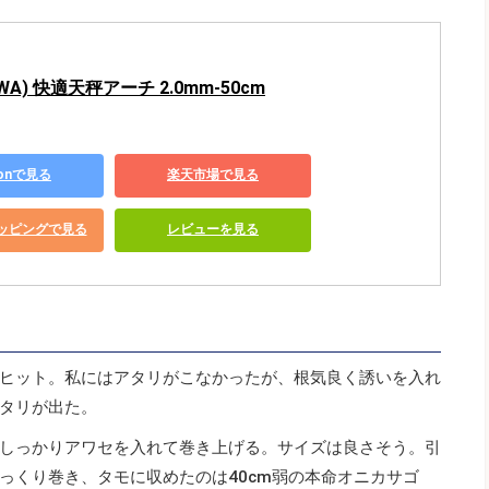
WA) 快適天秤アーチ 2.0mm-50cm
zonで見る
楽天市場で見る
ショッピングで見る
レビューを見る
ヒット。私にはアタリがこなかったが、根気良く誘いを入れ
タリが出た。
しっかりアワセを入れて巻き上げる。サイズは良さそう。引
っくり巻き、タモに収めたのは40cm弱の本命オニカサゴ