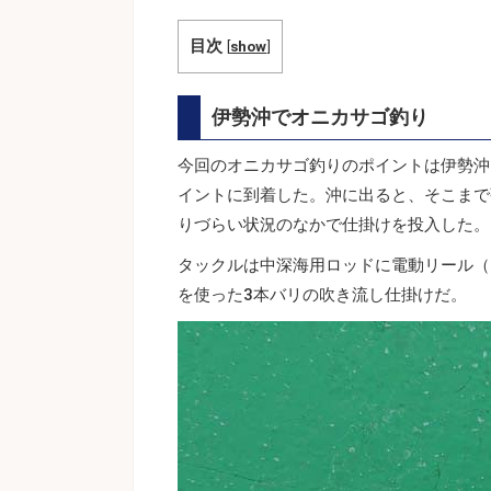
目次
[
show
]
伊勢沖でオニカサゴ釣り
今回のオニカサゴ釣りのポイントは伊勢沖。
イントに到着した。沖に出ると、そこまで
りづらい状況のなかで仕掛けを投入した。
タックルは中深海用ロッドに電動リール（ダ
を使った3本バリの吹き流し仕掛けだ。