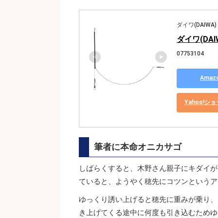
ダイワ(DAIWA)
ダイワ(DAI
07753104
Ama
Yahoo!
筆者に本命オニカサゴ
しばらくすると、木野さん親子にキダイが
ていると、ようやく穂先にコツンというア
ゆっくり誘い上げると穂先に重みが乗り、
き上げてくる途中に何度も引き込むためゆ