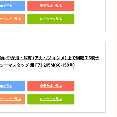
zonで見る
楽天市場で見る
ショッピングで見る
レビューを見る
物~中深海・深海 (アカムツ キンメ) まで網羅 7:3調子 
ーマスタッグ 船 F73 205M(60-150号)
zonで見る
楽天市場で見る
ショッピングで見る
レビューを見る