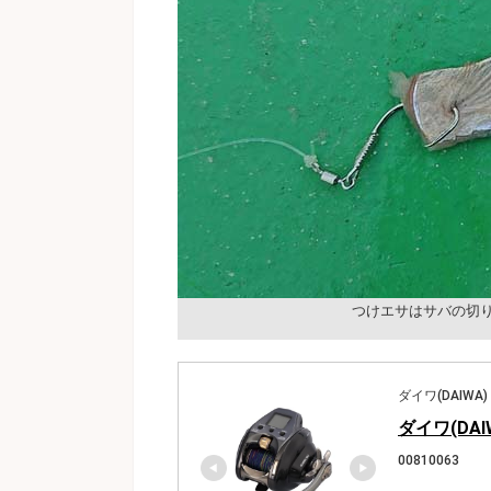
つけエサはサバの切
ダイワ(DAIWA)
ダイワ(DAI
00810063