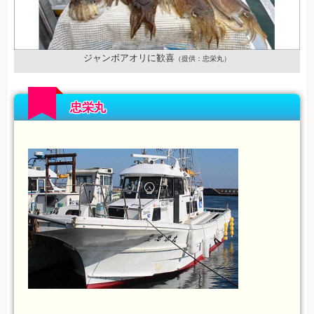
ジャンボアオリに歓喜
（提供：忠栄丸）
忠栄丸