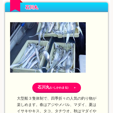
石川丸
石川丸
(いしかわまる) >
大型船３隻体制で、四季折々の人気の釣り物が
楽しめます。春はアジやメバル、マダイ、夏は
イサキやキス、タコ、タチウオ、秋はマダイや