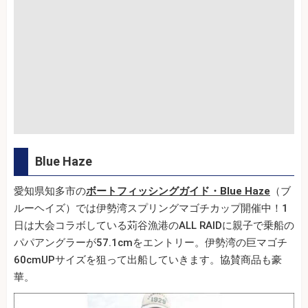
Blue Haze
愛知県知多市の
ボートフィッシングガイド・Blue Haze
（ブ
ルーヘイズ）では伊勢湾スプリングマゴチカップ開催中！1
日は大会コラボしている苅谷漁港のALL RAIDに親子で乗船の
パパアングラーが57.1cmをエントリー。伊勢湾の巨マゴチ
60cmUPサイズを狙って出船していきます。協賛商品も豪
華。