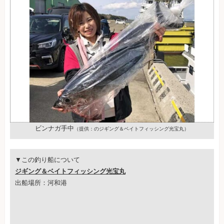
ビンナガ手中
（提供：のジギング＆ベイトフィッシング光宝丸）
▼この釣り船について
ジギング＆ベイトフィッシング光宝丸
出船場所：河和港