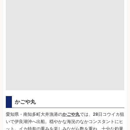
かごや丸
愛知県・南知多町大井漁港の
かごや丸
では、28日コウイカ狙
いで伊良湖沖へ出船。穏やかな海況のなかコンスタントにヒ
ット。イカ特有の重みを楽しみながら数を重ね、十分な釣果