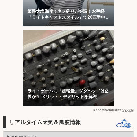
姫路大塩海岸でキス釣りが好調！お手軽
「ライトキャストスタイル」で28匹手中
【兵庫】
ライトゲームに「超軽量」ジグヘッドは必
要か？ メリット・デメリットを解説
Recommended by
リアルタイム天気＆風波情報