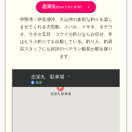
忠栄丸
(ちゅうえいまる) >
伊勢湾～伊良湖沖、大山沖の多彩な釣りを楽し
ませてくれる大型船。メバル、イサキ、タチウ
オ、ウタセ五目、コウイカ釣りならお任せ、冬
はヒラメ釣りでも出船している。釣り人、釣具
店スタッフにも好評のベテラン船長が舵を握り
ます。