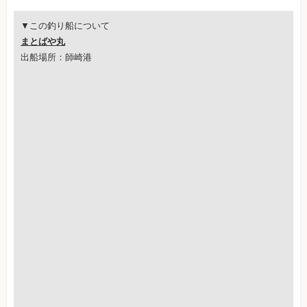
▼この釣り船について
まとばや丸
出船場所：師崎港