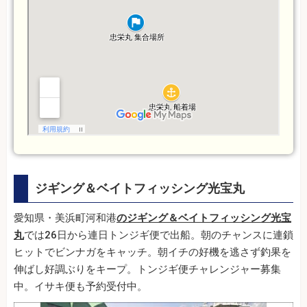
ジギング＆ベイトフィッシング光宝丸
愛知県・美浜町河和港
のジギング＆ベイトフィッシング光宝
丸
では26日から連日トンジギ便で出船。朝のチャンスに連鎖
ヒットでビンナガをキャッチ。朝イチの好機を逃さず釣果を
伸ばし好調ぶりをキープ。トンジギ便チャレンジャー募集
中。イサキ便も予約受付中。