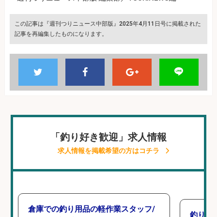
この記事は『週刊つりニュース中部版』2025年4月11日号に掲載された
記事を再編集したものになります。
「釣り好き歓迎」求人情報
求人情報を掲載希望の方はコチラ
倉庫での釣り用品の軽作業スタッフ/
釣り具