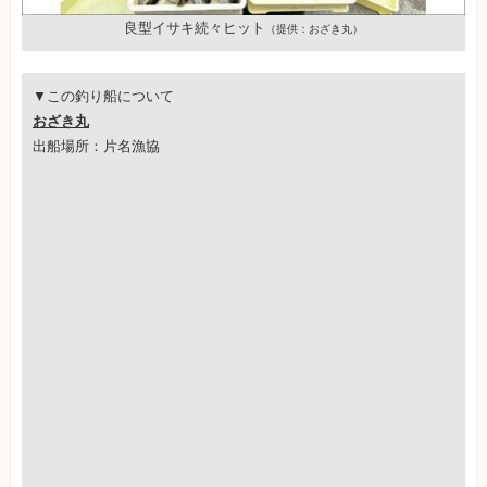
良型イサキ続々ヒット
（提供：おざき丸）
▼この釣り船について
おざき丸
出船場所：片名漁協