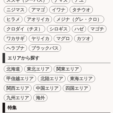
スズキ（シーバス）
ナマズ
アユ
ニジマス
アマゴ
イワナ
タチウオ
ヒラメ
アオリイカ
メジナ（グレ・クロ）
クロダイ（チヌ）
シロギス
ハゼ
マゴチ
ワカサギ
ヤリイカ
マグロ
カツオ
ヘラブナ
ブラックバス
エリアから探す
北海道
東北エリア
関東エリア
甲信越エリア
北陸エリア
東海エリア
関西エリア
中国エリア
四国エリア
九州エリア
海外
特集