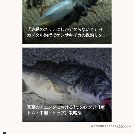
「赤緑のスッテにしかアタらない？」 イ
カメタル釣行でケンサキイカの数釣りを堪
能【京都】
真夏のチニングにおける3つのレンジ【ボ
トム・中層・トップ】攻略法
Recommended by