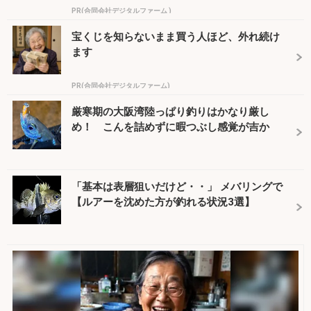
PR(合同会社デジタルファーム )
宝くじを知らないまま買う人ほど、外れ続け
ます
PR(合同会社デジタルファーム)
厳寒期の大阪湾陸っぱり釣りはかなり厳し
め！ こんを詰めずに暇つぶし感覚が吉か
「基本は表層狙いだけど・・」 メバリングで
【ルアーを沈めた方が釣れる状況3選】