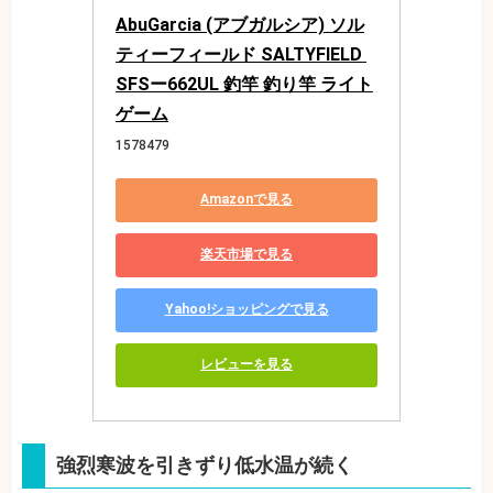
AbuGarcia (アブガルシア) ソル
ティーフィールド SALTYFIELD 
SFSー662UL 釣竿 釣り竿 ライト
ゲーム
1578479
Amazonで見る
楽天市場で見る
Yahoo!ショッピングで見る
レビューを見る
強烈寒波を引きずり低水温が続く