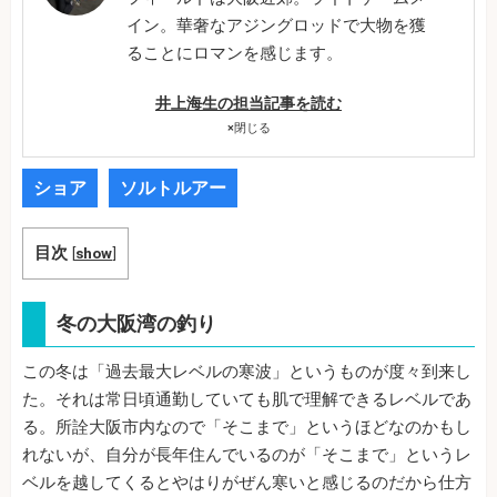
イン。華奢なアジングロッドで大物を獲
ることにロマンを感じます。
井上海生の担当記事を読む
×
閉じる
ショア
ソルトルアー
目次
[
show
]
冬の大阪湾の釣り
この冬は「過去最大レベルの寒波」というものが度々到来し
た。それは常日頃通勤していても肌で理解できるレベルであ
る。所詮大阪市内なので「そこまで」というほどなのかもし
れないが、自分が長年住んでいるのが「そこまで」というレ
ベルを越してくるとやはりがぜん寒いと感じるのだから仕方