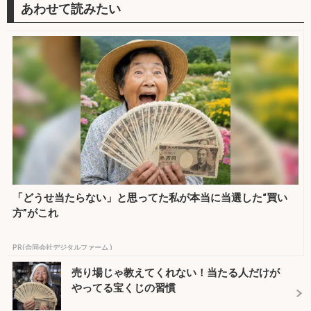
「どうせ当たらない」と思ってた私が本当に当選した“買い
方”がこれ
PR(合同会社デジタルファーム )
売り場じゃ教えてくれない！当たる人だけが
やってる宝くじの習慣