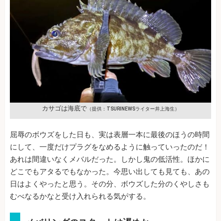
カサゴは海底で
（提供：TSURINEWSライター井上海生）
屈辱のボウズをした日も、実は表層一本に最後のほうの時間
にして、一度だけプラグをなめるように触っていったのだ！
あれは間違いなくメバルだった。しかし鬼の低活性。ほかに
どこでもアタるでもなかった。今思い出しても見ても、あの
日はよくやったと思う。その分、ボウズした分のくやしさも
むべなるかなと受け入れられる気がする。