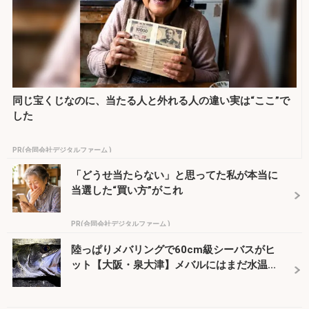
同じ宝くじなのに、当たる人と外れる人の違い実は“ここ”で
した
PR(合同会社デジタルファーム )
「どうせ当たらない」と思ってた私が本当に
当選した“買い方”がこれ
PR(合同会社デジタルファーム )
陸っぱりメバリングで60cm級シーバスがヒ
ット【大阪・泉大津】メバルにはまだ水温...