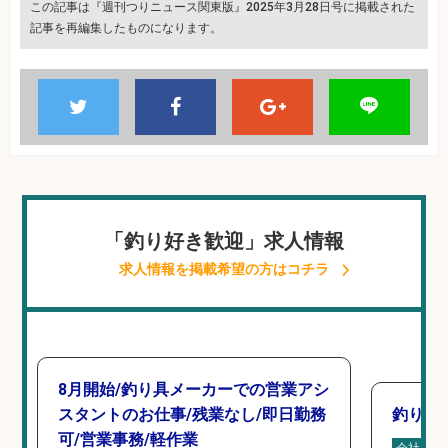
この記事は『週刊つりニュース関東版』2025年3月28日号に掲載された
記事を再編集したものになります。
「釣り好き歓迎」求人情報
求人情報を掲載希望の方はコチラ
8月開始/釣り具メーカーでの営業アシ
スタントのお仕事/残業なし/即日勤務
釣り具
可/営業事務/軽作業