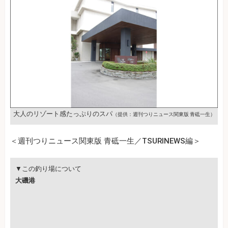
大人のリゾート感たっぷりのスパ
（提供：週刊つりニュース関東版 青砥一生）
＜週刊つりニュース関東版 青砥一生／TSURINEWS編＞
▼この釣り場について
大磯港