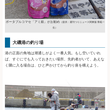
ポータブルコマセ「アミ姫」がお勧め
（提供：週刊つりニュース関東版 青砥一
生）
大磯港の釣り場
港の正面の角地は潮通しがよく一番人気。もし空いていれ
ば、すぐにでも入っておきたい場所。先釣者がいて、あえな
く隣に入る場合は、ひと声かけてから釣り座を構えよう。