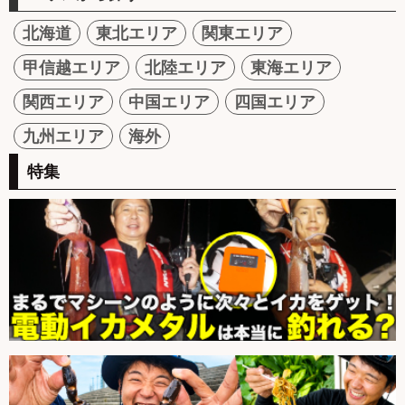
北海道
東北エリア
関東エリア
甲信越エリア
北陸エリア
東海エリア
関西エリア
中国エリア
四国エリア
九州エリア
海外
特集