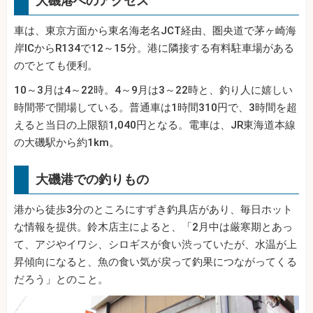
大磯港へのアクセス
車は、東京方面から東名海老名JCT経由、圏央道で茅ヶ崎海
岸ICからR134で12～15分。港に隣接する有料駐車場がある
のでとても便利。
10～3月は4～22時。4～9月は3～22時と、釣り人に嬉しい
時間帯で開場している。普通車は1時間310円で、3時間を超
えると当日の上限額1,040円となる。電車は、JR東海道本線
の大磯駅から約1km。
大磯港での釣りもの
港から徒歩3分のところにすずき釣具店があり、毎日ホット
な情報を提供。鈴木店主によると、「2月中は厳寒期とあっ
て、アジやイワシ、シロギスが食い渋っていたが、水温が上
昇傾向になると、魚の食い気が戻って釣果につながってくる
だろう」とのこと。