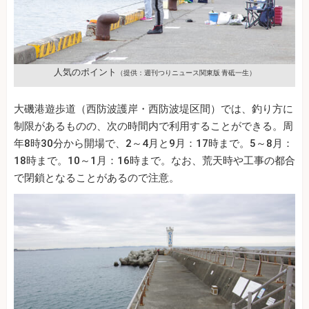
人気のポイント
（提供：週刊つりニュース関東版 青砥一生）
大磯港遊歩道（西防波護岸・西防波堤区間）では、釣り方に
制限があるものの、次の時間内で利用することができる。周
年8時30分から開場で、2～4月と9月：17時まで。5～8月：
18時まで。10～1月：16時まで。なお、荒天時や工事の都合
で閉鎖となることがあるので注意。