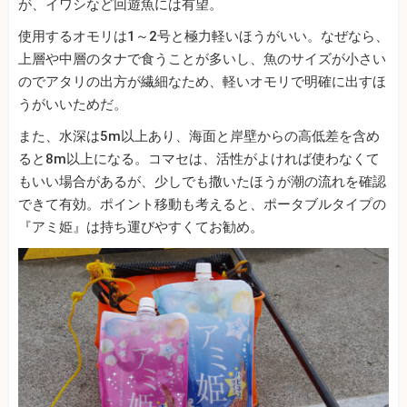
が、イワシなど回遊魚には有望。
使用するオモリは1～2号と極力軽いほうがいい。なぜなら、
上層や中層のタナで食うことが多いし、魚のサイズが小さい
のでアタリの出方が繊細なため、軽いオモリで明確に出すほ
うがいいためだ。
また、水深は5m以上あり、海面と岸壁からの高低差を含め
ると8m以上になる。コマセは、活性がよければ使わなくて
もいい場合があるが、少しでも撒いたほうが潮の流れを確認
できて有効。ポイント移動も考えると、ポータブルタイプの
『アミ姫』は持ち運びやすくてお勧め。