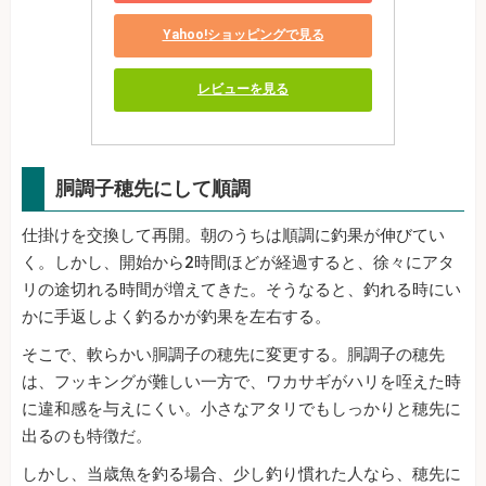
Yahoo!ショッピングで見る
レビューを見る
胴調子穂先にして順調
仕掛けを交換して再開。朝のうちは順調に釣果が伸びてい
く。しかし、開始から2時間ほどが経過すると、徐々にアタ
リの途切れる時間が増えてきた。そうなると、釣れる時にい
かに手返しよく釣るかが釣果を左右する。
そこで、軟らかい胴調子の穂先に変更する。胴調子の穂先
は、フッキングが難しい一方で、ワカサギがハリを咥えた時
に違和感を与えにくい。小さなアタリでもしっかりと穂先に
出るのも特徴だ。
しかし、当歳魚を釣る場合、少し釣り慣れた人なら、穂先に