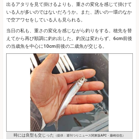
出るアタリを見て掛けるよりも、重さの変化を感じて掛けて
いる人が多いのではないだろうか。また、誘いの一環のなか
で空アワセをしている人も見られる。
当日の私も、重さの変化を感じながら釣りをする。穂先を替
えてから再び順調に釣れ出した。釣況は変わらず、6cm前後
の当歳魚を中心に10cm前後の二歳魚が交じる。
時には良型も交じった
（提供：週刊つりニュース関東版APC・藤崎信也）