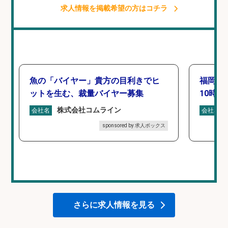
求人情報を掲載希望の方はコチラ
魚の「バイヤー」貴方の目利きでヒ
福岡「
ットを生む、裁量バイヤー募集
10時間
株式会社コムライン
会社名
会社名
sponsored by 求人ボックス
さらに求人情報を見る