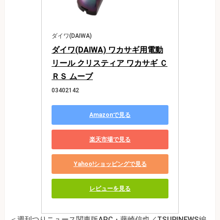
ダイワ(DAIWA)
ダイワ(DAIWA) ワカサギ用電動
リール クリスティア ワカサギ Ｃ
ＲＳ ムーブ
03402142
Amazonで見る
楽天市場で見る
Yahoo!ショッピングで見る
レビューを見る
＜週刊つりニュース関東版APC・藤崎信也／TSURINEWS編