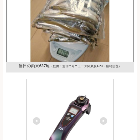
当日の釣果637尾
（提供：週刊つりニュース関東版APC・藤崎信也）