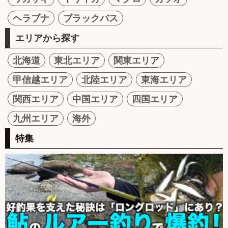
ヘラブナ
ブラックバス
エリアから探す
北海道
東北エリア
関東エリア
甲信越エリア
北陸エリア
東海エリア
関西エリア
中国エリア
四国エリア
九州エリア
海外
特集