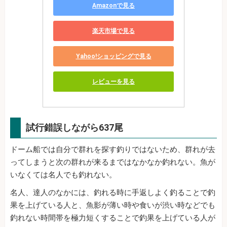
Amazonで見る
楽天市場で見る
Yahoo!ショッピングで見る
レビューを見る
試行錯誤しながら637尾
ドーム船では自分で群れを探す釣りではないため、群れが去
ってしまうと次の群れが来るまではなかなか釣れない。魚が
いなくては名人でも釣れない。
名人、達人のなかには、釣れる時に手返しよく釣ることで釣
果を上げている人と、魚影が薄い時や食いが渋い時などでも
釣れない時間帯を極力短くすることで釣果を上げている人が