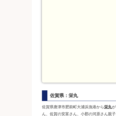
佐賀県：栄丸
佐賀県唐津市肥前町大浦浜漁港から
栄丸
が
ん、佐賀の安富さん、小郡の河原さん親子