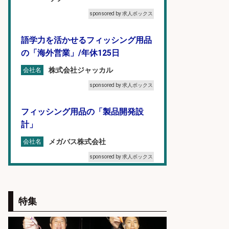
sponsored by 求人ボックス
語学力を活かせるフィッシング用品
の「海外営業」/年休125日
株式会社ジャッカル
会社名
sponsored by 求人ボックス
フィッシング用品の「製品開発設
計」
メガバス株式会社
会社名
sponsored by 求人ボックス
福岡「現場監督」/釣り好き歓迎/残
業10時間/経験者歓迎
特集
広松久水産株式会社
会社名
sponsored by 求人ボックス