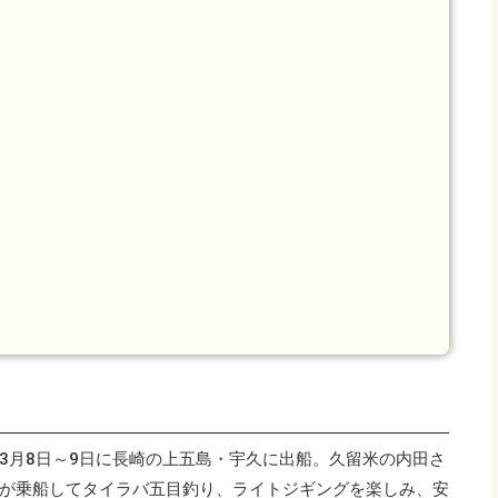
3月8日～9日に長崎の上五島・宇久に出船。久留米の内田さ
が乗船してタイラバ五目釣り、ライトジギングを楽しみ、安