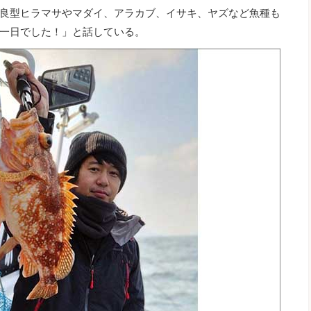
良型ヒラマサやマダイ、アラカブ、イサキ、ヤズなど魚種も
一日でした！」と話している。