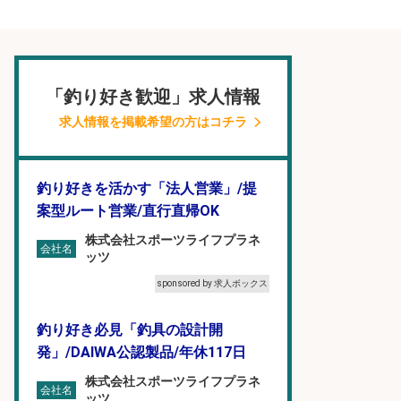
「釣り好き歓迎」求人情報
求人情報を掲載希望の方はコチラ
釣り好きを活かす「法人営業」/提
案型ルート営業/直行直帰OK
株式会社スポーツライフプラネ
会社名
ッツ
sponsored by 求人ボックス
釣り好き必見「釣具の設計開
発」/DAIWA公認製品/年休117日
株式会社スポーツライフプラネ
会社名
ッツ