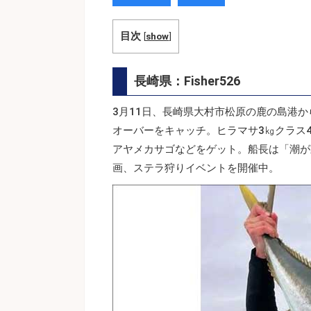
目次
[
show
]
長崎県：Fisher526
3月11日、長崎県大村市松原の鹿の島港か
オーバーをキャッチ。ヒラマサ3㎏クラス
アヤメカサゴなどをゲット。船長は「潮が
画、ステラ狩りイベントを開催中。