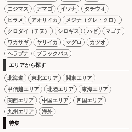
ニジマス
アマゴ
イワナ
タチウオ
ヒラメ
アオリイカ
メジナ（グレ・クロ）
クロダイ（チヌ）
シロギス
ハゼ
マゴチ
ワカサギ
ヤリイカ
マグロ
カツオ
ヘラブナ
ブラックバス
エリアから探す
北海道
東北エリア
関東エリア
甲信越エリア
北陸エリア
東海エリア
関西エリア
中国エリア
四国エリア
九州エリア
海外
特集