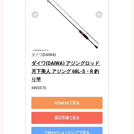
ダイワ(DAIWA)
ダイワ(DAIWA) アジングロッド 
月下美人 アジング 68L-S・R 釣
り竿
5802573
Amazonで見る
楽天市場で見る
Yahoo!ショッピングで見る