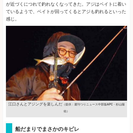
が近づくにつれて釣れなくなってきた。アジはベイトに着い
ているようで、ベイトが回ってくるとアジも釣れるといった
感じ。
江口さんとアジングを楽しんだ
（提供：週刊つりニュース中部版APC・杉山陽
佑）
船だまりでまさかのキビレ