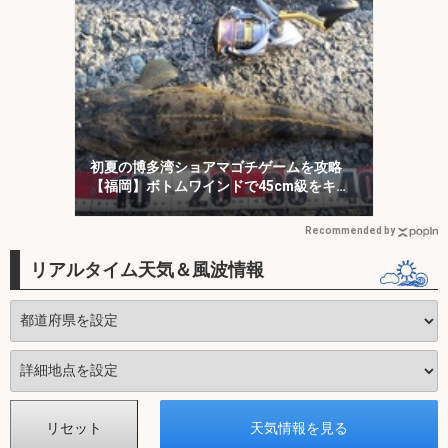
初夏の博多湾ショアマゴチゲームを攻略
【福岡】ボトムワインドで45cm級をキャ
ッチ！
Recommended by
リアルタイム天気＆風波情報