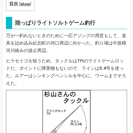
目次
[
show
]
陸っぱりライトソルトゲーム釣行
万が一釣れないときのために一応アジングの用意もして、道
具を詰め込み紀北町の河口周辺に向かった。釣り場は中規模
河川絡みの波止周辺。
ヒラセイゴを狙うため、タックルは7ftのライトゲームロッ
ドだ。ポイントに障害物もないので、ラインは0.4号を使っ
た。ルアーはシンキングペンシルを中心に、ワームまでそろ
えた。