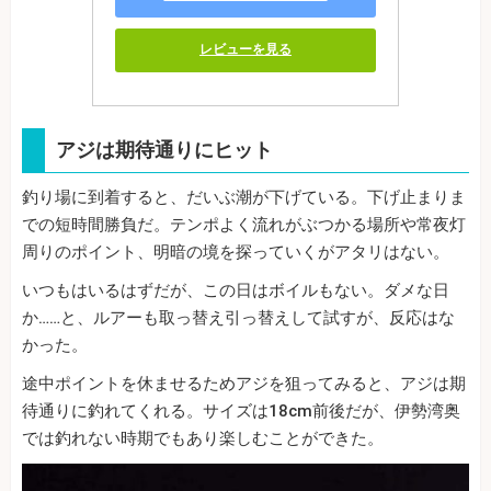
レビューを見る
アジは期待通りにヒット
釣り場に到着すると、だいぶ潮が下げている。下げ止まりま
での短時間勝負だ。テンポよく流れがぶつかる場所や常夜灯
周りのポイント、明暗の境を探っていくがアタリはない。
いつもはいるはずだが、この日はボイルもない。ダメな日
か……と、ルアーも取っ替え引っ替えして試すが、反応はな
かった。
途中ポイントを休ませるためアジを狙ってみると、アジは期
待通りに釣れてくれる。サイズは18cm前後だが、伊勢湾奥
では釣れない時期でもあり楽しむことができた。