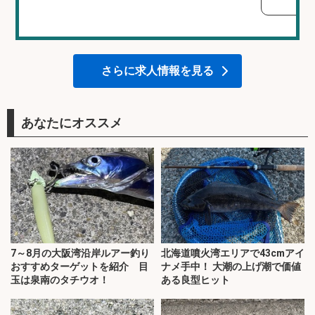
さらに求人情報を見る
あなたにオススメ
7～8月の大阪湾沿岸ルアー釣り
北海道噴火湾エリアで43cmアイ
おすすめターゲットを紹介 目
ナメ手中！ 大潮の上げ潮で価値
玉は泉南のタチウオ！
ある良型ヒット