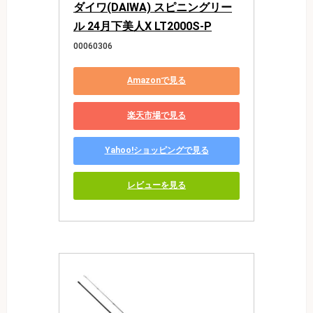
ダイワ(DAIWA) スピニングリー
ル 24月下美人X LT2000S-P
00060306
Amazonで見る
楽天市場で見る
Yahoo!ショッピングで見る
レビューを見る