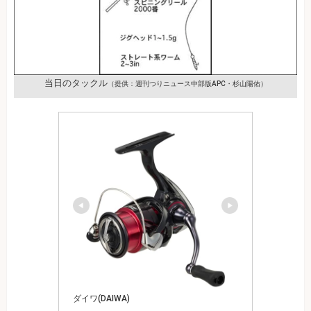
当日のタックル
（提供：週刊つりニュース中部版APC・杉山陽佑）
ダイワ(DAIWA)