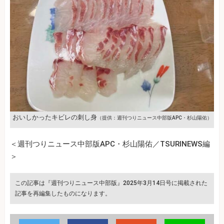
おいしかったキビレの刺し身
（提供：週刊つりニュース中部版APC・杉山陽佑）
＜週刊つりニュース中部版APC・杉山陽佑／TSURINEWS編
＞
この記事は『週刊つりニュース中部版』2025年3月14日号に掲載された
記事を再編集したものになります。