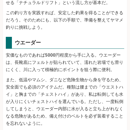
せる「ナチュラルドリフト」という流し方が基本だ。
この釣り方を実践すれば、安定した釣果を得ることができる
だろう。そのためにも、以下の手順で、準備を整えてヤマメ
釣りに挑戦しよう。
ウエーダー
安価なものであれば5000円程度から手に入る。ウエーダー
は、長靴底にフェルトが貼られていて、濡れた岩場でも滑り
にくく、川に入って積極的にポイントを狙う際に便利。
また、低温やマムシ、ダニなど危険生物から身を守るため、
安全面でも必須のアイテムだ。種類は腰までの「ウエストハ
イ」と胸までの「チェストハイ」があり、私は転倒しても水
が入りにくいチェストハイを選んでいる。ただし、一度転倒
してしまうと、ウエーダー内部に水が入ると立ち上がれなく
なる危険があるため、備え付けのベルトを必ず装着すること
を忘れないように。