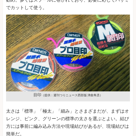
勧め。多くはスプールに巻かれており、必要に応じてハサミ
でカットして使う。
目印
（提供：週刊つりニュース西部版 津曲隼丞）
太さは「標準」「極太」「細み」とさまざまだが、まずはオ
レンジ、ピンク、グリーンの標準の太さを選ぶとよい。結び
方には事前に編み込み方法や現場結びがあるが、現場結びは
簡単だ。