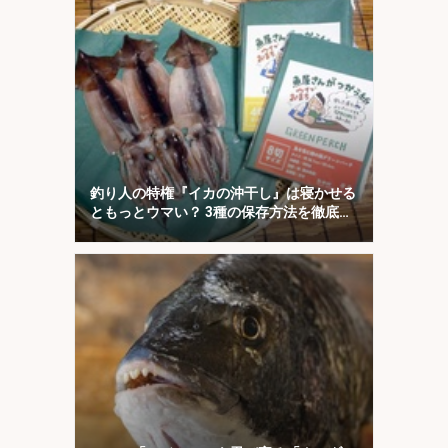
釣り人の特権『イカの沖干し』は寝かせる
ともっとウマい？ 3種の保存方法を徹底検
証