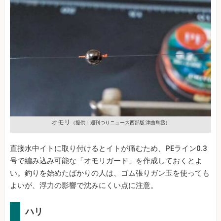
オモリ
（提供：週刊つりニュース西部版 津曲隼丞）
直接水中イトに取り付けるとイトが痛むため、PEライン0.3
号で編み込み可能な「オモリガード」を作成しておくとよ
い。釣りを始めたばかりの人は、ゴム張りガン玉を使っても
よいが、浮力の影響で沈みにくい点に注意。
ハリ