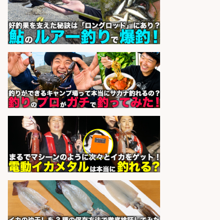
スタート お魚のパック詰め 品出し/
週4日から勤務OK/希望休が取得で
きる
株式会社ホットスタッフ五日市
会社名
sponsored by 求人ボックス
和食, 居酒屋/調理見習い・調理補助/
新鮮な魚料理×おでんの和食居酒屋
の若手スタッフ
サカナのハチベエ 矢場町店
会社名
sponsored by 求人ボックス
精肉・青果・鮮魚販売/「志布志
市」「時給1,150円〜」志布志駅か
ら車5分/お魚のカットや商品の陳列
業務/残業少なめ×車通勤OK×時間選
べる/鹿児島県/志布志市