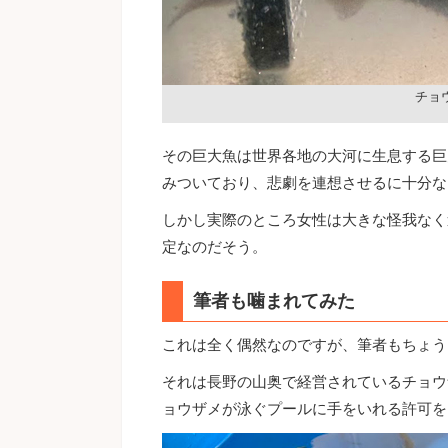
チョ
その巨大魚は世界各地の大河に生息する巨
みついており、悲劇を連想させるに十分な
しかし実際のところ女性は大きな怪我なく
定なのだそう。
筆者も噛まれてみた
これは全く偶然なのですが、筆者もちょう
それは長野の山奥で経営されているチョウ
ョウザメが泳ぐプールに手をいれる許可を