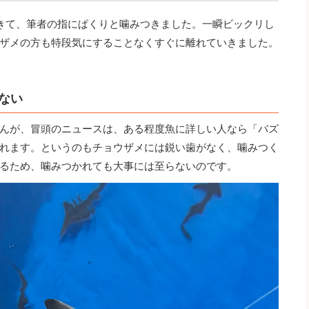
きて、筆者の指にぱくりと噛みつきました。一瞬ビックリし
ザメの方も特段気にすることなくすぐに離れていきました。
ない
んが、冒頭のニュースは、ある程度魚に詳しい人なら「バズ
れます。というのもチョウザメには鋭い歯がなく、噛みつく
るため、噛みつかれても大事には至らないのです。