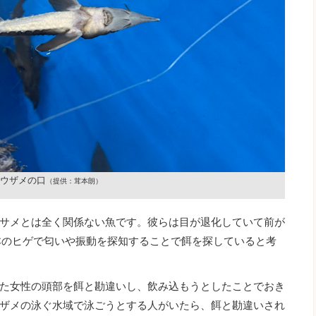
ウザメの口
（提供：茸本朗）
サメとは全く関係ない魚です。彼らは目が退化していて前が
本のヒゲで匂いや振動を探知することで餌を探していると考
た女性の頭部を餌と勘違いし、飲み込もうとしたことでおき
ザメの泳ぐ水域で泳ごうとする人がいたら、餌と勘違いされ