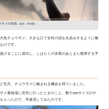
ウザメの幼魚
（提供：茸本朗）
大魚チョウザメ。大きな口で女性の頭を丸呑みするように噛
ものです。
逃げることに成功し、しばらくの休業のあとまた復帰する予
ど先月、チョウザメに噛まれる機会を得ていました。
ザメ養殖場に見学に行ったときのこと。数十cmサイズのチ
もらったので、早速浸してみたのです。