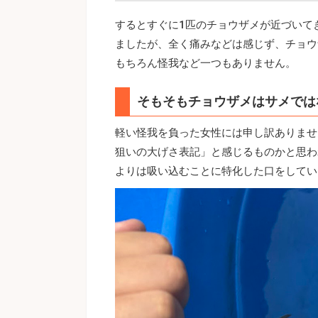
するとすぐに1匹のチョウザメが近づいて
ましたが、全く痛みなどは感じず、チョウ
もちろん怪我など一つもありません。
そもそもチョウザメはサメでは
軽い怪我を負った女性には申し訳ありませ
狙いの大げさ表記」と感じるものかと思わ
よりは吸い込むことに特化した口をしてい