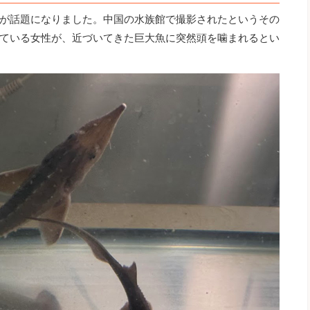
が話題になりました。中国の水族館で撮影されたというその
ている女性が、近づいてきた巨大魚に突然頭を噛まれるとい