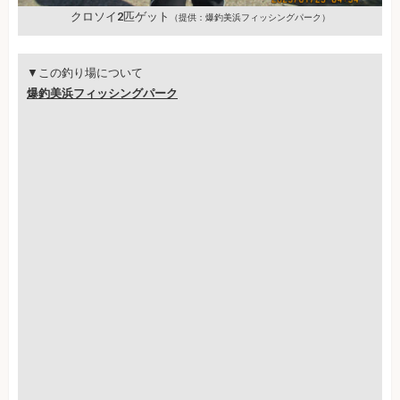
クロソイ2匹ゲット
（提供：爆釣美浜フィッシングパーク）
▼この釣り場について
爆釣美浜フィッシングパーク