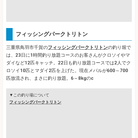
フィッシングパークトリトン
三重県鳥羽市千賀の
フィッシングパークトリトン
の釣り堀で
は、23日に1時間釣り放題コースのお客さんがクロソイやマ
ダイなど12匹キャッチ。22日も釣り放題コースでは2人でク
ロソイ10匹とマダイ2匹を上げた。現在メバルが600～700
匹放流され、まさに釣り放題。6～8kgのc
▼この釣り場について
フィッシングパークトリトン