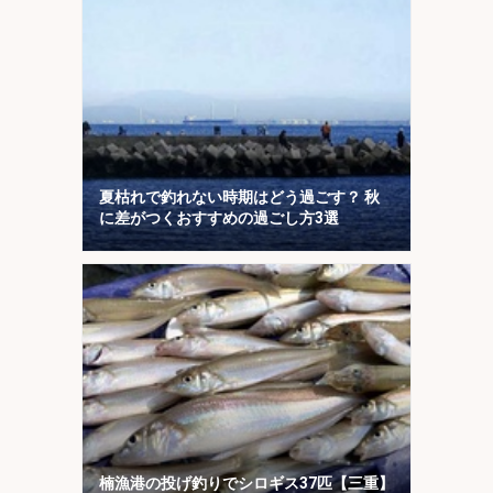
夏枯れで釣れない時期はどう過ごす？ 秋
に差がつくおすすめの過ごし方3選
楠漁港の投げ釣りでシロギス37匹【三重】