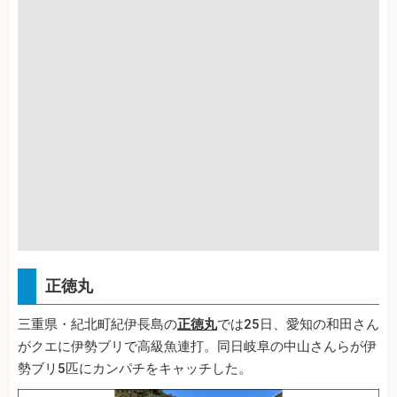
正徳丸
三重県・紀北町紀伊長島の
正徳丸
では25日、愛知の和田さん
がクエに伊勢ブリで高級魚連打。同日岐阜の中山さんらが伊
勢ブリ5匹にカンパチをキャッチした。