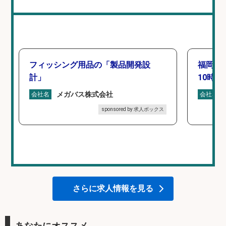
フィッシング用品の「製品開発設
福岡「
計」
10時間
メガバス株式会社
会社名
会社名
sponsored by 求人ボックス
さらに求人情報を見る
あなたにオススメ