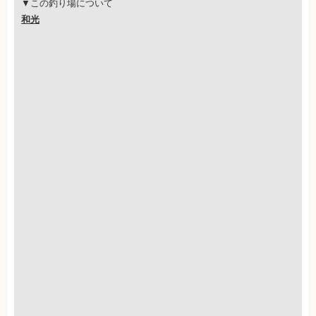
▼この釣り場について
和光