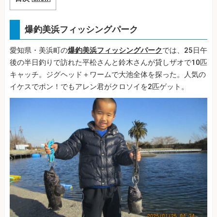
爆釣美浜フィッシングパーク
愛知県・美浜町の
爆釣美浜フィッシングパーク
では、25日午
後の半日釣りで訪れた平松さんと鈴木さんが貸しザオで10匹
キャッチ。ジグヘッド＋ワームで大池全体を探った。人気の
イケスでポン！でもアレン君がクロソイを2匹ゲット。