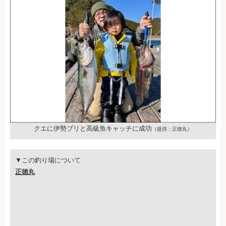
クエに伊勢ブリと高級魚キャッチに成功
（提供：正徳丸）
▼この釣り場について
正徳丸