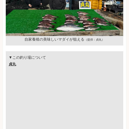
自家養殖の美味しいマダイが狙える
（提供：貞丸）
▼この釣り場について
貞丸