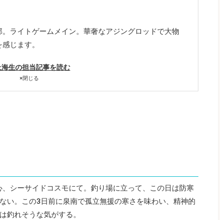
郊。ライトゲームメイン。華奢なアジングロッドで大物
を感じます。
上海生の担当記事を読む
×
閉じる
良心、シーサイドコスモにて。釣り場に立って、この日は防寒
ない。この3日前に泉南で孤立無援の寒さを味わい、精神的
は釣れそうな気がする。