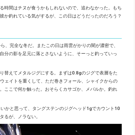
る時間はチヌが食うかもしれないので、追わなかった。もち
彼か釣れている気がするが、この日はどうだったのだろう？
から、完全な冬だ。またこの日は雨雲がかりの闇が濃密で、
自分の影を足元に落とさないように、そーっと釣っていっ
り替えてメタルジグにする。まずは0.8gのジグで表層をた
グのウェイトを重くして、ただ巻きフォール、シャイクからの
。ここで何か触った。おそらくカサゴか、メバルか。釣れ
いかと思って、タングステンのジグヘッド1gでカウント10
タるが、ノラない。