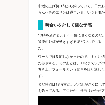
中潮の上げ切り前から釣っていく。日のあ
ろんヘチのエサ師は通年いる。いつも誰か
時合いを外して嫌な予感
17時を過ぎるともう一気に暗くなるのだ
背後の外灯が効きすぎるほど効いている。
た。
ワームでは反応しなかったので、すぐに切
だ巻きする。そのあとは、1.5gまでジ
巻き上げフォールという動きを繰り返した
ず。
まだ時間は18時前だ。メバルが浮くには早
を釣ってみる。アジだか、サヨリだかがア