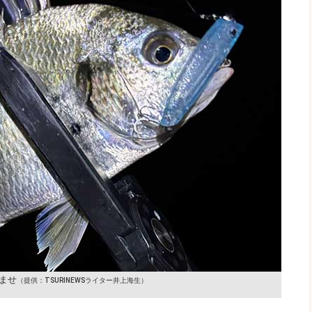
ませ
（提供：TSURINEWSライター井上海生）