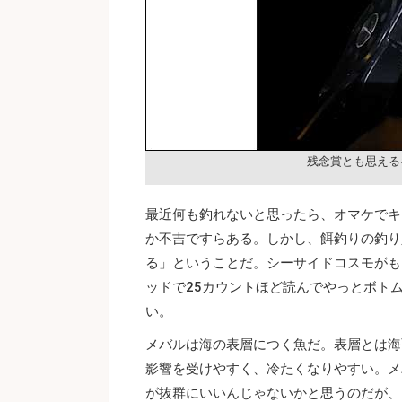
残念賞とも思える
最近何も釣れないと思ったら、オマケでキ
か不吉ですらある。しかし、餌釣りの釣り
る」ということだ。シーサイドコスモがも
ッドで25カウントほど読んでやっとボト
い。
メバルは海の表層につく魚だ。表層とは海
影響を受けやすく、冷たくなりやすい。メ
が抜群にいいんじゃないかと思うのだが、