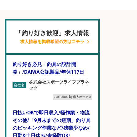
「釣り好き歓迎」求人情報
求人情報を掲載希望の方はコチラ
釣り好き必見「釣具の設計開
発」/DAIWA公認製品/年休117日
株式会社スポーツライフプラネ
会社名
ッツ
sponsored by 求人ボックス
日払いOKで即日収入/軽作業・物流
その他/「9月末までの短期」釣り具
のピッキング作業など/残業少なめ/
日勤&土日休み/未経験OK!