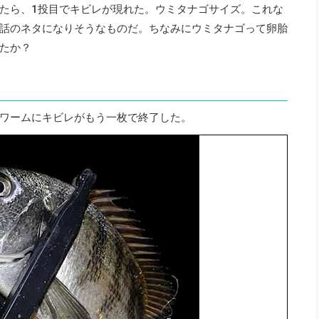
たら、1投目でキビレが現れた。ウミタナゴサイズ。これな
話のネタになりそうなものだ。ちなみにウミタナゴって卵胎
たか？
ワームにキビレがもう一枚で終了した。