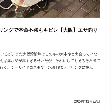
リングで本命不発もキビレ【大阪】エサ釣り
ているが、まだ大阪湾沿岸でこの冬の大本命と出会っていな
えば海水温が高すぎるせいだが、それにしてもそろそろ出て
行く。シーサイドコスモで、水温18℃メバリングに挑ん
2024年12月28日