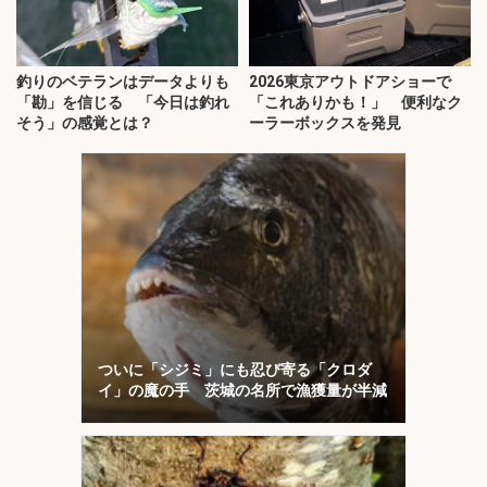
釣りのベテランはデータよりも
2026東京アウトドアショーで
「勘」を信じる 「今日は釣れ
「これありかも！」 便利なク
そう」の感覚とは？
ーラーボックスを発見
ついに「シジミ」にも忍び寄る「クロダ
イ」の魔の手 茨城の名所で漁獲量が半減