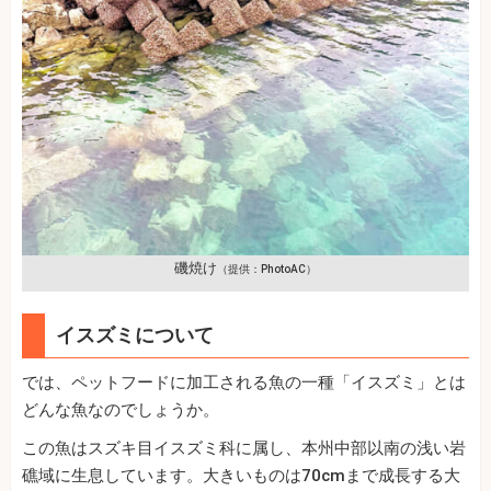
磯焼け
（提供：PhotoAC）
イスズミについて
では、ペットフードに加工される魚の一種「イスズミ」とは
どんな魚なのでしょうか。
この魚はスズキ目イスズミ科に属し、本州中部以南の浅い岩
礁域に生息しています。大きいものは70cmまで成長する大