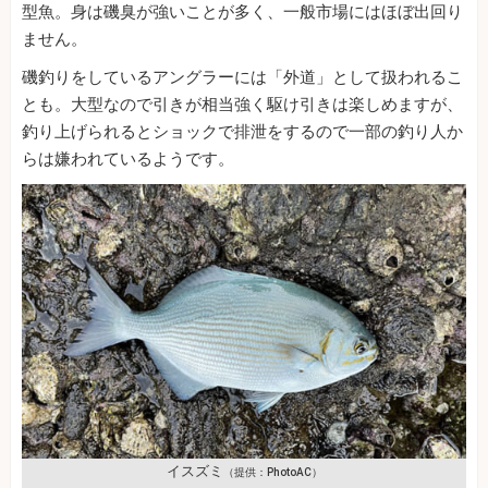
型魚。身は磯臭が強いことが多く、一般市場にはほぼ出回り
ません。
磯釣りをしているアングラーには「外道」として扱われるこ
とも。大型なので引きが相当強く駆け引きは楽しめますが、
釣り上げられるとショックで排泄をするので一部の釣り人か
らは嫌われているようです。
イスズミ
（提供：PhotoAC）