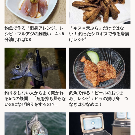
釣魚で作る「刺身アレンジ」レ
「キス＝天ぷら」だけではな
シピ：マルアジの酢洗い 4～5
い！ 釣ったシロギスで作る唐揚
分漬ければOK
げレシピ
釣りをしない人からよく聞かれ
釣魚で作る「ビールのおつま
る5つの疑問 「魚を持ち帰らな
み」レシピ：ヒラの揚げ身 つ
いのになぜ釣りをするの？」
なぎは少なめに！