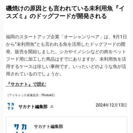
磯焼けの原因とも言われている未利用魚『イ
スズミ』のドッグフードが開発される
福岡のスタートアップ企業「オーシャンリぺア」は、9月1日
から“未利用魚”とも言われる魚を活用したドッグフードの開
発、販売を開始しました。シカやイノシシなどの肉をペット
フード用に加工した商品はすでにありますが、未利用魚を活
用するケースは珍しい事例です。いったいどのような魚が活
用されているのでしょうか。
『サカナト』で読む
（アイキャッチ画像提供：PhotoAC）
2024年12月13日
サカナト編集部
サカナト編集部