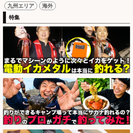
九州エリア
海外
特集