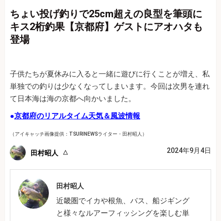
ちょい投げ釣りで25cm超えの良型を筆頭に
キス2桁釣果【京都府】ゲストにアオハタも
登場
子供たちが夏休みに入ると一緒に遊びに行くことが増え、私
単独での釣りは少なくなってしまいます。今回は次男を連れ
て日本海は海の京都へ向かいました。
●
京都府のリアルタイム天気＆風波情報
（アイキャッチ画像提供：TSURINEWSライター・田村昭人）
2024年9月4日
田村昭人
田村昭人
近畿圏でイカや根魚、バス、船ジギング
と様々なルアーフィッシングを楽しむ単