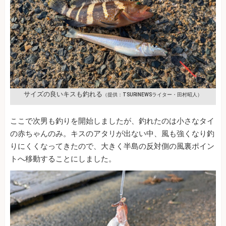
サイズの良いキスも釣れる
（提供：TSURINEWSライター・田村昭人）
ここで次男も釣りを開始しましたが、釣れたのは小さなタイ
の赤ちゃんのみ。キスのアタリが出ない中、風も強くなり釣
りにくくなってきたので、大きく半島の反対側の風裏ポイン
トへ移動することにしました。