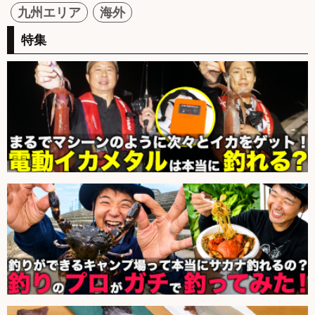
九州エリア
海外
特集