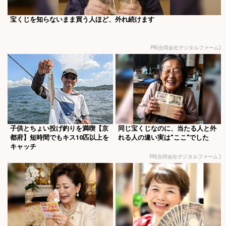
宝くじを知らないまま買う人ほど、外れ続けます
PR(合同会社デジタルファーム)
子供とちょい投げ釣りを満喫【京
同じ宝くじなのに、当たる人と外
都府】短時間でもキス10匹以上を
れる人の違い実は“ここ”でした
キャッチ
PR(合同会社デジタルファーム )