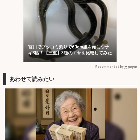
宮川でブッコミ釣りで60cm級を頭にウナ
ギ3匹！【三重】3種のエサを比較してみた
Recommended by