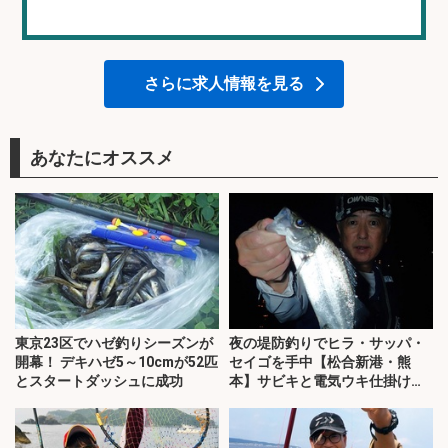
さらに求人情報を見る
あなたにオススメ
東京23区でハゼ釣りシーズンが
夜の堤防釣りでヒラ・サッパ・
開幕！ デキハゼ5～10cmが52匹
セイゴを手中【松合新港・熊
とスタートダッシュに成功
本】サビキと電気ウキ仕掛けで
攻略