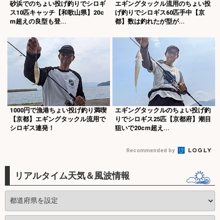
砂浜でのちょい投げ釣りでシロギ
エギングタックル流用のちょい投
ス10匹キャッチ【和歌山県】20c
げ釣りでシロギス60匹手中【京
m超えの良型も登...
都】数は釣れたが型が...
1000円で漁港ちょい投げ釣り満喫
エギングタックルのちょい投げ釣
【京都】エギングタックル流用で
りでシロギス25匹【京都府】潮目
シロギス連発！
狙いで20cm超え...
Recommended by
リアルタイム天気＆風波情報