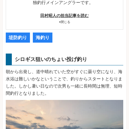
独釣行メインアングラーです。
田村昭人の担当記事を読む
×
閉じる
堤防釣り
海釣り
シロギス狙いのちょい投げ釣り
朝から出発し、道中晴れていた空がすぐに曇り空になり、海
水浴は難しいかなということで、釣りからスタートとなりま
した。しかし暑い日なので次男も一緒に長時間は無理、短時
間釣行となりました。