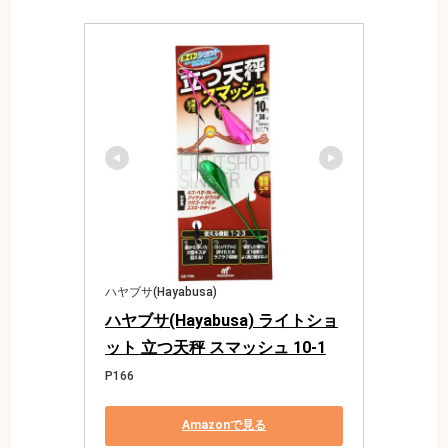
ハヤブサ(Hayabusa)
ハヤブサ(Hayabusa) ライトショ
ット 立つ天秤 スマッシュ 10-1
P166
Amazonで見る