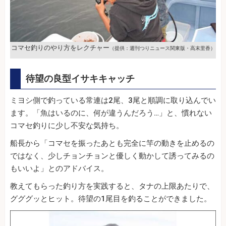
コマセ釣りのやり方をレクチャー
（提供：週刊つりニュース関東版・高末里香）
待望の良型イサキキャッチ
ミヨシ側で釣っている常連は2尾、3尾と順調に取り込んでい
ます。「魚はいるのに、何が違うんだろう…」と、慣れない
コマセ釣りに少し不安な気持ち。
船長から「コマセを振ったあとも完全に竿の動きを止めるの
ではなく、少しチョンチョンと優しく動かして誘ってみるの
もいいよ」とのアドバイス。
教えてもらった釣り方を実践すると、タナの上限あたりで、
グググッとヒット。待望の1尾目を釣ることができました。