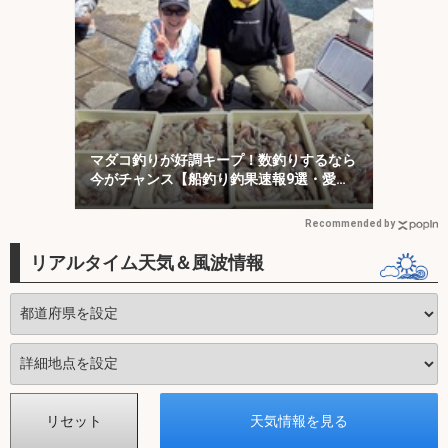
マダコ釣りが好調キープ！数釣りするなら
今がチャンス【船釣り釣果速報9選・愛
知】
Recommended by
リアルタイム天気＆風波情報