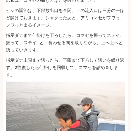
の私は、コマセの撒き方などを教わりました。
ビシの調節は、下部放出口を全閉、上の流入口は三分の一ほ
ど開けておきます。シャクったあと、アミコマセがフワっ、
フワっと出るイメージ。
指示ダナまで仕掛けを下ろしたら、コマセを振ってステイ、
振って、ステイ…と、食わせる間を取りながら、上へ上へと
誘っていきます。
指示ダナ上限まで誘ったら、下限まで下ろして誘いを繰り返
す。2往復したら仕掛けを回収して、コマセを詰め直しま
す。