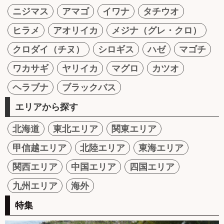
ニジマス
アマゴ
イワナ
タチウオ
ヒラメ
アオリイカ
メジナ（グレ・クロ）
クロダイ（チヌ）
シロギス
ハゼ
マゴチ
ワカサギ
ヤリイカ
マグロ
カツオ
ヘラブナ
ブラックバス
エリアから探す
北海道
東北エリア
関東エリア
甲信越エリア
北陸エリア
東海エリア
関西エリア
中国エリア
四国エリア
九州エリア
海外
特集