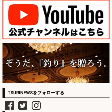
TSURINEWSをフォローする