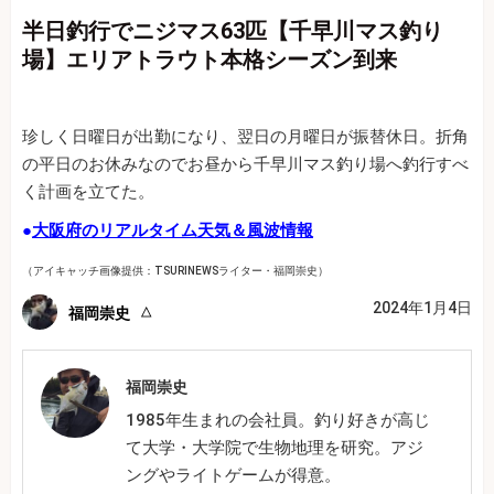
半日釣行でニジマス63匹【千早川マス釣り
場】エリアトラウト本格シーズン到来
珍しく日曜日が出勤になり、翌日の月曜日が振替休日。折角
の平日のお休みなのでお昼から千早川マス釣り場へ釣行すべ
く計画を立てた。
●
大阪府のリアルタイム天気＆風波情報
（アイキャッチ画像提供：TSURINEWSライター・福岡崇史）
2024年1月4日
福岡崇史
福岡崇史
1985年生まれの会社員。釣り好きが高じ
て大学・大学院で生物地理を研究。アジ
ングやライトゲームが得意。