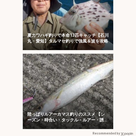
夏カワハギ釣りで本命13匹キャッチ【石川
丸・愛知】タルマセ釣りで強風＆波を攻略
陸っぱりルアーカマス釣りのススメ 【シ
ーズン・時合い・タックル・ルアー・誘い
方を解説】
Recommended by