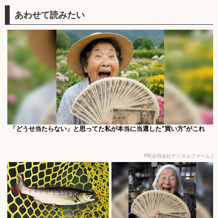
「どうせ当たらない」と思ってた私が本当に当選した“買い方”がこれ
PR(合同会社デジタルファーム )