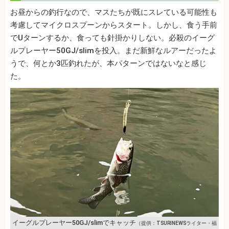
お昼からの釣行なので、マスたちが既にスレている可能性も
考慮してマイクロスプーンからスタート。しかし、食う手前
でUターンするか、食っても針掛かりしない。必殺のイーグ
ルプレーヤー50GJ/slimを投入。まだ新鮮なルアーだったよ
うで、何とか3匹釣れたが、本パターンではないなと感じ
た。
イーグルプレーヤー50GJ/slimでキャッチ
（提供：TSURINEWSライター・福