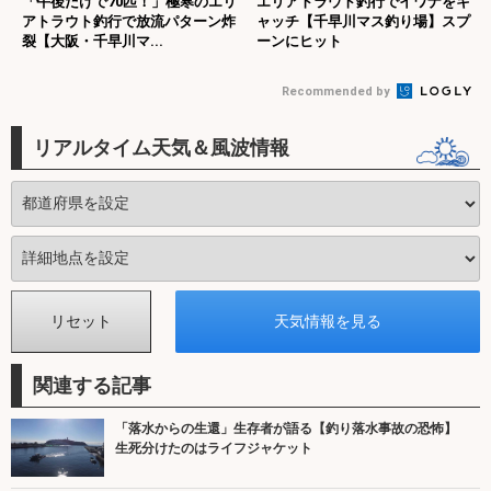
「午後だけで70匹！」極寒のエリ
エリアトラウト釣行でイワナをキ
アトラウト釣行で放流パターン炸
ャッチ【千早川マス釣り場】スプ
裂【大阪・千早川マ...
ーンにヒット
Recommended by
リアルタイム天気＆風波情報
関連する記事
「落水からの生還」生存者が語る【釣り落水事故の恐怖】
生死分けたのはライフジャケット