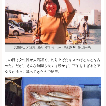
女性陣が大活躍
（提供：週刊つりニュース関東版APC・諸伏健一郎）
この日は女性陣が大活躍で、釣り上げたキスのほとんどを占
めた。だが、そんな時間も長くは続かず、正午をすぎるとア
タリが徐々に減ってきたので納竿。