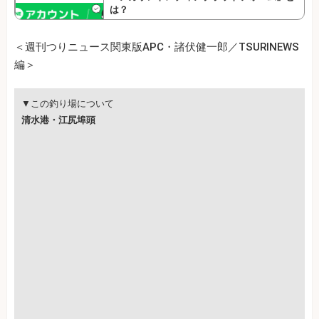
は？
＜週刊つりニュース関東版APC・諸伏健一郎／TSURINEWS
編＞
▼この釣り場について
清水港・江尻埠頭