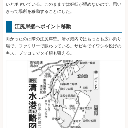
いとボヤいている。このままでは好転が望めないので、思い
きって場所を移動することにした。
江尻岸壁へポイント移動
向かったのは隣の江尻岸壁。清水港内ではもっとも広い釣り
場で、ファミリーで賑わっている。サビキでイワシや投げの
キス、ブッコミでタイ類も狙える。