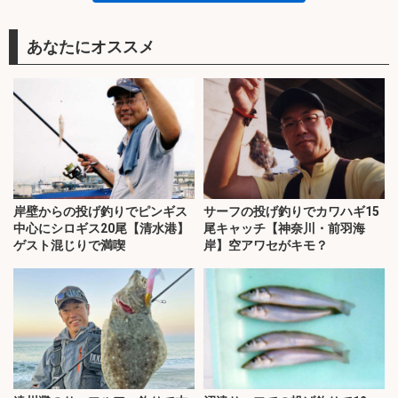
あなたにオススメ
岸壁からの投げ釣りでピンギス
サーフの投げ釣りでカワハギ15
中心にシロギス20尾【清水港】
尾キャッチ【神奈川・前羽海
ゲスト混じりで満喫
岸】空アワセがキモ？