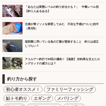
「あなたは変態レベルの釣り好きかも？」 中毒レベル別
【釣り人あるある】
主婦が青イソメを飼育してみた 不吉な予感がついに的中
（第3回）
堤防際に浮いている魚の亡骸が意味すること 釣りは成立
しづらい？
アユルアー釣行で40匹の爆釣！【滋賀】 好釣果を支えたロ
ングロッドの威力とは？
釣り方から探す
初心者オススメ！
ファミリーフィッシング
鮎トモ釣り
エギング
メバリング