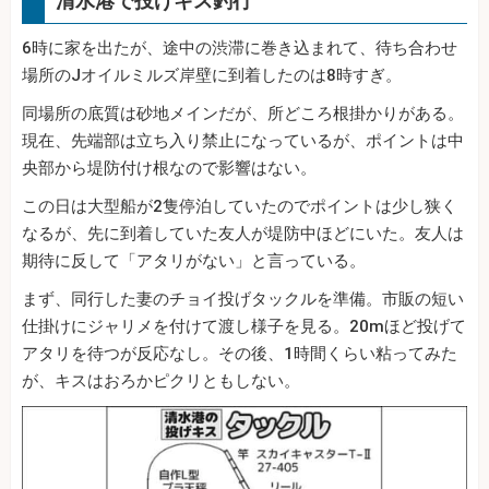
清水港で投げキス釣行
6時に家を出たが、途中の渋滞に巻き込まれて、待ち合わせ
場所のJオイルミルズ岸壁に到着したのは8時すぎ。
同場所の底質は砂地メインだが、所どころ根掛かりがある。
現在、先端部は立ち入り禁止になっているが、ポイントは中
央部から堤防付け根なので影響はない。
この日は大型船が2隻停泊していたのでポイントは少し狭く
なるが、先に到着していた友人が堤防中ほどにいた。友人は
期待に反して「アタリがない」と言っている。
まず、同行した妻のチョイ投げタックルを準備。市販の短い
仕掛けにジャリメを付けて渡し様子を見る。20mほど投げて
アタリを待つが反応なし。その後、1時間くらい粘ってみた
が、キスはおろかピクリともしない。