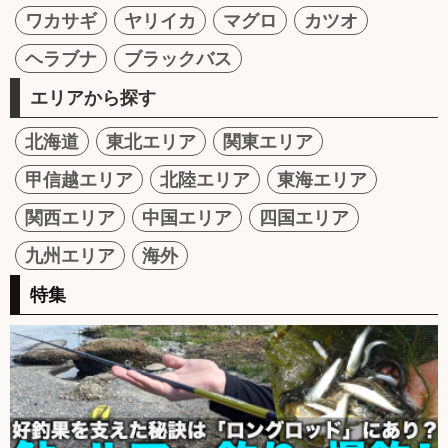
ワカサギ
ヤリイカ
マグロ
カツオ
ヘラブナ
ブラックバス
エリアから探す
北海道
東北エリア
関東エリア
甲信越エリア
北陸エリア
東海エリア
関西エリア
中国エリア
四国エリア
九州エリア
海外
特集