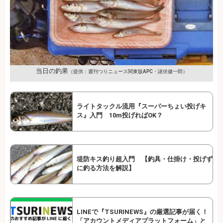
当日の釣果
（提供：週刊つりニュース関東版APC・諸伏健一郎）
ライトタックル流用『スーパーちょい投げキ
ス』入門 10m投げればOK？
堤防キス釣り超入門 【釣具・仕掛け・投げず
に釣る方法を解説】
LINEで『TSURINEWS』の厳選記事が届く！
「アカウントメディアプラットフォーム」と