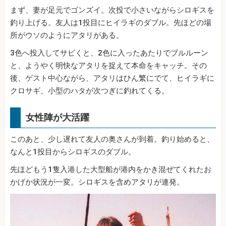
まず、妻が足元でゴンズイ。次投で小さいながらシロギスを
釣り上げる。友人は1投目にヒイラギのダブル。先ほどの場
所がウソのようにアタリがある。
3色へ投入してサビくと、2色に入ったあたりでブルルーン
と、ようやく明快なアタリを捉えて本命をキャッチ。その
後、ゲスト中心ながら、アタリはひん繁にでて、ヒイラギに
クロサギ、小型のハタが次つぎに釣れてくる。
女性陣が大活躍
このあと、少し遅れて友人の奥さんが到着。釣り始めると、
なんと1投目からシロギスのダブル。
先ほどもう1隻入港した大型船が港内をかき混ぜてくれたお
かげか状況が一変。シロギスを含めアタリが連発。