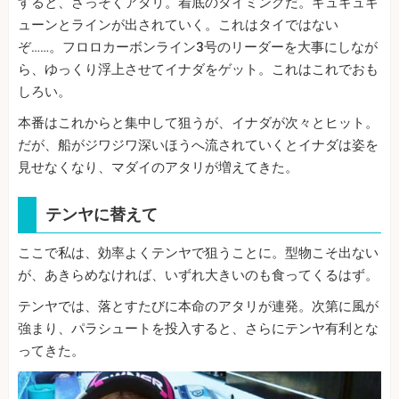
すると、さっそくアタリ。着底のタイミングだ。ギュギュギ
ューンとラインが出されていく。これはタイではない
ぞ……。フロロカーボンライン3号のリーダーを大事にしなが
ら、ゆっくり浮上させてイナダをゲット。これはこれでおも
しろい。
本番はこれからと集中して狙うが、イナダが次々とヒット。
だが、船がジワジワ深いほうへ流されていくとイナダは姿を
見せなくなり、マダイのアタリが増えてきた。
テンヤに替えて
ここで私は、効率よくテンヤで狙うことに。型物こそ出ない
が、あきらめなければ、いずれ大きいのも食ってくるはず。
テンヤでは、落とすたびに本命のアタリが連発。次第に風が
強まり、パラシュートを投入すると、さらにテンヤ有利とな
ってきた。