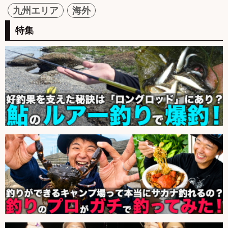
九州エリア
海外
特集