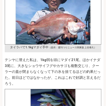
タイラバで1.1kgマダイ手中
（提供：週刊つりニュース関東版 上谷泰久）
テンヤに替えた私は、1kg弱を頭にマダイ21尾。ほかイナダ
3尾に、大きなショウサイフグやカサゴも複数交じり、クー
ラーの蓋が閉まらなくなって下の氷を捨てるほどの釣果だっ
た。前日ほどではなかったが、これはこれで好調と言えるだ
ろう。