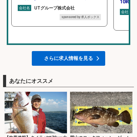
10時間
UTグループ株式会社
会社名
会社名
sponsored by 求人ボックス
さらに求人情報を見る
あなたにオススメ