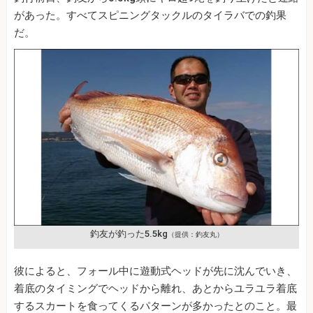
があった。すべてスピニングタックルのタイラバでの釣果
だ。
釣友が釣った5.5kg
（提供：釣友丸）
彼によると、フォール中に遊動式ヘッドが先に沈んでいき、
着底のタイミングでヘッドから離れ、あとからユラユラ着底
するスカートを食ってくるパターンが多かったとのこと。最