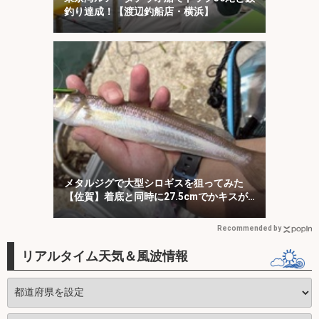
釣り達成！【渡辺釣船店・横浜】
メタルジグで大型シロギスを狙ってみた
【佐賀】着底と同時に27.5cmでかキスが
ヒット！
Recommended by
リアルタイム天気＆風波情報