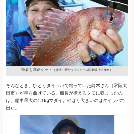
筆者も本命ゲット
（提供：週刊つりニュース関東版 上谷泰久）
そんなとき、ひとりタイラバで粘っていた鈴木さん（常陸太
田市）が竿を曲げている。船長が構えるタモに収まったの
は、船中最大の1.1kgマダイ。やはり大きいのはタイラバで
出た。