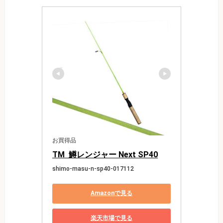
お買得品
TM  鱒レンジャー Next SP40
shimo-masu-n-sp40-017112
Amazonで見る
楽天市場で見る