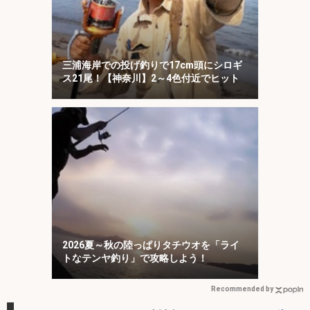
三浦海岸での投げ釣りで17cm頭にシロギ
ス21尾！【神奈川】2～4色付近でヒット
2026夏～秋の陸っぱりタチウオを「ライ
トなテンヤ釣り」で攻略しよう！
Recommended by