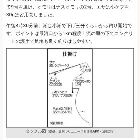
て9号を選択、オモリはナスオモリの2号、エサは小ケブを
30gほど用意しました。
午後4時30分前、潮は小潮で下げ三分くらいから釣り開始で
す。ポイントは最河口から1km程度上流の堰の下でコンクリ
ートの護岸で足場も良く釣りはしやすい。
タックル図
（提供：週刊つりニュース西部版APC・濟郁恵）