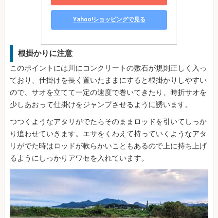
Yahoo!ショッピングで見る
根掛かりに注意
このポイントには川にコンクリートの敷石が規則正しく入っ
ており、仕掛けを長く置いたままにすると根掛かりしやすい
ので、サオを立てて一定の速度で巻いてきたり、時折サオを
少しあおって仕掛けをジャンプさせるように誘います。
つつくようなアタリがでたらそのままロッドを引いてしっか
り追わせていきます。エサをくわえて持っていくようなアタ
リがでた時はロッドが軟らかいこともあるので上に持ち上げ
るようにしっかりアワセを入れています。