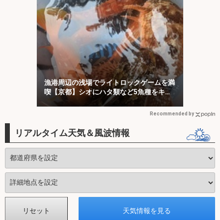
漁港周辺の浅場でライトロックゲームを満
喫【京都】シオにハタ類など5魚種をキャ
ッチ！
Recommended by
リアルタイム天気＆風波情報