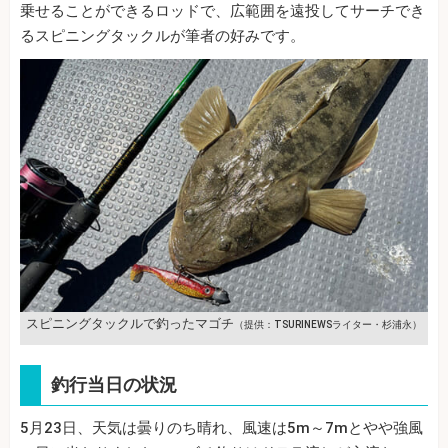
乗せることができるロッドで、広範囲を遠投してサーチでき
るスピニングタックルが筆者の好みです。
スピニングタックルで釣ったマゴチ
（提供：TSURINEWSライター・杉浦永）
釣行当日の状況
5月23日、天気は曇りのち晴れ、風速は5m～7mとやや強風