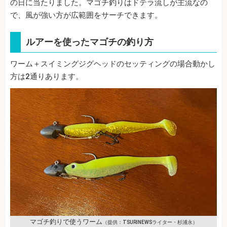
の日に当たりました。マゴチ釣りはドテラ流しが主流なの
で、風が強い方が広範囲をサーチできます。
ルアーを使ったマゴチの釣り方
ワーム＋スイミングジグヘッドのセッティングの場合動かし
方は2通りあります。
マゴチ釣りで使うワーム
（提供：TSURINEWSライター・杉浦永）