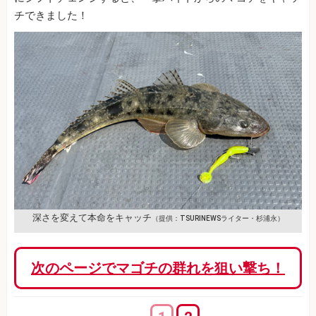
チできました！
深さを変えて本命をキャッチ
（提供：TSURINEWSライター・杉浦永）
次のページでマゴチの群れを狙い撃ち！