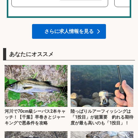
さらに求人情報を見る
あなたにオススメ
河川で70cm級シーバス2本キャ
陸っぱりルアーフィッシングは
ッチ！【千葉】早巻きとジャー
「1投目」が超重要 釣れる期待
キングで悪条件を攻略
度が最も高いのも「1投目」！