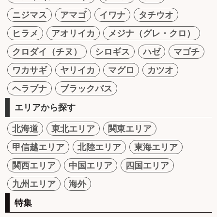
ニジマス
アマゴ
イワナ
タチウオ
ヒラメ
アオリイカ
メジナ（グレ・クロ）
クロダイ（チヌ）
シロギス
ハゼ
マゴチ
ワカサギ
ヤリイカ
マグロ
カツオ
ヘラブナ
ブラックバス
エリアから探す
北海道
東北エリア
関東エリア
甲信越エリア
北陸エリア
東海エリア
関西エリア
中国エリア
四国エリア
九州エリア
海外
特集