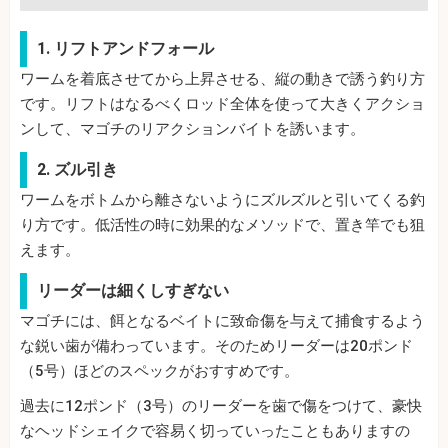
1. リフトアンドフォール
ワームを着底させてから上昇させる、縦の動きで誘う釣り方
です。リフトはなるべくロッド全体を使って大きくアクショ
ンして、マゴチのリアクションバイトを誘います。
2. ズル引き
ワームをボトムから離さないようにズルズルと引いてくる釣
り方です。低活性の時に効果的なメソッドで、置き竿でも狙
えます。
リーダーは細くしすぎない
マゴチには、餌となるベイトに致命傷を与えて捕食するよう
な鋭い歯が備わっています。そのためリーダーは20ポンド
（5号）ほどのスペックがおすすめです。
過去に12ポンド（3号）のリーダーを歯で傷をつけて、豪快
なヘッドシェイクで容易く切っていったこともありますの