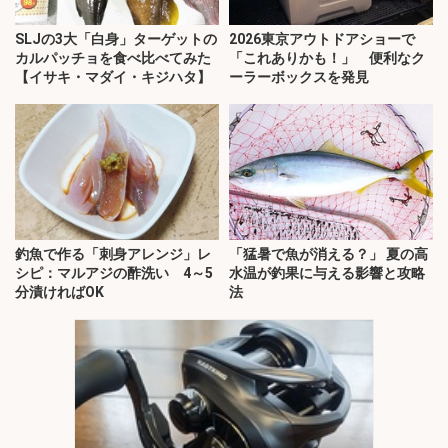
SLJの3大「白身」ターゲットの
2026東京アウトドアショーで
カルパッチョを食べ比べてみた
「これありかも！」 便利なク
【イサキ・マダイ・キジハタ】
ーラーボックスを発見
釣魚で作る「刺身アレンジ」レ
「猛暑で魚が消える？」 夏の高
シピ：マルアジの酢洗い 4～5
水温が釣果に与える影響と攻略
分漬ければOK
法