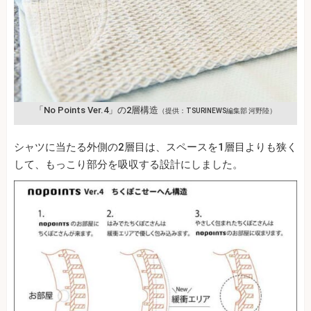
「No Points Ver.4」の2層構造
（提供：TSURINEWS編集部 河野陸）
シャツに当たる外側の2層目は、スペースを1層目よりも狭く
して、もっこり部分を吸収する設計にしました。