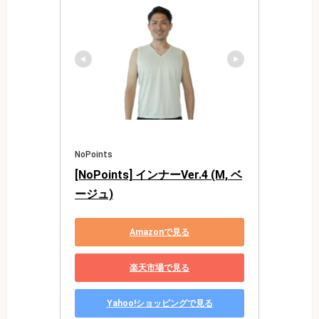
NoPoints
[NoPoints] インナーVer.4 (M, ベ
ージュ)
Amazonで見る
楽天市場で見る
Yahoo!ショッピングで見る