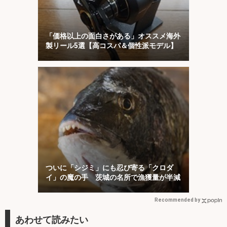
「価格以上の面白さがある」オススメ海外
製リール5選【高コスパ＆個性派モデル】
ついに「シジミ」にも忍び寄る「クロダ
イ」の魔の手 茨城の名所で漁獲量が半減
Recommended by