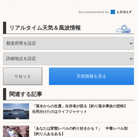
Recommended by
リアルタイム天気＆風波情報
関連する記事
「落水からの生還」生存者が語る【釣り落水事故の恐怖】
生死分けたのはライフジャケット
「あなたは変態レベルの釣り好きかも？」 中毒レベル別
【釣り人あるある】