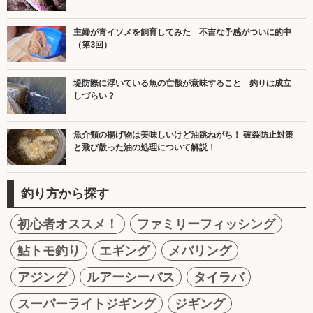
主婦が青イソメを飼育してみた 不吉な予感がついに的中
（第3回）
堤防際に浮いている魚の亡骸が意味すること 釣りは成立
しづらい？
魚介類の揚げ物は美味しいけど油跳ねがち！ 破裂防止対策
と飛び散った油の処理について解説！
釣り方から探す
初心者オススメ！
ファミリーフィッシング
鮎トモ釣り
エギング
メバリング
アジング
ルアーシーバス
タイラバ
スーパーライトジギング
ジギング