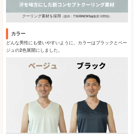
クーリング素材を採用
（提供：TSURINEWS編集部 河野陸）
カラー
どんな男性にも使いやすいように、カラーはブラックとベー
ジュの2色展開にしました。