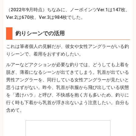
（2022年9月時点）ちなみに、ノーポインツVer.1は147枚、
Ver.2は670枚、Ver.3は984枚でした。
釣りシーンでの活用
これは筆者個人の見解だが、彼女や女性アングラーがいる釣
りシーンで、着用をおすすめしたい。
ルアーなどアクションが必要な釣りでは、どうしても上着を
脱ぎ、薄着になるシーンが出てきてしまう。乳首が出ている
男性アングラーを、同行している女性アングラーが見たいと
思うはずがない。昨今、乳首が衣服から飛び出している状態
を「透けハラ」と呼び、不快感を抱く方も多いため、釣りに
行く時も下着から乳首が浮き出ないよう注意したい。自分も
含めて。