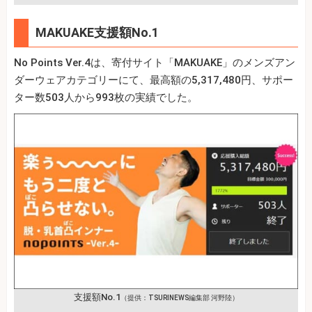
MAKUAKE支援額No.1
No Points Ver.4は、寄付サイト「MAKUAKE」のメンズアン
ダーウェアカテゴリーにて、最高額の5,317,480円、サポー
ター数503人から993枚の実績でした。
支援額No.1
（提供：TSURINEWS編集部 河野陸）