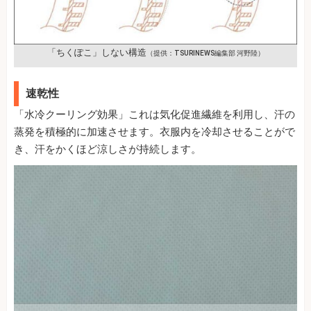
「ちくぽこ」しない構造
（提供：TSURINEWS編集部 河野陸）
速乾性
「水冷クーリング効果」これは気化促進繊維を利用し、汗の
蒸発を積極的に加速させます。衣服内を冷却させることがで
き、汗をかくほど涼しさが持続します。