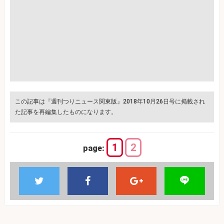
この記事は『週刊つりニュース関東版』2018年10月26日号に掲載され
た記事を再編集したものになります。
1
2
page: