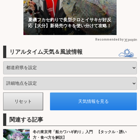
夏磯フカセ釣りで良型クロとイサキが好反
応【大分】新発売ウキを使い分けて攻略！
Recommended by
リアルタイム天気＆風波情報
関連する記事
冬の東京湾「船カワハギ釣り」入門 【タックル・誘い
方・食べ方を解説】