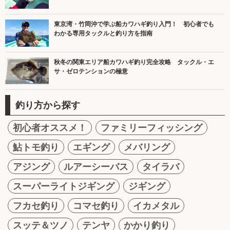
東京湾・竹岡沖で学ぶ船カワハギ釣り入門！ 初心者でも
わかる専用タックルと釣り方を指南
秋冬の関東エリア船カワハギ釣り完全攻略 タックル・エ
サ・ゼロテンションの極意
釣り方から探す
初心者オススメ！
ファミリーフィッシング
鮎トモ釣り
エギング
メバリング
アジング
ルアーシーバス
タイラバ
スーパーライトジギング
ジギング
フカセ釣り
コマセ釣り
イカメタル
スッテ＆ツノ
テンヤ
かかり釣り