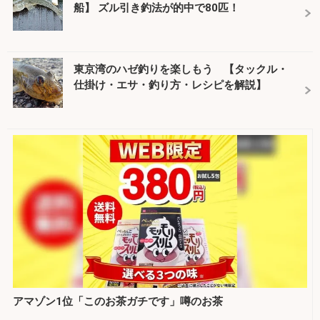
船】 ズル引き釣法が的中で80匹！
東京湾のハゼ釣りを楽しもう 【タックル・
仕掛け・エサ・釣り方・レシピを解説】
アマゾン1位「このお茶ガチです」噂のお茶