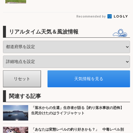
Recommended by
リアルタイム天気＆風波情報
関連する記事
「落水からの生還」生存者が語る【釣り落水事故の恐怖】
生死分けたのはライフジャケット
「あなたは変態レベルの釣り好きかも？」 中毒レベル別