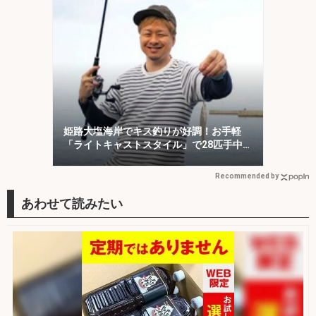
姫路大塩海岸でキス釣りが好調！お手軽
「ライトキャストスタイル」で28匹手中
【兵庫】
Recommended by