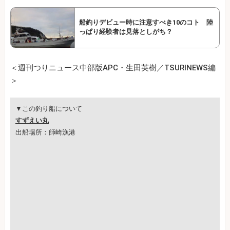
船釣りデビュー時に注意すべき10のコト 陸
っぱり経験者は見落としがち？
＜週刊つりニュース中部版APC・生田英樹／TSURINEWS編
＞
▼この釣り船について
すずえい丸
出船場所：師崎漁港