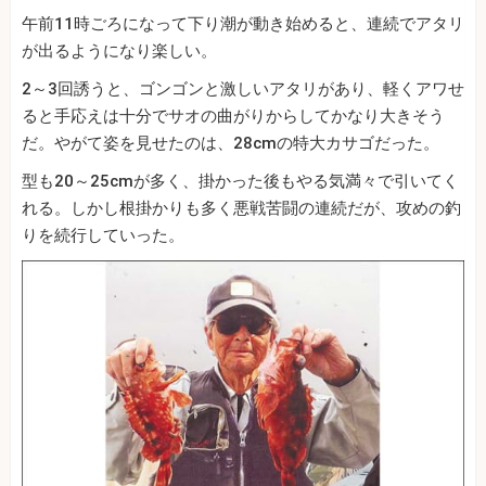
午前11時ごろになって下り潮が動き始めると、連続でアタリ
が出るようになり楽しい。
2～3回誘うと、ゴンゴンと激しいアタリがあり、軽くアワせ
ると手応えは十分でサオの曲がりからしてかなり大きそう
だ。やがて姿を見せたのは、28cmの特大カサゴだった。
型も20～25cmが多く、掛かった後もやる気満々で引いてく
れる。しかし根掛かりも多く悪戦苦闘の連続だが、攻めの釣
りを続行していった。