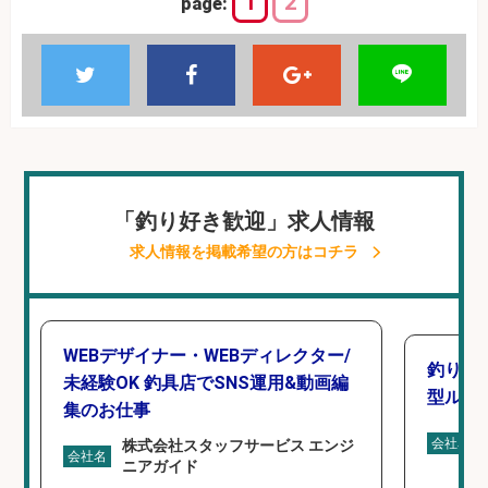
1
2
page:
「釣り好き歓迎」求人情報
求人情報を掲載希望の方はコチラ
WEBデザイナー・WEBディレクター/
釣り好
未経験OK 釣具店でSNS運用&動画編
型ルー
集のお仕事
会社名
株式会社スタッフサービス エンジ
会社名
ニアガイド