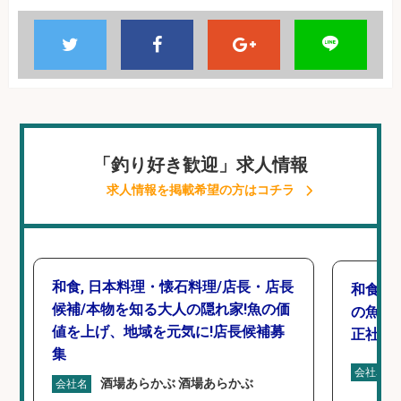
「釣り好き歓迎」求人情報
求人情報を掲載希望の方はコチラ
和食, 日本料理・懐石料理/店長・店長
和食, 
候補/本物を知る大人の隠れ家!魚の価
の魚と
値を上げ、地域を元気に!店長候補募
正社員
集
会社名
酒場あらかぶ 酒場あらかぶ
会社名