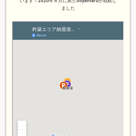
います！2020年８月に第三Soyamaruが就航し
ました