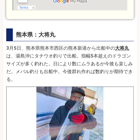
熊本県：大将丸
3月5日、熊本県熊本市西区の熊本新港から出船中の
大将丸
は、湯島沖にタチウオ釣りで出船。指幅5本超えのドラゴン
サイズが多く釣れた。日により数にムラあるが今後も楽しみ
だ。メバル釣りも出船中。今後群れ作れば数釣りが期待でき
る。