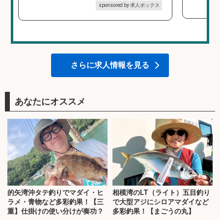
sponsored by 求人ボックス
さらに求人情報を見る
あなたにオススメ
的矢湾沖タテ釣りでマダイ・ヒ
相模湾のLT（ライト）五目釣り
ラメ・青物など多彩釣果！【三
で大型アジにシロアマダイなど
重】仕掛けの使い分けが奏功？
多彩釣果！【まごうの丸】