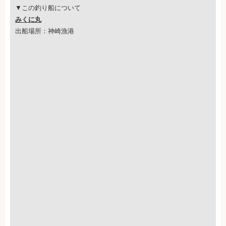
▼この釣り船について
みくに丸
出船場所：神崎漁港