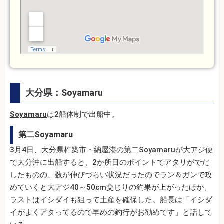
大分県：Soyamaru
Soyamaru
は2船体制で出船中。
第二Soyamaru
3月4日、大分県杵築市・納屋港の第二Soyamaruが大アジ便
で大分沖に出船すると、2か所目のポイントでアタリがでだ
したものの、数が伸びづらい状況だったのでラン＆ガンで攻
めていくと大アジ40～50cm交じりの釣果が上がったほか、
ラストはイシダイも狙って土産を確保した。船長は「イシダ
イがよくアタってるので早めの釣行がお勧めです」と話して