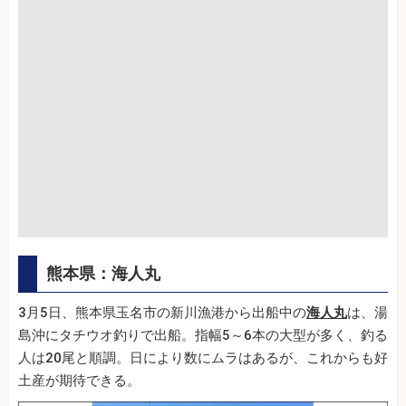
熊本県：海人丸
3月5日、熊本県玉名市の新川漁港から出船中の
海人丸
は、湯
島沖にタチウオ釣りで出船。指幅5～6本の大型が多く、釣る
人は20尾と順調。日により数にムラはあるが、これからも好
土産が期待できる。