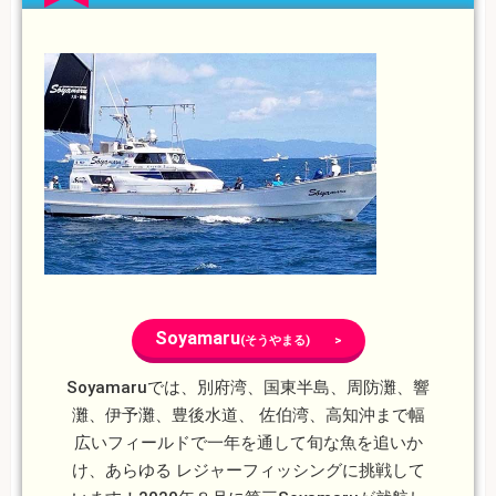
Soyamaru
(そうやまる) >
Soyamaruでは、別府湾、国東半島、周防灘、響
灘、伊予灘、豊後水道、 佐伯湾、高知沖まで幅
広いフィールドで一年を通して旬な魚を追いか
け、あらゆる レジャーフィッシングに挑戦して