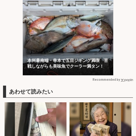
本州最南端・串本で五目ジギング満喫 苦
戦しながらも美味魚でクーラー満タン！
Recommended by