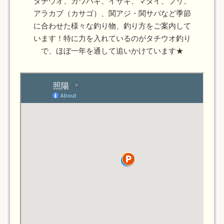
タチウオ、カワハギ、イサキ、マダイ、ブリ、
アラカブ（カサゴ）、関アジ・関サバなど季節
に合わせた様々な釣り物、釣り方をご案内して
います！特に力を入れているのがタチウオ釣り
で、ほぼ一年を通して追いかけています★