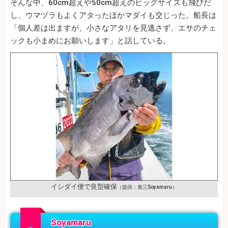
そんな中、60cm超えや50cm超えのビッグサイズも飛びだ
し、ウマヅラもよくアタったほかマダイも交じった。船長は
「個人差は出ますが、小さなアタリを見逃さず、エサのチェ
ックも小まめにお願いします」と話している。
イシダイ便で良型確保
（提供：第三Soyamaru）
Soyamaru