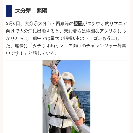
大分県：照陽
3月6日、大分県大分市・西細港の
照陽
がタチウオ釣りマニア
向けで大分沖に出船すると、乗船者らは繊細なアタリをしっ
かりとらえ、船中では最大で指幅6本のドラゴンも浮上し
た。船長は「タチウオ釣りマニア向けのチャレンジャー募集
中です！」と話している。