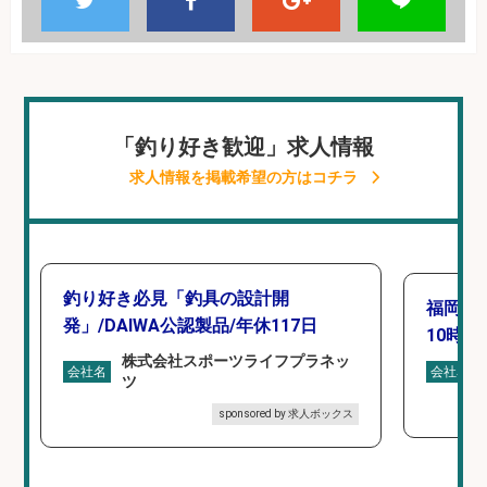
「釣り好き歓迎」求人情報
求人情報を掲載希望の方はコチラ
釣り好き必見「釣具の設計開
福岡「
発」/DAIWA公認製品/年休117日
10時間
株式会社スポーツライフプラネッ
会社名
会社名
ツ
sponsored by 求人ボックス