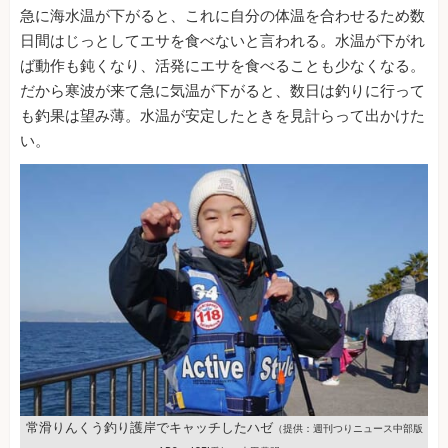
急に海水温が下がると、これに自分の体温を合わせるため数
日間はじっとしてエサを食べないと言われる。水温が下がれ
ば動作も鈍くなり、活発にエサを食べることも少なくなる。
だから寒波が来て急に気温が下がると、数日は釣りに行って
も釣果は望み薄。水温が安定したときを見計らって出かけた
い。
常滑りんくう釣り護岸でキャッチしたハゼ
（提供：週刊つりニュース中部版