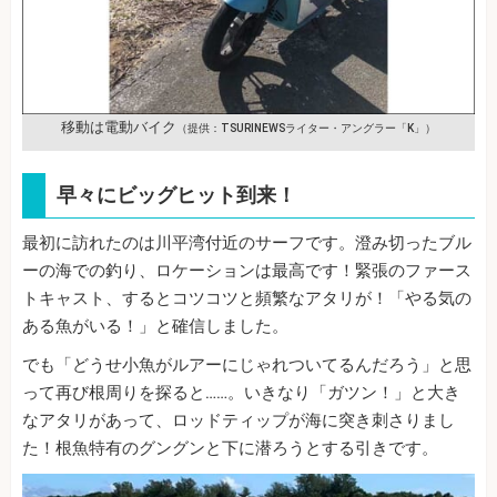
移動は電動バイク
（提供：TSURINEWSライター・アングラー「K」）
早々にビッグヒット到来！
最初に訪れたのは川平湾付近のサーフです。澄み切ったブル
ーの海での釣り、ロケーションは最高です！緊張のファース
トキャスト、するとコツコツと頻繁なアタリが！「やる気の
ある魚がいる！」と確信しました。
でも「どうせ小魚がルアーにじゃれついてるんだろう」と思
って再び根周りを探ると……。いきなり「ガツン！」と大き
なアタリがあって、ロッドティップが海に突き刺さりまし
た！根魚特有のグングンと下に潜ろうとする引きです。