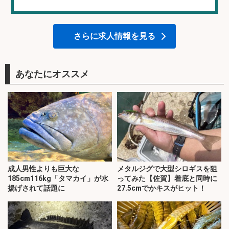
さらに求人情報を見る
あなたにオススメ
成人男性よりも巨大な
メタルジグで大型シロギスを狙
185cm116kg「タマカイ」が水
ってみた【佐賀】着底と同時に
揚げされて話題に
27.5cmでかキスがヒット！