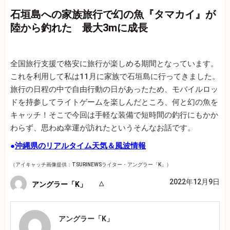
石垣島への家族旅行で幻の魚『タマカイ』が
陸から釣れた 最大3mに成長
全国旅行支援で格安に旅行が楽しめる期間となっています。
これを利用して私は11月に家族で石垣島に行ってきました。
旅行の日程の中で自由行動の日があったため、モバイルロッ
ドを持参してライトゲームを楽しんだところ、何と幻の魚を
キャッチ！そこで今回は手軽な装備で短時間の釣行にもかか
わらず、思わぬ幸運が訪れたというそんなお話です。
●
沖縄県のリアルタイム天気＆風波情報
（アイキャッチ画像提供：TSURINEWSライター・アングラー「K」）
2022年12月9日
アングラー「K」
アングラー「K」