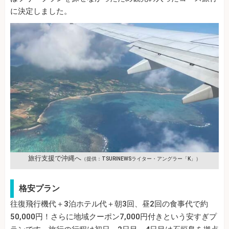
に決定しました。
旅行支援で沖縄へ
（提供：TSURINEWSライター・アングラー「K」）
格安プラン
往復飛行機代＋3泊ホテル代＋朝3回、昼2回の食事代で約
50,000円！さらに地域クーポン7,000円付きという安すぎプ