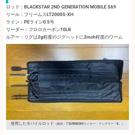
ロッド：BLACKSTAR 2ND GENERATION MOBILE S69
リール：フリームスLT2000S-XH
ライン：PEライン0.5号
リーダー：フロロカーボン10LB
ルアー：リグは2g程度のジグヘッドに2inch程度のワーム
使用したモバイルロッド
（提供：TSURINEWSライター・アングラー「K」）