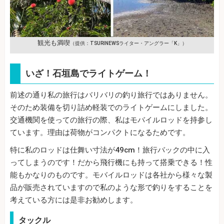
観光も満喫
（提供：TSURINEWSライター・アングラー「K」）
いざ！石垣島でライトゲーム！
前述の通り私の旅行はバリバリの釣り旅行ではありません。
そのため装備を切り詰め軽装でのライトゲームにしました。
交通機関を使っての旅行の際、私はモバイルロッドを持参し
ています。理由は荷物がコンパクトになるためです。
特に私のロッドは仕舞い寸法が49cm！旅行バックの中に入
ってしまうのです！だから飛行機にも持って搭乗できる！性
能もかなりのものです。モバイルロッドは各社から様々な製
品が販売されていますので私のような形で釣りをすることを
考えている方には是非お勧めします。
タックル