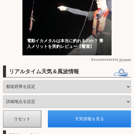
電動イカメタルは本当に釣れるのか？ 導
入メリットを実釣レビュー【響灘】
Recommended by
リアルタイム天気＆風波情報