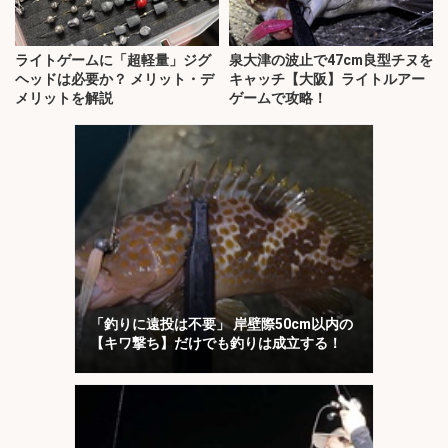
ライトゲームに「超軽量」ジグ
泉大津の波止で47cm良型チヌを
ヘッドは必要か？ メリット・デ
キャッチ【大阪】ライトルアー
メリットを解説
ゲームで攻略！
「釣りに遠投は不要」 岸壁際50cm以内の
【キワ撃ち】だけでも釣りは成立する！