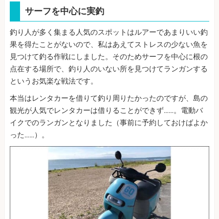
サーフを中心に実釣
釣り人が多く集まる人気のスポットはルアーであまりいい釣
果を得たことがないので、私はあえてストレスの少ない魚を
見つけて釣る作戦にしました。そのためサーフを中心に根の
点在する場所で、釣り人のいない所を見つけてランガンする
というお気楽な戦法です。
本当はレンタカーを借りて釣り周りたかったのですが、島の
観光が人気でレンタカーは借りることができず……。電動バ
イクでのランガンとなりました（事前に予約しておけばよか
った……）。