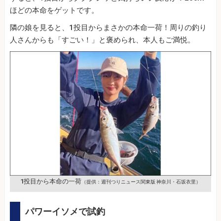
ほどの本命をゲットです。
隣の娘を見ると、1投目からまさかの本命一荷！周りの釣り
人さんからも「すごい！」と褒められ、本人もご満悦。
1投目から本命の一荷
（提供：週刊つりニュース関東版 神奈川・石坂衣里）
パワーイソメで試釣