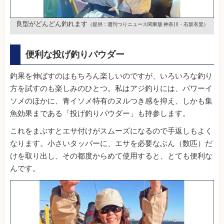
良型がどんどん釣れます
（提供：週刊つりニュース関東版 神奈川・石坂衣里）
便利な投げ釣りパウダー
釣果を伸ばすのはもちろん楽しいのですが、いろいろな釣り
方を試すのも楽しみのひとつ。私はアジ釣りには、パワーイ
ソメのほかに、青イソメ特有のヌルつき感を抑え、しかも集
魚効果まである「投げ釣りパウダー」も持参します。
これをまぶすとエサ付けがスムーズになるので手返しもよく
なります。小さいタッパーに、エサを必要なぶん（数匹）だ
けを取り出し、その都度からめて使用すると、とても便利な
んです。