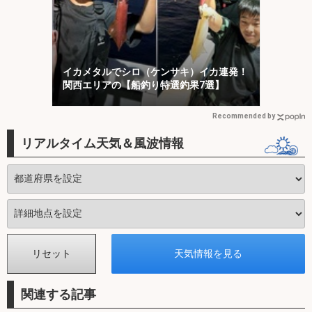
イカメタルでシロ（ケンサキ）イカ連発！
関西エリアの【船釣り特選釣果7選】
Recommended by
リアルタイム天気＆風波情報
関連する記事