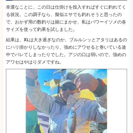
幸運なことに、この日は仕掛けを投入すればすぐに釣れてく
る状況。この調子なら、擬似エサでも釣れそうと思ったの
で、おかず用の数釣りは娘にまかせ、私はパワーイソメの各
サイズを使って釣果を試しました。
結果は、XLは大き過ぎなのか、ブルルンッとアタリはあるの
にハリ掛かりしなかったり、強めにアワせると巻いている途
中でバレてしまったりでした。アジの口は弱いので、強めの
アワセはやはりダメですね。