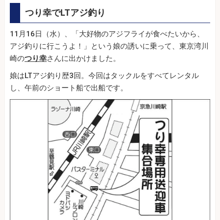
つり幸でLTアジ釣り
11月16日（水）、「大好物のアジフライが食べたいから、
アジ釣りに行こうよ！」という娘の誘いに乗って、東京湾川
崎の
つり幸
さんに出かけました。
娘はLTアジ釣り歴3回。今回はタックルをすべてレンタル
し、午前のショート船で出船です。