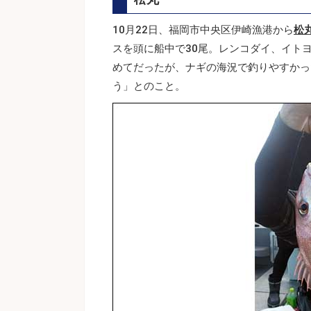
10月22日、福岡市中央区伊崎漁港から
松
スを頭に船中で30尾。レンコダイ、イト
めてだったが、ナギの海況で釣りやすかっ
う」とのこと。