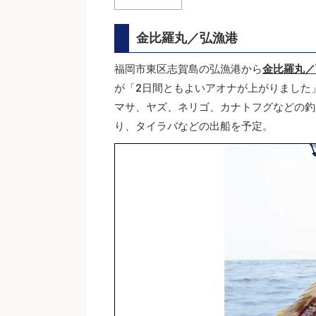
金比羅丸／弘漁港
福岡市東区志賀島の弘漁港から
金比羅丸／
が「2日間ともよいアオナが上がりました」
マサ、ヤズ、ネリゴ、カナトフグなどの釣
り、タイラバなどの出船を予定。