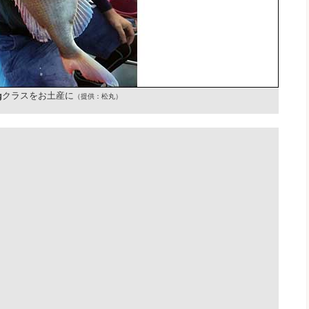
kgクラスをお土産に
（提供：松丸）