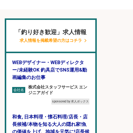
「釣り好き歓迎」求人情報
求人情報を掲載希望の方はコチラ
WEBデザイナー・WEBディレクタ
ー/未経験OK 釣具店でSNS運用&動
画編集のお仕事
株式会社スタッフサービス エン
会社名
ジニアガイド
sponsored by 求人ボックス
和食, 日本料理・懐石料理/店長・店
長候補/本物を知る大人の隠れ家!魚
の価値を上げ、地域を元気に!店長候