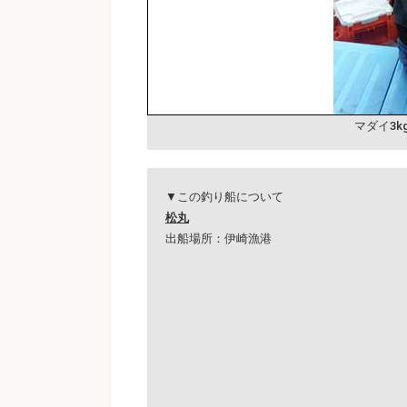
マダイ3
▼この釣り船について
松丸
出船場所：伊崎漁港