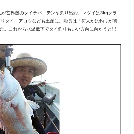
丸
が玄界灘のタイラバ、テンヤ釣り出船。マダイは3kgクラ
ヨリダイ、アコウなども土産に。船長は「何人かは釣りが初
た。これから水温低下でタイ釣りもいい方向に向かうと思