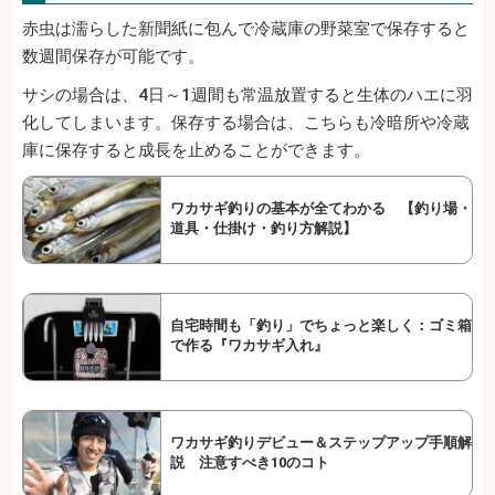
赤虫は濡らした新聞紙に包んで冷蔵庫の野菜室で保存すると
数週間保存が可能です。
サシの場合は、4日～1週間も常温放置すると生体のハエに羽
化してしまいます。保存する場合は、こちらも冷暗所や冷蔵
庫に保存すると成長を止めることができます。
ワカサギ釣りの基本が全てわかる 【釣り場・
道具・仕掛け・釣り方解説】
自宅時間も「釣り」でちょっと楽しく：ゴミ箱
で作る『ワカサギ入れ』
ワカサギ釣りデビュー＆ステップアップ手順解
説 注意すべき10のコト