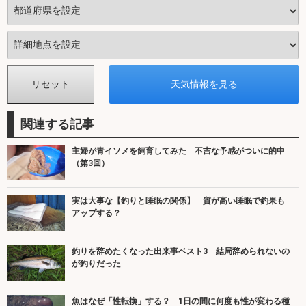
関連する記事
主婦が青イソメを飼育してみた 不吉な予感がついに的中
（第3回）
実は大事な【釣りと睡眠の関係】 質が高い睡眠で釣果も
アップする？
釣りを辞めたくなった出来事ベスト3 結局辞められないの
が釣りだった
魚はなぜ「性転換」する？ 1日の間に何度も性が変わる種