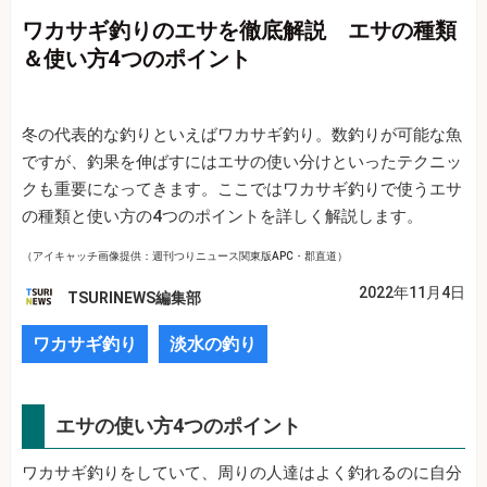
ワカサギ釣りのエサを徹底解説 エサの種類
＆使い方4つのポイント
冬の代表的な釣りといえばワカサギ釣り。数釣りが可能な魚
ですが、釣果を伸ばすにはエサの使い分けといったテクニッ
クも重要になってきます。ここではワカサギ釣りで使うエサ
の種類と使い方の4つのポイントを詳しく解説します。
（アイキャッチ画像提供：週刊つりニュース関東版APC・郡直道）
2022年11月4日
TSURINEWS編集部
ワカサギ釣り
淡水の釣り
エサの使い方4つのポイント
ワカサギ釣りをしていて、周りの人達はよく釣れるのに自分