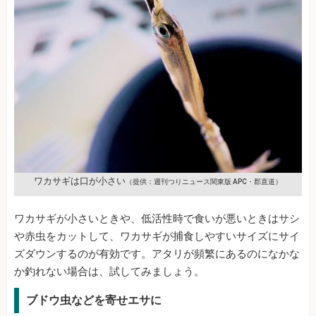
ワカサギは口が小さい
（提供：週刊つりニュース関東版 APC・郡直道）
ワカサギが小さいときや、低活性時で食いが悪いときはサシ
や赤虫をカットして、ワカサギが捕食しやすいサイズにサイ
ズダウンするのが有効です。アタリが頻繁にあるのになかな
か釣れない場合は、試してみましょう。
ブドウ虫などを寄せエサに