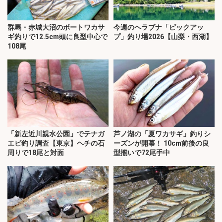
群馬・赤城大沼のボートワカサ
今週のヘラブナ「ピックアッ
ギ釣りで12.5cm頭に良型中心で
プ」釣り場2026【山梨・西湖】
108尾
「新左近川親水公園」でテナガ
芦ノ湖の「夏ワカサギ」釣りシ
エビ釣り調査【東京】ヘチの石
ーズンが開幕！ 10cm前後の良
周りで18尾と対面
型揃いで72尾手中