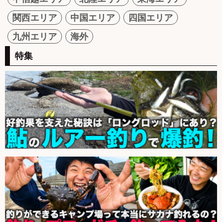
関西エリア
中国エリア
四国エリア
九州エリア
海外
特集