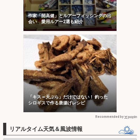
作家「開高健」とルアーフィッシングの出
会い 愛用ルアー2選も紹介
「キス＝天ぷら」だけではない！ 釣った
シロギスで作る唐揚げレシピ
Recommended by
リアルタイム天気＆風波情報