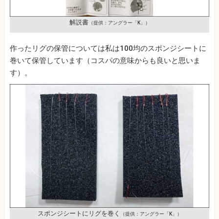
解説書
（提供：アングラー「K」）
作ったリグの保管については私は100均のスポンジシートに
巻いて保管しています（コスパの意味からも良いと思いま
す）。
スポンジシートにリグを巻く
（提供：アングラー「K」）