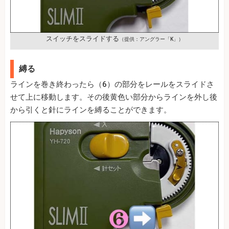
スイッチをスライドする
（提供：アングラー「K」）
縛る
ラインを巻き終わったら（6）の部分をレールをスライドさ
せて上に移動します。その後黄色い部分からラインを外し後
から引くと針にラインを縛ることができます。