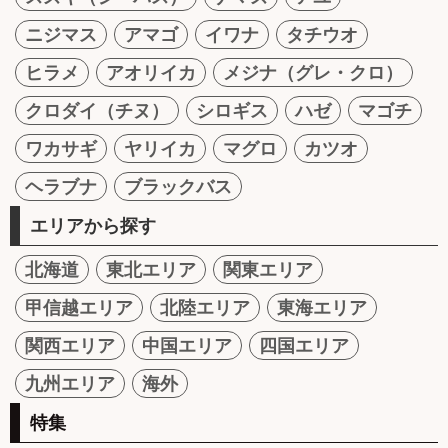
ニジマス
アマゴ
イワナ
タチウオ
ヒラメ
アオリイカ
メジナ（グレ・クロ）
クロダイ（チヌ）
シロギス
ハゼ
マゴチ
ワカサギ
ヤリイカ
マグロ
カツオ
ヘラブナ
ブラックバス
エリアから探す
北海道
東北エリア
関東エリア
甲信越エリア
北陸エリア
東海エリア
関西エリア
中国エリア
四国エリア
九州エリア
海外
特集