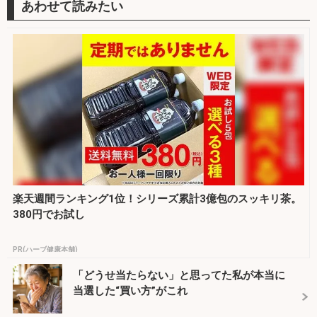
楽天週間ランキング1位！シリーズ累計3億包のスッキリ茶。
380円でお試し
PR(ハーブ健康本舗)
「どうせ当たらない」と思ってた私が本当に
当選した“買い方”がこれ