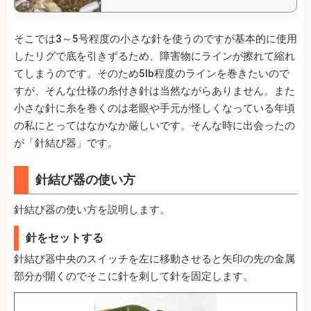
そこでは3～5号程度の小さな針を使うのですが基本的に使用
したリグで底を引きずるため、障害物にラインが擦れて縮れ
てしまうのです。そのため5lb程度のラインを巻きたいので
すが、そんな仕様の糸付き針は当然ながらありません。また
小さな針に糸を巻くのは老眼や手元が怪しくなっている年頃
の私にとってはなかなか厳しいです。そんな時に出会ったの
が「針結び器」です。
針結び器の使い方
針結び器の使い方を説明します。
針をセットする
針結び器中央のスイッチを左に移動させると矢印の先の金属
部分が開くのでそこに針を刺して針を固定します。