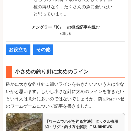
種の縛りなく，たくさんの魚に会いたい
と思っています。
アングラー「K」 の担当記事を読む
×
閉じる
お役立ち
その他
小さめの釣り針に太めのライン
確かに大きな釣り針に細いラインを巻きたいという人は少な
いかと思います。しかし小さな針に太めのラインを巻きたい
という人は意外に多いのではないでしょうか。前回私はハゼ
のワームゲームについて記事を書きました。
【ワームでハゼを釣る方法】 タックル流用
術・リグ・釣り方を解説 | TSURINEWS