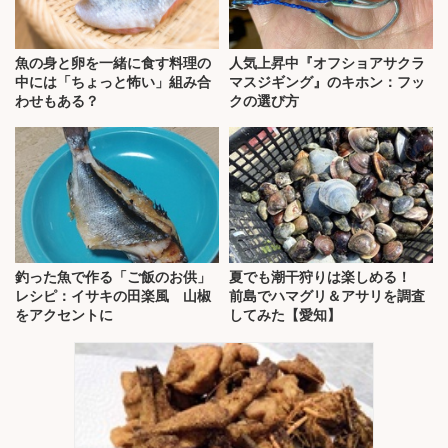
魚の身と卵を一緒に食す料理の
人気上昇中『オフショアサクラ
中には「ちょっと怖い」組み合
マスジギング』のキホン：フッ
わせもある？
クの選び方
釣った魚で作る「ご飯のお供」
夏でも潮干狩りは楽しめる！
レシピ：イサキの田楽風 山椒
前島でハマグリ＆アサリを調査
をアクセントに
してみた【愛知】