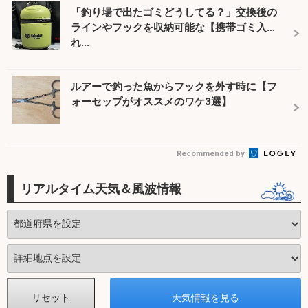
「釣り場で出たゴミどうしてる？」交換後の
ラインやフックを収納可能な【携帯ゴミ入
れ...
ルアーで釣った魚からフックを外す時に【フ
ォーセップがオススメのワケ3選】
Recommended by
リアルタイム天気＆風波情報