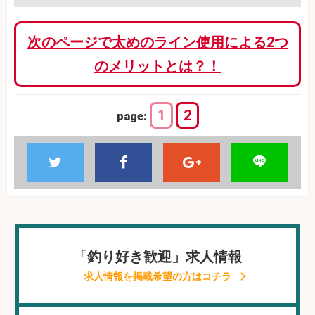
次のページで太めのライン使用による2つ
のメリットとは？！
1
2
page:
「釣り好き歓迎」求人情報
求人情報を掲載希望の方はコチラ