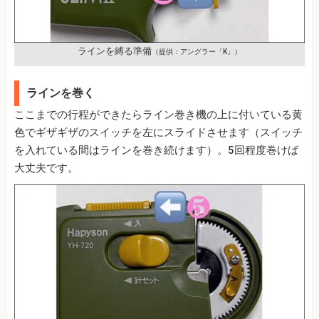
ラインを縛る準備
（提供：アングラー「K」）
ラインを巻く
ここまでの行程ができたらライン巻き機の上に付いている黄
色でギザギザのスイッチを左にスライドさせます（スイッチ
を入れている間はラインを巻き続けます）。5回程度巻けば
大丈夫です。