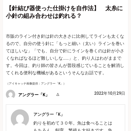
【針結び器使った仕掛けを自作法】 太糸に
小針の組み合わせは釣れる？
市販のライン付き針は針の大きさに比例してラインも太くな
るので、自分の使う針に「もっと細い（太い）ラインを巻い
てほしいな」「でも、自分で針にラインを巻くのは針が小さ
くなればなるほど難しいしな……」と、釣り人はわがままで
す。今回は、釣り師の皆さんが普段感じていることを解消し
てくれる便利な機械があるというそんなお話です。
（アイキャッチ画像提供：アングラー「K」）
2022年10月29日
アングラー「K」
アングラー「K」
釣りを初めて３０年。魚は食べることは
もちろん，飼育，繁殖も大好きです。魚