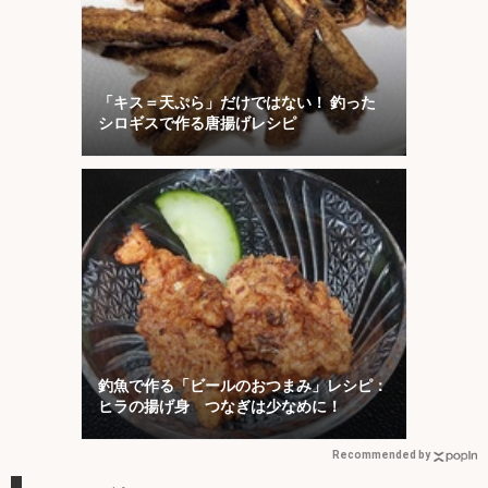
「キス＝天ぷら」だけではない！ 釣った
シロギスで作る唐揚げレシピ
釣魚で作る「ビールのおつまみ」レシピ：
ヒラの揚げ身 つなぎは少なめに！
Recommended by