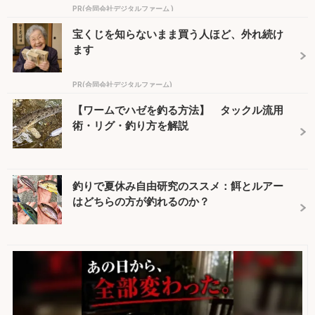
PR(合同会社デジタルファーム )
宝くじを知らないまま買う人ほど、外れ続け
ます
PR(合同会社デジタルファーム)
【ワームでハゼを釣る方法】 タックル流用
術・リグ・釣り方を解説
釣りで夏休み自由研究のススメ：餌とルアー
はどちらの方が釣れるのか？