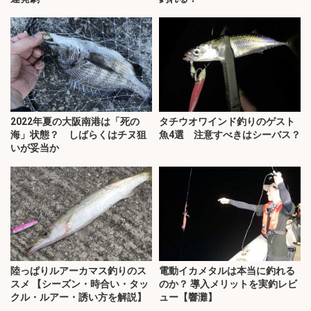
2022年夏の大阪南港は「死の
タチウオワインド釣りのゲスト
海」状態？ しばらくはチヌ狙
魚4選 注意すべきはシーバス？
いが妥当か
陸っぱりルアーカマス釣りのス
電動イカメタルは本当に釣れる
スメ 【シーズン・時合い・タッ
のか？ 導入メリットを実釣レビ
クル・ルアー・誘い方を解説】
ュー【響灘】