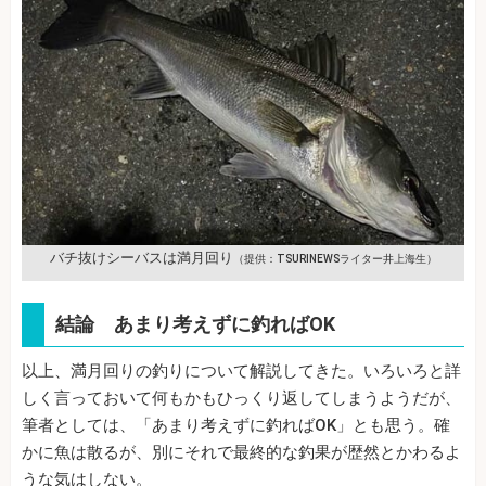
バチ抜けシーバスは満月回り
（提供：TSURINEWSライター井上海生）
結論 あまり考えずに釣ればOK
以上、満月回りの釣りについて解説してきた。いろいろと詳
しく言っておいて何もかもひっくり返してしまうようだが、
筆者としては、「あまり考えずに釣ればOK」とも思う。確
かに魚は散るが、別にそれで最終的な釣果が歴然とかわるよ
うな気はしない。