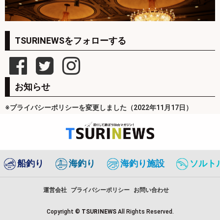
TSURINEWSをフォローする
お知らせ
※プライバシーポリシーを変更しました（2022年11月17日）
船釣り
海釣り
海釣り施設
ソルト
運営会社
プライバシーポリシー
お問い合わせ
Copyright ©
TSURINEWS
All Rights Reserved.