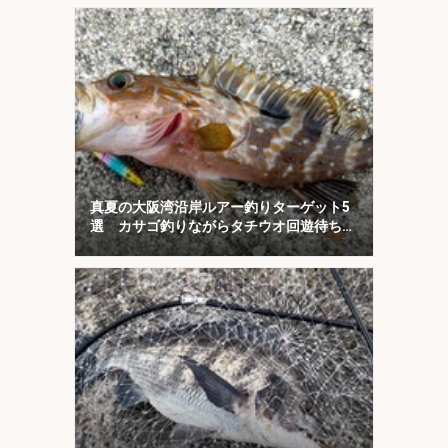
真夏の大阪湾沿岸ルアー釣りターゲット5
選 カサゴ釣りながらタチウオ回遊待ちが
オススメ？