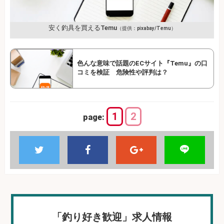
安く釣具を買えるTemu
（提供：pixabay/Temu）
色んな意味で話題のECサイト『Temu』の口
コミを検証 危険性や評判は？
1
2
page:
「釣り好き歓迎」求人情報