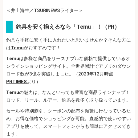
＜井上海生／TSURINEWSライター＞
釣具を安く揃えるなら「Temu」！（PR）
釣具を手軽に安く手に入れたいと思いませんか？そんな方に
は
Temu
がおすすめです！
Temu
は多様な商品をリーズナブルな価格で提供しているオ
ンラインショッピングサイト。全世界累計でアプリのダウン
ロード数が3億を突破しました。（2023年12月時点
PRTIMES
より）
Temu
の魅力は、なんといっても豊富な商品ラインナップ！
ロッド、リール、ルアー、釣糸を数多く取り扱っています。
セールや特別割引、クーポンの配布を頻繁に行なっているた
め、お得な価格でショッピングが可能。直感的で使いやすい
アプリを使って、スマートフォンからも簡単にアクセスでき
ます。