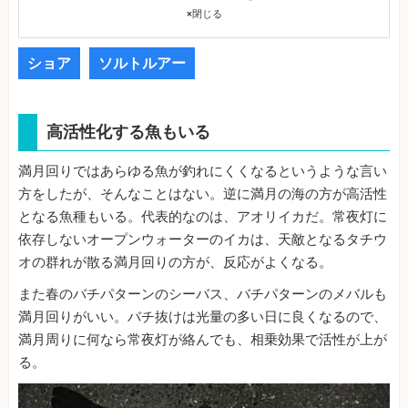
×
閉じる
ショア
ソルトルアー
高活性化する魚もいる
満月回りではあらゆる魚が釣れにくくなるというような言い
方をしたが、そんなことはない。逆に満月の海の方が高活性
となる魚種もいる。代表的なのは、アオリイカだ。常夜灯に
依存しないオープンウォーターのイカは、天敵となるタチウ
オの群れが散る満月回りの方が、反応がよくなる。
また春のバチパターンのシーバス、バチパターンのメバルも
満月回りがいい。バチ抜けは光量の多い日に良くなるので、
満月周りに何なら常夜灯が絡んでも、相乗効果で活性が上が
る。