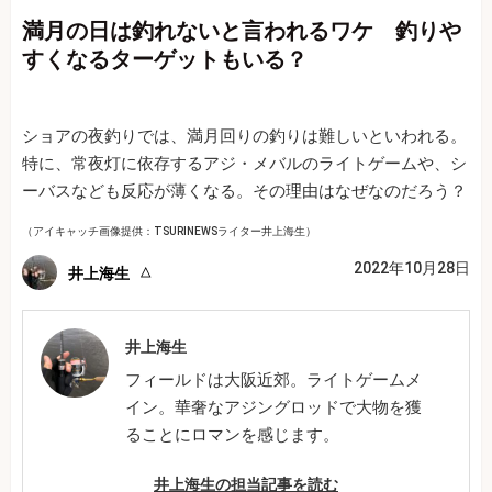
満月の日は釣れないと言われるワケ 釣りや
すくなるターゲットもいる？
ショアの夜釣りでは、満月回りの釣りは難しいといわれる。
特に、常夜灯に依存するアジ・メバルのライトゲームや、シ
ーバスなども反応が薄くなる。その理由はなぜなのだろう？
（アイキャッチ画像提供：TSURINEWSライター井上海生）
2022年10月28日
井上海生
井上海生
フィールドは大阪近郊。ライトゲームメ
イン。華奢なアジングロッドで大物を獲
ることにロマンを感じます。
井上海生の担当記事を読む