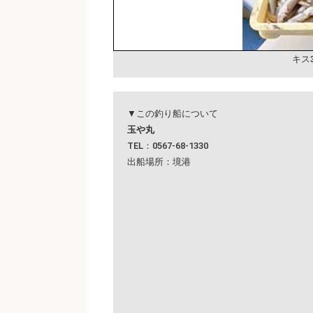
キス
▼この釣り船について
玉や丸
TEL：0567-68-1330
出船場所：境港