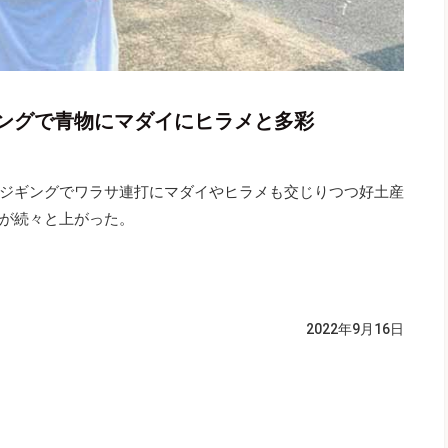
ングで青物にマダイにヒラメと多彩
ジギングでワラサ連打にマダイやヒラメも交じりつつ好土産
が続々と上がった。
2022年9月16日