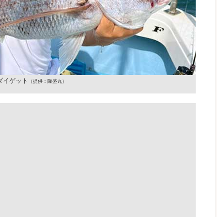
ダイゲット
（提供：隆盛丸）