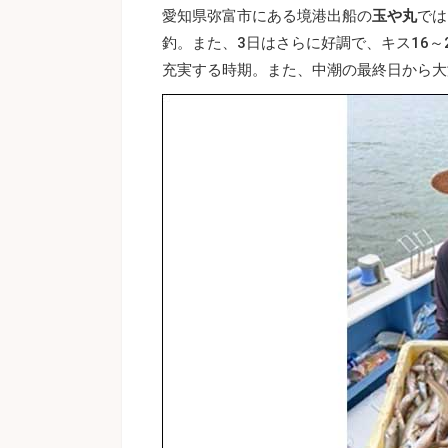
愛知県弥富市にある境港出船の
玉や丸
では
釣。また、3日はさらに好調で、キス16～
充実する時期。また、中潮の最終日から大