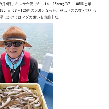
9月4日、キス乗合便でキス14～25cmが37～105匹と爆
25cmが53～125匹の大漁となった。秋はキスの数・型とも
潮にかけてはマダカ狙いも出船中だ。