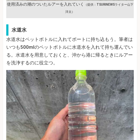
使用済みの潮のついたルアーを入れていく
（提供：TSURINEWSライター山下
洋太）
水道水
水道水はペットボトルに入れてボートに持ち込もう。筆者は
いつも500mlのペットボトルに水道水を入れて持ち運んでい
る。水道水を用意しておくと、沖から港に帰るときにルアー
を洗浄するのに役立つ。