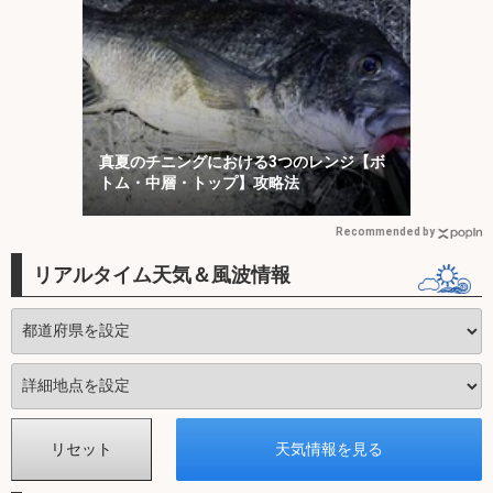
真夏のチニングにおける3つのレンジ【ボ
トム・中層・トップ】攻略法
Recommended by
リアルタイム天気＆風波情報