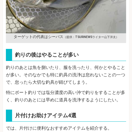
ターゲットの代表はシーバス
（提供：TSURINEWSライター山下洋太）
釣りの後はやることが多い
釣りのあとは魚を捌いたり、服を洗ったり、何かとやること
が多い。そのなかでも特に釣具の洗浄は怠れないことの一つ
で、怠ったら大切な釣具が錆びてしまう。
特にボート釣りでは塩分濃度の高い沖で釣りをすることが多
く、釣りのあとには早めに道具を洗浄するようにしたい。
片付けお助けアイテム4選
では、片付けに便利なおすすめアイテムを紹介する。