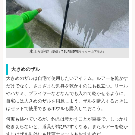
水圧が絶妙
（提供：TSURINEWSライター山下洋太）
大きめのザル
大きめのザルは自宅で使用したいアイテム。ルアーを乾かす
だけでなく、さまざまな釣具を乾かすのにも役立つ。リール
やハサミ、プライヤーなどなんでも入れて乾かせるように、
自宅には大きめのザルを用意しよう。ザルを購入するときに
はセットで使用できるボウルも購入しておこう。
何度も述べているが、釣具は乾かすことが重要で、しっかり
乾き切らないと、道具が錆びやすくなる。またルアーを乾か
すにはザル以外にも珪藻土マットもおすすめだ。