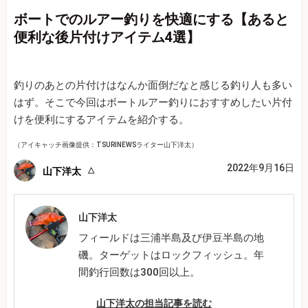
ボートでのルアー釣りを快適にする【あると
便利な後片付けアイテム4選】
釣りのあとの片付けはなんか面倒だなと感じる釣り人も多い
はず。そこで今回はボートルアー釣りにおすすめしたい片付
けを便利にするアイテムを紹介する。
（アイキャッチ画像提供：TSURINEWSライター山下洋太）
2022年9月16日
山下洋太
山下洋太
フィールドは三浦半島及び伊豆半島の地
磯。ターゲットはロックフィッシュ。年
間釣行回数は300回以上。
山下洋太の担当記事を読む