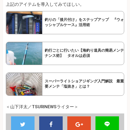
上記のアイテムを導入してみてほしい。
釣りの「後片付け」をステップアップ 『ウォ
ッシャブルケース』活用術
釣行ごとに行いたい【海釣り道具の簡易メンテ
ナンス術】 タオルは必須
スーパーライトショアジギング入門解説 最重
要メンテ「塩抜き」とは？
＜山下洋太／TSURINEWSライター＞