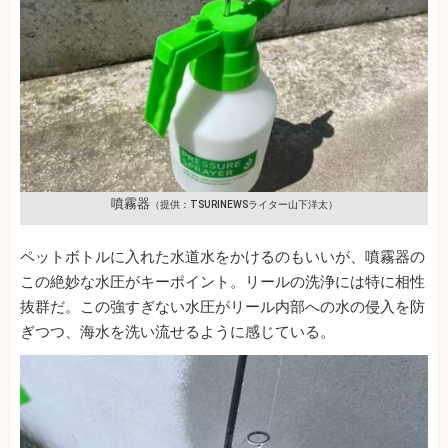
噴霧器
（提供：TSURINEWSライター山下洋太）
ペットボトルに入れた水道水をかけるのもいいが、噴霧器の
この絶妙な水圧がキーポイント。リールの洗浄には特に相性
抜群だ。この強すぎない水圧がリール内部への水の侵入を防
ぎつつ、海水を洗い流せるように感じている。