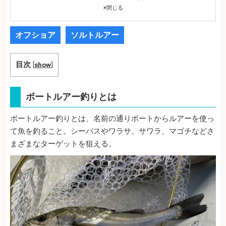
×
閉じる
オフショア
ソルトルアー
目次
[
show
]
ボートルアー釣りとは
ボートルアー釣りとは、名前の通りボートからルアーを使っ
て魚を釣ること。シーバスやワラサ、サワラ、マゴチなどさ
まざまなターゲットを狙える。