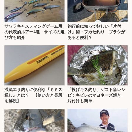
サワラキャスティングゲーム用
釣行前に知って欲しい「片付
の代表的ルアー4選 サイズの選
け」術：フカセ釣り ブラシが
び方も紹介
あると便利？
渓流エサ釣りに便利な『ミミズ
「投げキス釣り」ゲスト魚レシ
通し』とは？ 【使い方と長所
ピ：キビレのマヨネーズ焼き
を解説】
片付けも簡単