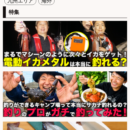
九州エリア
海外
特集