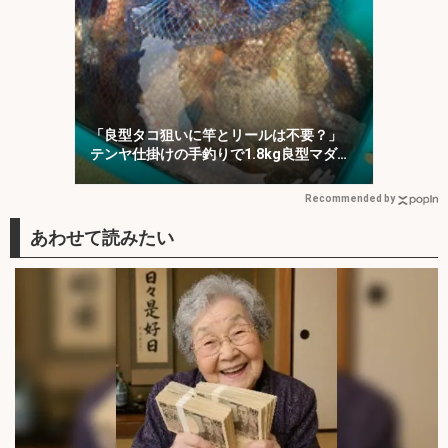
「良型タコ狙いに竿とリールは不要？」
テンヤ仕掛けの手釣りで1.8kg良型マダ
コ！【川崎丸・東京湾】
Recommended by