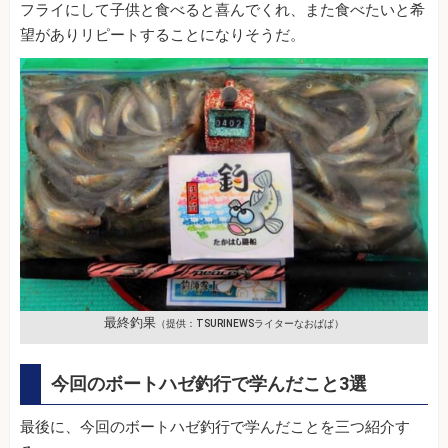
フライにして子供と食べると喜んでくれ、また食べたいと希
望がありリピートすることになりそうだ。
最終釣果
（提供：TSURINEWSライターなおぱぱ）
今回のボートハゼ釣行で学んだこと3選
最後に、今回のボートハゼ釣行で学んだことを三つ紹介す