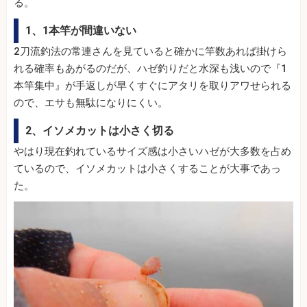
る。
1、1本竿が間違いない
2刀流釣法の常連さんを見ていると確かに竿数あれば掛けら
れる確率もあがるのだが、ハゼ釣りだと水深も浅いので『1
本竿集中』が手返しが早くすぐにアタリを取りアワせられる
ので、エサも無駄になりにくい。
2、イソメカットは小さく切る
やはり現在釣れているサイズ感は小さいハゼが大多数を占め
ているので、イソメカットは小さくすることが大事であっ
た。