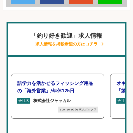
「釣り好き歓迎」求人情報
求人情報を掲載希望の方はコチラ
語学力を活かせるフィッシング用品
オキア
の「海外営業」/年休125日
「製造
株式会社ジャッカル
会社名
会社名
sponsored by 求人ボックス