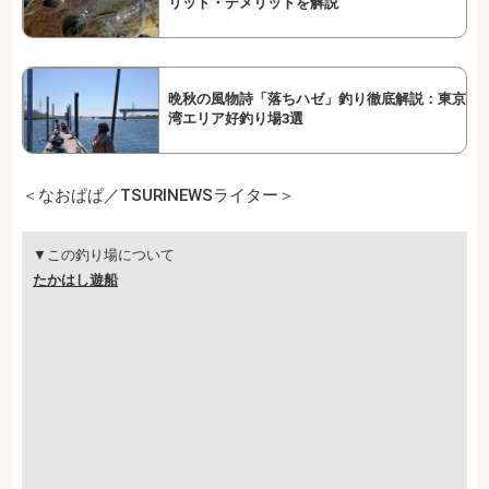
リット・デメリットを解説
晩秋の風物詩「落ちハゼ」釣り徹底解説：東京
湾エリア好釣り場3選
＜なおぱぱ／TSURINEWSライター＞
▼この釣り場について
たかはし遊船