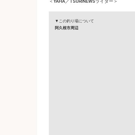
＜YAHA／TSURINEWSライター＞
▼この釣り場について
阿久根市周辺