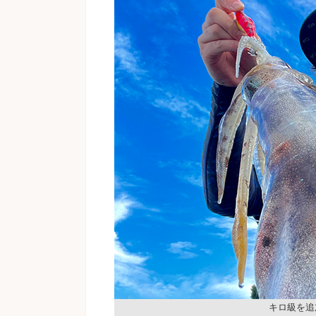
キロ級を追