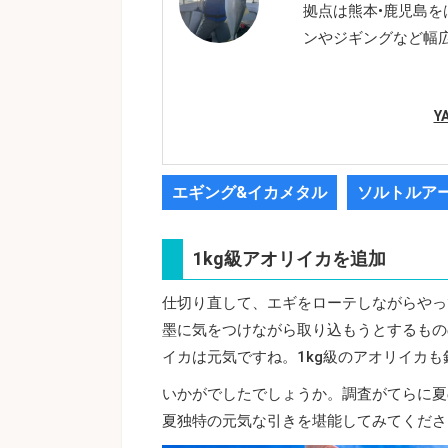
拠点は熊本•鹿児島
ンやジギングなど幅
Y
エギング&イカメタル
ソルトルア
1kg級アオリイカを追加
仕切り直して、エギをローテしながらやっ
墨に気をつけながら取り込もうとするもの
イカは元気ですね。1kg級のアオリイカ
いかがでしたでしょうか。調査がてらに夏
夏独特の元気な引きを堪能してみてくださ