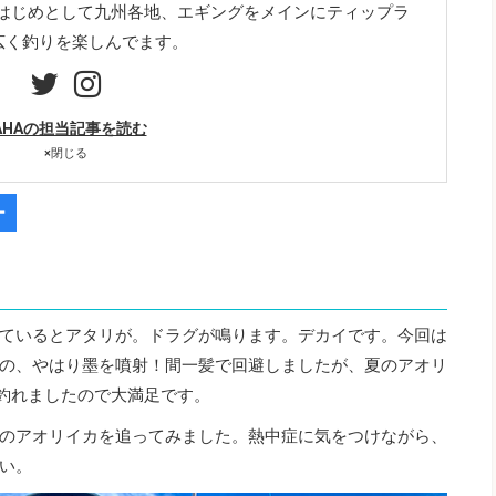
をはじめとして九州各地、エギングをメインにティップラ
広く釣りを楽しんでます。
AHAの担当記事を読む
×
閉じる
ー
ているとアタリが。ドラグが鳴ります。デカイです。今回は
の、やはり墨を噴射！間一髪で回避しましたが、夏のアオリ
も釣れましたので大満足です。
のアオリイカを追ってみました。熱中症に気をつけながら、
い。