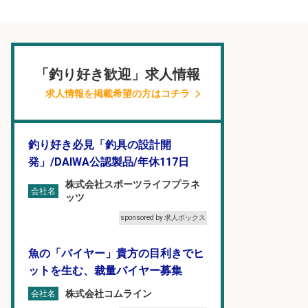
「釣り好き歓迎」求人情報
求人情報を掲載希望の方はコチラ
釣り好き必見「釣具の設計開
発」/DAIWA公認製品/年休117日
株式会社スポーツライフプラネ
会社名
ッツ
sponsored by 求人ボックス
魚の「バイヤー」貴方の目利きでヒ
ットを生む、裁量バイヤー募集
株式会社コムライン
会社名