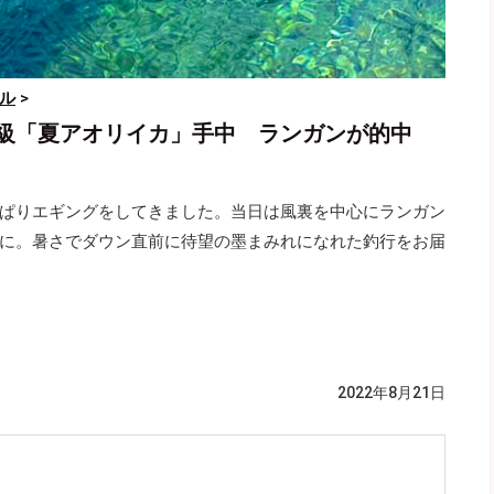
ル
>
級「夏アオリイカ」手中 ランガンが的中
ぱりエギングをしてきました。当日は風裏を中心にランガン
に。暑さでダウン直前に待望の墨まみれになれた釣行をお届
2022年8月21日