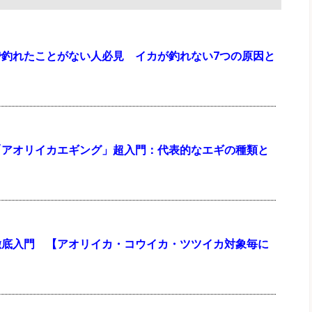
で釣れたことがない人必見 イカが釣れない7つの原因と
「アオリイカエギング」超入門：代表的なエギの種類と
゙徹底入門 【アオリイカ・コウイカ・ツツイカ対象毎に