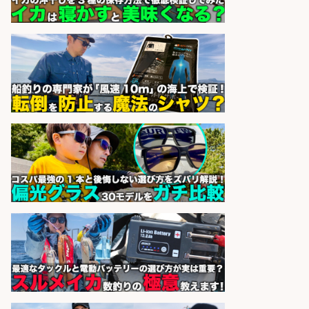
sponsored by 求人ボックス
レジカウンター/お釣りの計算不要
の簡単レジ 未経験も安心の研修あり
1日2h
オーケー株式会社
会社名
sponsored by 求人ボックス
レジカウンター/お釣りの計算不要
の簡単レジ 未経験も安心の研修あり
1日2h
オーケー株式会社
会社名
sponsored by 求人ボックス
さらに求人情報を見る