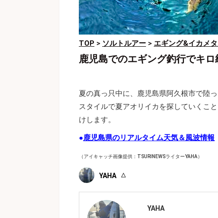
TOP
>
ソルトルアー
>
エギング&イカメタ
鹿児島でのエギング釣行でキロ
夏の真っ只中に、鹿児島県阿久根市で陸っ
スタイルで夏アオリイカを探していくこと
けします。
●
鹿児島県のリアルタイム天気＆風波情報
（アイキャッチ画像提供：TSURINEWSライターYAHA）
YAHA
YAHA