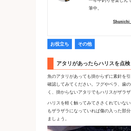
一年中釣りを楽しん
筆中。
Shunic
お役立ち
その他
アタリがあったらハリスを点検
魚のアタリがあっても掛からずに素針を引
確認してみてください。フグやベラ、歯の
く、掛からないアタリでもハリスがザラザ
ハリスを軽く触ってみてささくれていない
もザラザラになっていれば傷の入った部分
ましょう。