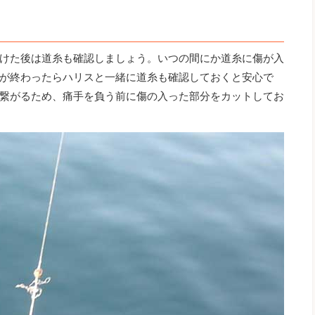
けた後は道糸も確認しましょう。いつの間にか道糸に傷が入
が終わったらハリスと一緒に道糸も確認しておくと安心で
繋がるため、痛手を負う前に傷の入った部分をカットしてお