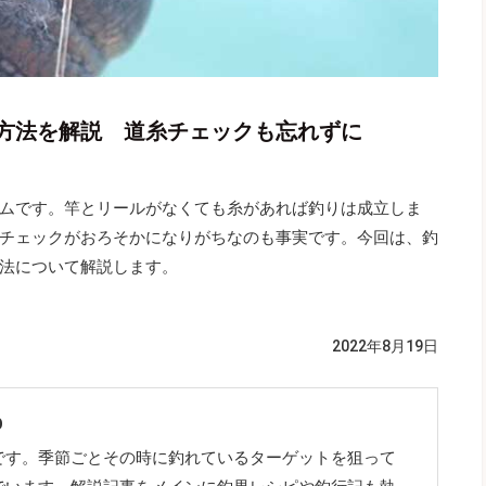
方法を解説 道糸チェックも忘れずに
ムです。竿とリールがなくても糸があれば釣りは成立しま
チェックがおろそかになりがちなのも事実です。今回は、釣
法について解説します。
2022年8月19日
O
です。季節ごとその時に釣れているターゲットを狙って