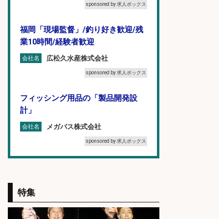
sponsored by 求人ボックス
福岡「現場監督」/釣り好き歓迎/残
業10時間/経験者歓迎
広松久水産株式会社
会社名
sponsored by 求人ボックス
フィッシング用品の「製品開発設
計」
メガバス株式会社
会社名
sponsored by 求人ボックス
オキアミをはじめとする釣り餌の
「製造」/釣り好き歓迎
特集
広松久水産株式会社
会社名
sponsored by 求人ボックス