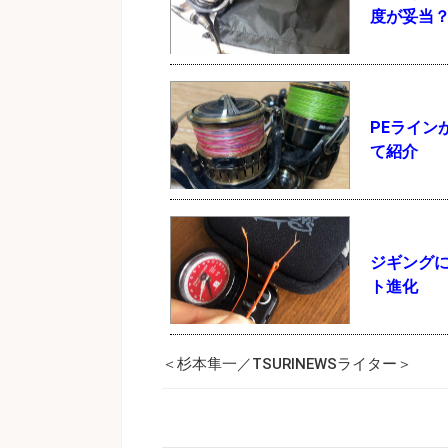
度が妥当
PEライン
て紹介
ジギングに
ト進化
＜杉本隼一／TSURINEWSライター＞