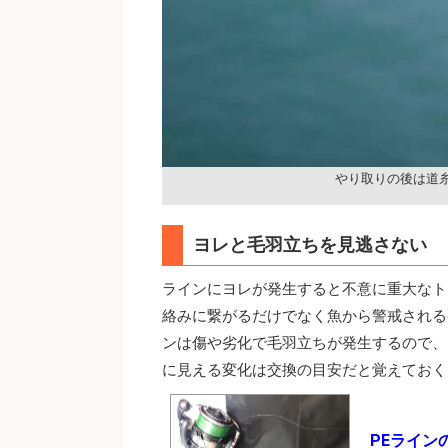
やり取りの後は道
ヨレと毛羽立ちを見逃さない
ラインにヨレが発生すると不意に重大なト
絡みに繋がるだけでなく魚から警戒される
ンは傷や劣化で毛羽立ちが発生するので、
に見える変化は交換の目安だと覚えておく
PEライン