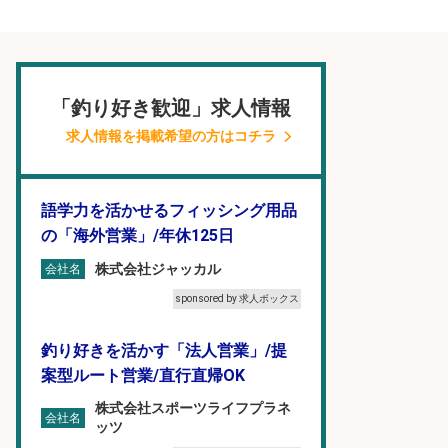
「釣り好き歓迎」求人情報
求人情報を掲載希望の方はコチラ
語学力を活かせるフィッシング用品
の「海外営業」/年休125日
株式会社ジャッカル
会社名
sponsored by 求人ボックス
釣り好きを活かす「法人営業」/提
案型ルート営業/直行直帰OK
株式会社スポーツライフプラネ
会社名
ッツ