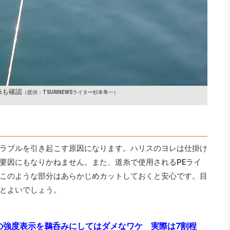
糸も確認
（提供：TSURINEWSライター杉本隼一）
ラブルを引き起こす原因になります。ハリスのヨレは仕掛け
要因にもなりかねません。また、道糸で使用されるPEライ
このような部分はあらかじめカットしておくと安心です。目
とよいでしょう。
の強度表示を鵜呑みにしてはダメなワケ 実際は7割程