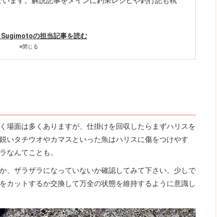
でいます。解説記事をメインに釣果レシピや釣行記も執
hi_Sugimotoの担当記事を読む
×
閉じる
く場面は多くありますが、仕掛けを回収したらまずハリスを
鋭いタチウオやカマスといった魚はハリスに傷をつけやす
ラなんてことも。
か、ザラザラになっていないか確認してみて下さい。少しで
をカットするか交換して万全の状態を維持するように意識し