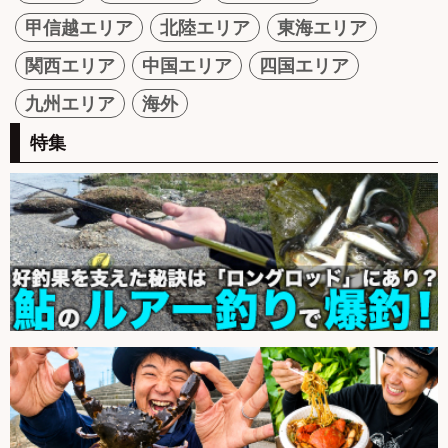
甲信越エリア
北陸エリア
東海エリア
関西エリア
中国エリア
四国エリア
九州エリア
海外
特集