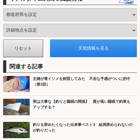
関連する記事
主婦が青イソメを飼育してみた 不吉な予感がついに的中
（第3回）
実は大事な【釣りと睡眠の関係】 質が高い睡眠で釣果も
アップする？
釣りを辞めたくなった出来事ベスト3 結局辞められないの
が釣りだった