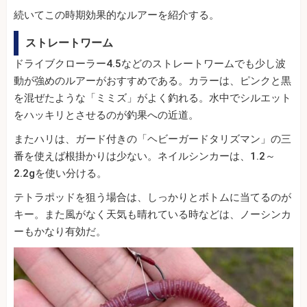
続いてこの時期効果的なルアーを紹介する。
ストレートワーム
ドライブクローラー4.5などのストレートワームでも少し波
動が強めのルアーがおすすめである。カラーは、ピンクと黒
を混ぜたような「ミミズ」がよく釣れる。水中でシルエット
をハッキリとさせるのが釣果への近道。
またハリは、ガード付きの「ヘビーガードタリズマン」の三
番を使えば根掛かりは少ない。ネイルシンカーは、1.2～
2.2gを使い分ける。
テトラポッドを狙う場合は、しっかりとボトムに当てるのが
キー。また風がなく天気も晴れている時などは、ノーシンカ
ーもかなり有効だ。