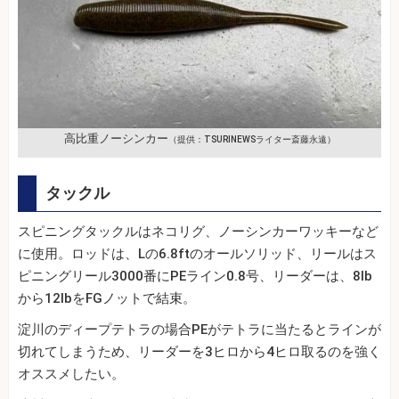
高比重ノーシンカー
（提供：TSURINEWSライター斎藤永遠）
タックル
スピニングタックルはネコリグ、ノーシンカーワッキーなど
に使用。ロッドは、Lの6.8ftのオールソリッド、リールはス
ピニングリール3000番にPEライン0.8号、リーダーは、8lb
から12lbをFGノットで結束。
淀川のディープテトラの場合PEがテトラに当たるとラインが
切れてしまうため、リーダーを3ヒロから4ヒロ取るのを強く
オススメしたい。