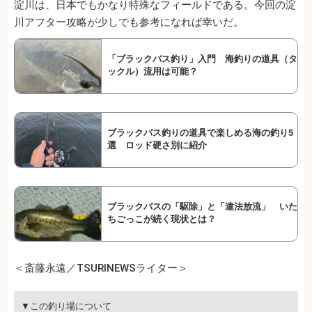
淀川は、日本でもかなり特殊なフィールドである。今回の淀
川アフター攻略が少しでも参考になれば幸いだ。
「ブラックバス釣り」入門 海釣りの道具（タ
ックル）流用は可能？
ブラックバス釣りの道具で楽しめる海の釣り5
選 ロッド硬さ別に紹介
ブラックバスの「駆除」と「違法放流」 いた
ちごっこが続く現状とは？
＜斎藤永遠／TSURINEWSライター＞
▼この釣り場について