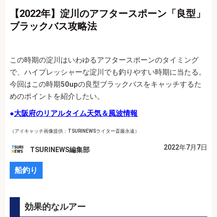
【2022年】淀川のアフタースポーン「良型」
ブラックバス攻略法
この時期の淀川はいわゆるアフタースポーンのタイミング
で、ハイプレッシャーな淀川でも釣りやすい時期に当たる。
今回はこの時期50upの良型ブラックバスをキャッチするた
めのポイントを紹介したい。
●
大阪府のリアルタイム天気＆風波情報
（アイキャッチ画像提供：TSURINEWSライター斎藤永遠）
2022年7月7日
TSURINEWS編集部
船釣り
効果的なルアー