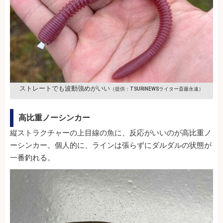
ストレートでも波動強めがいい
（提供：TSURINEWSライター斎藤永遠）
高比重ノーシンカー
縦ストラクチャーの上目線の魚に、反応がいいのが高比重ノ
ーシンカー。個人的に、ラインは張らずにダルダルの状態が
一番釣れる。