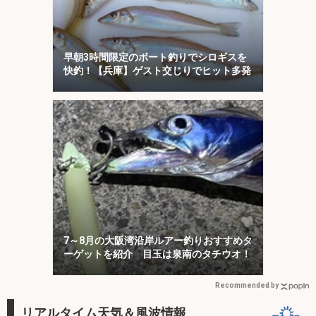
早朝3時間限定のボート釣りでシロギスを
快釣！【兵庫】ゲスト交じりでヒット多発
7～8月の大阪湾沿岸ルアー釣りおすすめタ
ーゲットを紹介 目玉は泉南のタチウオ！
Recommended by
リアルタイム天気＆風波情報