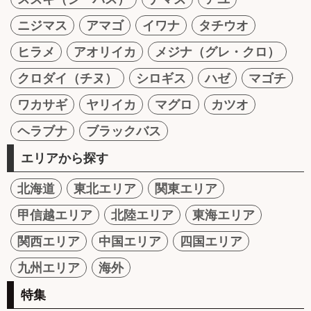
ニジマス
アマゴ
イワナ
タチウオ
ヒラメ
アオリイカ
メジナ（グレ・クロ）
クロダイ（チヌ）
シロギス
ハゼ
マゴチ
ワカサギ
ヤリイカ
マグロ
カツオ
ヘラブナ
ブラックバス
エリアから探す
北海道
東北エリア
関東エリア
甲信越エリア
北陸エリア
東海エリア
関西エリア
中国エリア
四国エリア
九州エリア
海外
特集