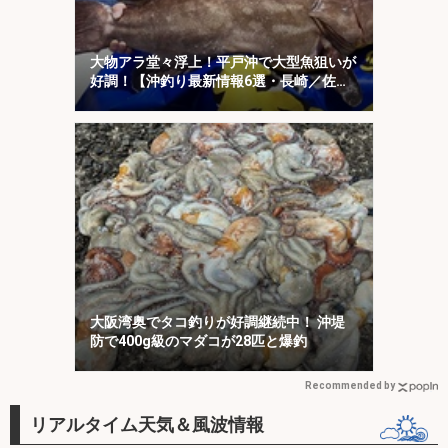
大物アラ堂々浮上！平戸沖で大型魚狙いが
好調！【沖釣り最新情報6選・長崎／佐
賀】
大阪湾奥でタコ釣りが好調継続中！ 沖堤
防で400g級のマダコが28匹と爆釣
Recommended by
リアルタイム天気＆風波情報