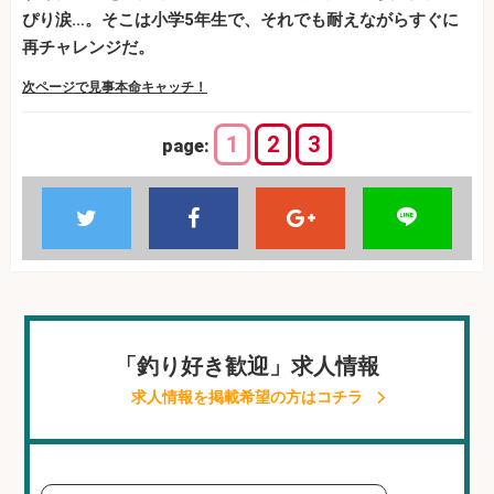
ぴり涙…。そこは小学5年生で、それでも耐えながらすぐに
再チャレンジだ。
次ページで見事本命キャッチ！
1
2
3
page:
「釣り好き歓迎」求人情報
求人情報を掲載希望の方はコチラ