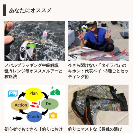
あなたにオススメ
メバルプラッギング中級解説
今さら聞けない『タイラバ』の
狙うレンジ毎オススメルアーと
キホン：代表ベイト3種ごとセッ
攻略法
ティング術
初心者でもできる【釣りにおけ
釣りにマストな【長靴の選び