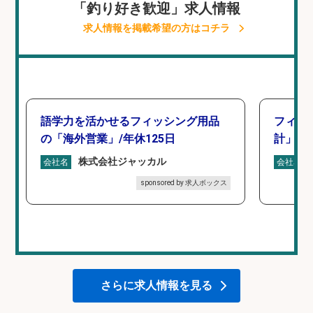
「釣り好き歓迎」求人情報
求人情報を掲載希望の方はコチラ
語学力を活かせるフィッシング用品
フィッ
の「海外営業」/年休125日
計」
株式会社ジャッカル
会社名
会社名
sponsored by 求人ボックス
さらに求人情報を見る