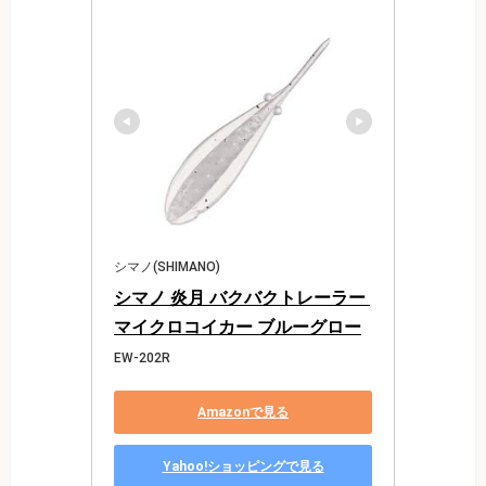
シマノ(SHIMANO)
シマノ 炎月 バクバクトレーラー 
マイクロコイカー ブルーグロー
EW-202R
Amazonで見る
Yahoo!ショッピングで見る