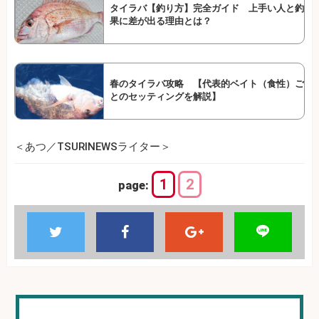
タイラバ【釣り方】完全ガイド 上手い人と釣
果に差が出る理由とは？
春のタイラバ攻略 【代表的ベイト（食性）ご
とのセッティングを解説】
＜あつ／TSURINEWSライター＞
1
2
page: