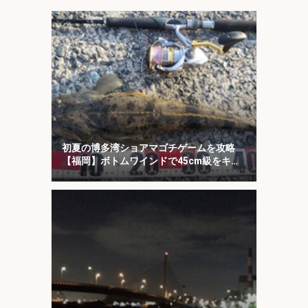
初夏の博多湾ショアマゴチゲームを攻略
【福岡】ボトムワインドで45cm級をキャ
ッチ！