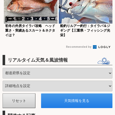
初冬の外房タイラバ攻略 ヘッド
船釣りルアー釣行：タイラバ＆ジ
重さ・実績あるスカート＆ネクタ
ギング【三重県・フィッシング光
イは？
栄】
Recommended by
リアルタイム天気＆風波情報