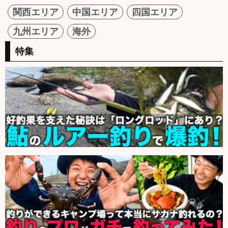
関西エリア
中国エリア
四国エリア
九州エリア
海外
特集