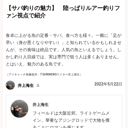
【サバ釣りの魅力】 陸っぱりルアー釣りフ
ァン視点で紹介
食卓に上がる魚の定番・サバ。食べ方も様々。一般に「足が
早い（身が悪くなりやすい）」と知られているかもしれませ
んが、その食味は絶品です。人気の魚といえるでしょう。し
かし釣り人目線では、実は専門で狙う人は多くありません。
とはいえ、魅力のある魚です。
（アイキャッチ画像提供：TSURINEWSライター井上海生）
2022年5月22日
井上海生
井上海生
フィールドは大阪近郊。ライトゲームメ
イン。華奢なアジングロッドで大物を獲
ることにロマンを感じます。