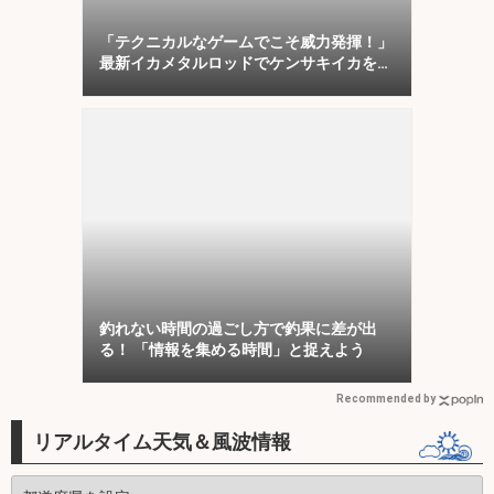
「テクニカルなゲームでこそ威力発揮！」
最新イカメタルロッドでケンサキイカを攻
略【福井】
釣れない時間の過ごし方で釣果に差が出
る！ 「情報を集める時間」と捉えよう
Recommended by
リアルタイム天気＆風波情報