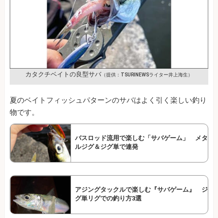
カタクチベイトの良型サバ
（提供：TSURINEWSライター井上海生）
夏のベイトフィッシュパターンのサバはよく引く楽しい釣り
物です。
バスロッド流用で楽しむ「サバゲーム」 メタ
ルジグ＆ジグ単で連発
アジングタックルで楽しむ『サバゲーム』 ジ
グ単リグでの釣り方3選