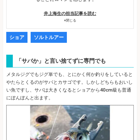
井上海生の担当記事を読む
×
閉じる
ショア
ソルトルアー
「サバか」と言い捨てずに専門でも
メタルジグでもジグ単でも、とにかく何か釣りをしていると
やたらとくるのがサバとカサゴです。しかしどちらもおいし
い魚ですし、サバは大きくなるとショアから40cm級も普通
にぽんぽんと出ます。