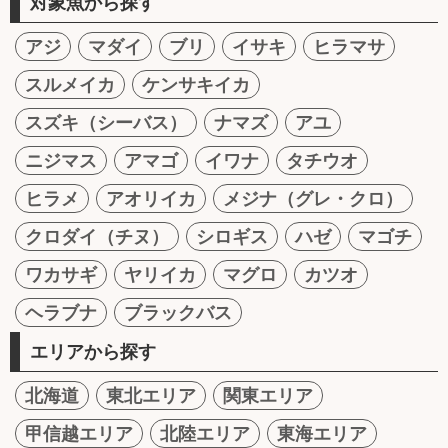
対象魚から探す
アジ
マダイ
ブリ
イサキ
ヒラマサ
スルメイカ
ケンサキイカ
スズキ（シーバス）
ナマズ
アユ
ニジマス
アマゴ
イワナ
タチウオ
ヒラメ
アオリイカ
メジナ（グレ・クロ）
クロダイ（チヌ）
シロギス
ハゼ
マゴチ
ワカサギ
ヤリイカ
マグロ
カツオ
ヘラブナ
ブラックバス
エリアから探す
北海道
東北エリア
関東エリア
甲信越エリア
北陸エリア
東海エリア