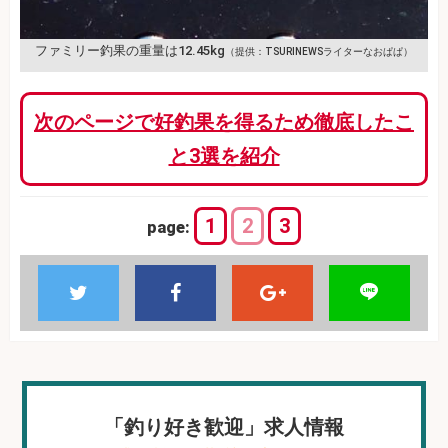
ファミリー釣果の重量は12.45kg
（提供：TSURINEWSライターなおぱぱ）
次のページで好釣果を得るため徹底したこ
と3選を紹介
1
2
3
page:
「釣り好き歓迎」求人情報