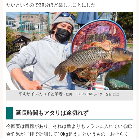
たいというので30分ほど楽しむことにした。
平均サイズのコイと筆者
（提供：TSURINEWSライターなおぱぱ）
延長時間もアタリは途切れず
今回実は目標があり、それは数よりもフラシに入れている総
合釣果が『秤で計測して10kg超え』というもの。おそらく