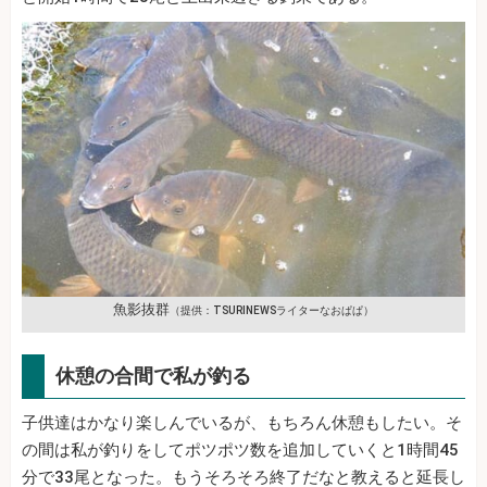
魚影抜群
（提供：TSURINEWSライターなおぱぱ）
休憩の合間で私が釣る
子供達はかなり楽しんでいるが、もちろん休憩もしたい。そ
の間は私が釣りをしてポツポツ数を追加していくと1時間45
分で33尾となった。もうそろそろ終了だなと教えると延長し