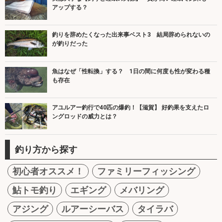
アップする？
釣りを辞めたくなった出来事ベスト3 結局辞められないの
が釣りだった
魚はなぜ「性転換」する？ 1日の間に何度も性が変わる種
も存在
アユルアー釣行で40匹の爆釣！【滋賀】 好釣果を支えたロ
ングロッドの威力とは？
釣り方から探す
初心者オススメ！
ファミリーフィッシング
鮎トモ釣り
エギング
メバリング
アジング
ルアーシーバス
タイラバ