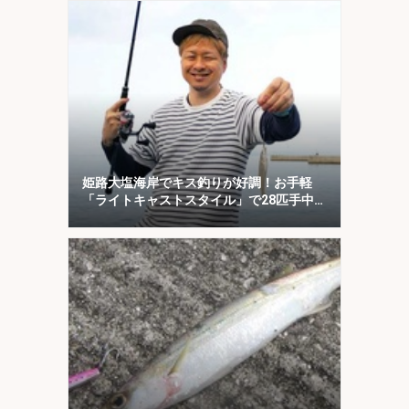
姫路大塩海岸でキス釣りが好調！お手軽
「ライトキャストスタイル」で28匹手中
【兵庫】