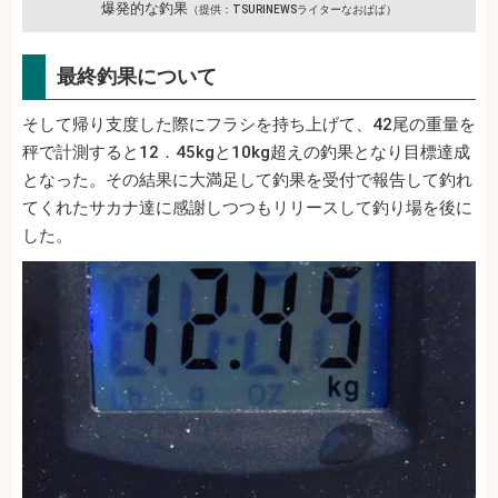
爆発的な釣果
（提供：TSURINEWSライターなおぱぱ）
最終釣果について
そして帰り支度した際にフラシを持ち上げて、42尾の重量を
秤で計測すると12．45kgと10kg超えの釣果となり目標達成
となった。その結果に大満足して釣果を受付で報告して釣れ
てくれたサカナ達に感謝しつつもリリースして釣り場を後に
した。