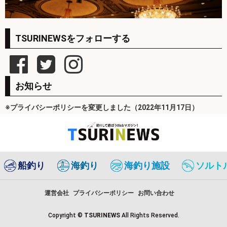
TSURINEWSをフォローする
お知らせ
※プライバシーポリシーを変更しました（2022年11月17日）
船釣り
海釣り
海釣り施設
ソルト
運営会社
プライバシーポリシー
お問い合わせ
Copyright ©
TSURINEWS
All Rights Reserved.