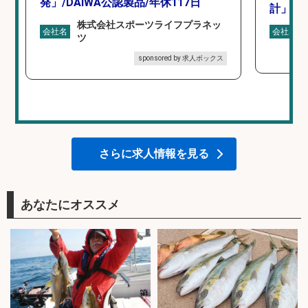
発」/DAIWA公認製品/年休117日
計」
株式会社スポーツライフプラネッ
会社名
会社名
ツ
sponsored by 求人ボックス
さらに求人情報を見る
あなたにオススメ