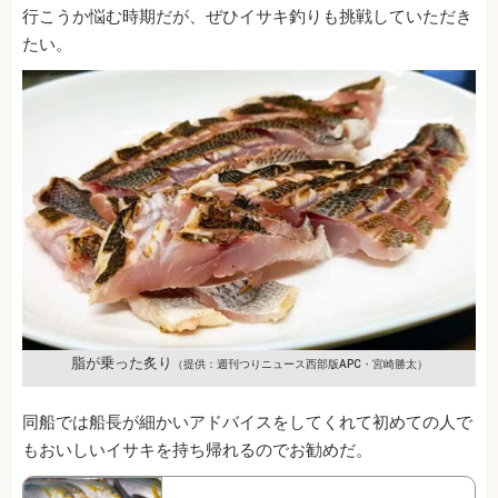
行こうか悩む時期だが、ぜひイサキ釣りも挑戦していただき
たい。
脂が乗った炙り
（提供：週刊つりニュース西部版APC・宮崎勝太）
同船では船長が細かいアドバイスをしてくれて初めての人で
もおいしいイサキを持ち帰れるのでお勧めだ。