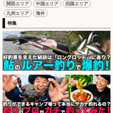
関西エリア
中国エリア
四国エリア
九州エリア
海外
特集