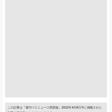
この記事は『週刊つりニュース西部版』2022年4月8日号に掲載された