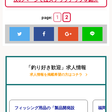
1
2
page:
「釣り好き歓迎」求人情報
求人情報を掲載希望の方はコチラ
フィッシング用品の「製品開発設
福岡「