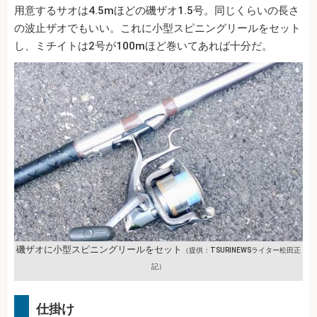
用意するサオは4.5mほどの磯ザオ1.5号。同じくらいの長さ
の波止ザオでもいい。これに小型スピニングリールをセット
し、ミチイトは2号が100mほど巻いてあれば十分だ。
磯ザオに小型スピニングリールをセット
（提供：TSURINEWSライター松田正
記）
仕掛け