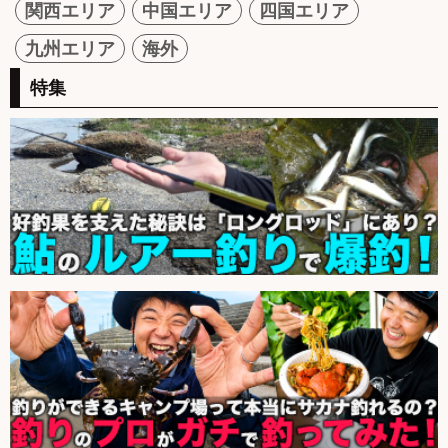
関西エリア
中国エリア
四国エリア
九州エリア
海外
特集