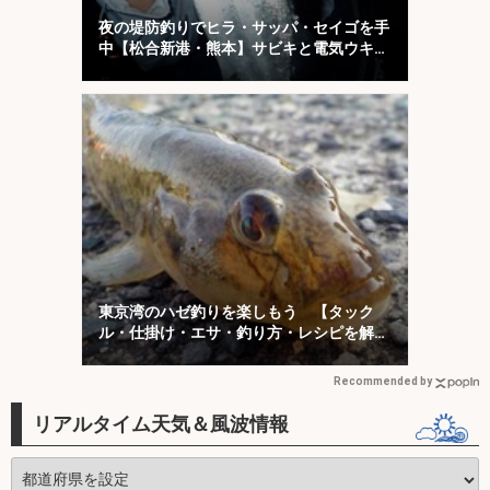
夜の堤防釣りでヒラ・サッパ・セイゴを手
中【松合新港・熊本】サビキと電気ウキ仕
掛けで攻略
東京湾のハゼ釣りを楽しもう 【タック
ル・仕掛け・エサ・釣り方・レシピを解
説】
Recommended by
リアルタイム天気＆風波情報