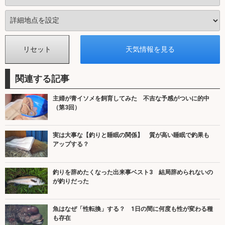
関連する記事
主婦が青イソメを飼育してみた 不吉な予感がついに的中
（第3回）
実は大事な【釣りと睡眠の関係】 質が高い睡眠で釣果も
アップする？
釣りを辞めたくなった出来事ベスト3 結局辞められないの
が釣りだった
魚はなぜ「性転換」する？ 1日の間に何度も性が変わる種
も存在