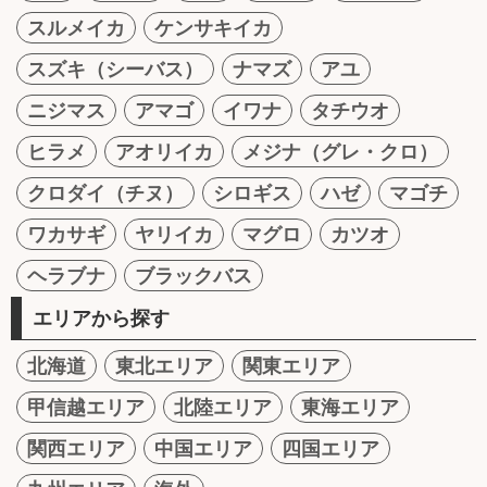
スルメイカ
ケンサキイカ
スズキ（シーバス）
ナマズ
アユ
ニジマス
アマゴ
イワナ
タチウオ
ヒラメ
アオリイカ
メジナ（グレ・クロ）
クロダイ（チヌ）
シロギス
ハゼ
マゴチ
ワカサギ
ヤリイカ
マグロ
カツオ
ヘラブナ
ブラックバス
エリアから探す
北海道
東北エリア
関東エリア
甲信越エリア
北陸エリア
東海エリア
関西エリア
中国エリア
四国エリア