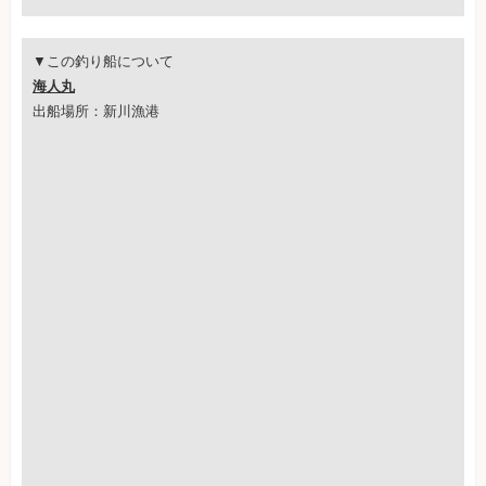
▼この釣り船について
海人丸
出船場所：新川漁港