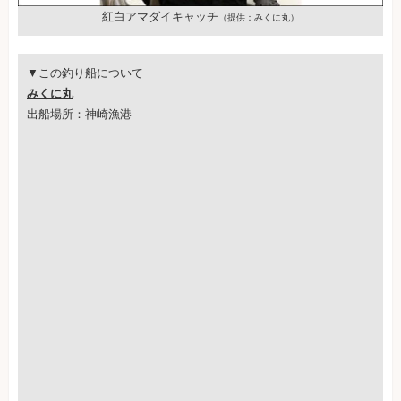
紅白アマダイキャッチ
（提供：みくに丸）
▼この釣り船について
みくに丸
出船場所：神崎漁港