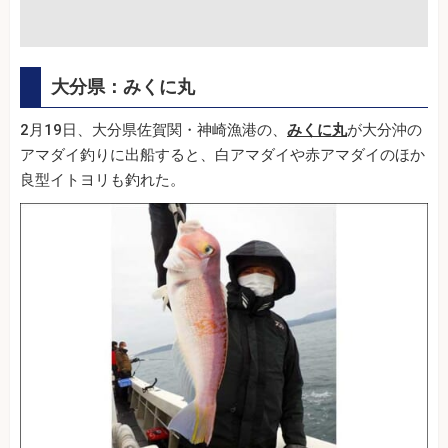
大分県：みくに丸
2月19日、大分県佐賀関・神崎漁港の、
みくに丸
が大分沖の
アマダイ釣りに出船すると、白アマダイや赤アマダイのほか
良型イトヨリも釣れた。