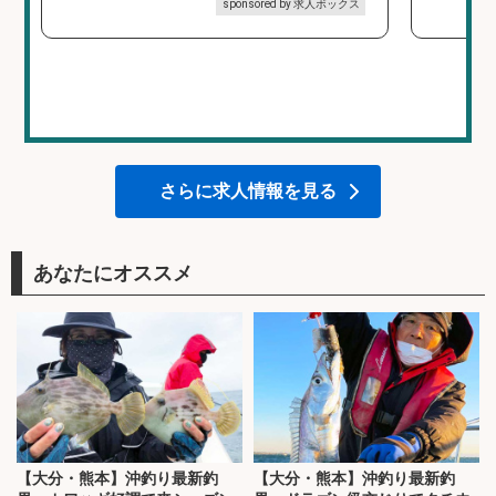
sponsored by 求人ボックス
さらに求人情報を見る
あなたにオススメ
【大分・熊本】沖釣り最新釣
【大分・熊本】沖釣り最新釣