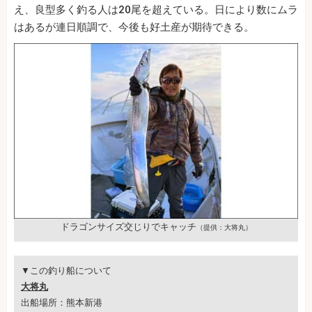
え、良型多く釣る人は20尾を超えている。日により数にムラ
はあるが連日順調で、今後も好土産が期待できる。
ドラゴンサイズ交じりでキャッチ
（提供：大将丸）
▼この釣り船について
大将丸
出船場所：熊本新港