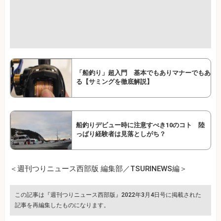
「船釣り」超入門 基本でもありマナーでもあ
る【サミングを徹底解説】
船釣りデビュー時に注意すべき10のコト 陸
っぱり経験者は見落としがち？
＜週刊つりニュース西部版 編集部／TSURINEWS編＞
この記事は『週刊つりニュース西部版』2022年3月4日号に掲載された
記事を再編集したものになります。