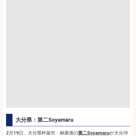
大分県：第二Soyamaru
2月19日、大分県杵築市・納屋港の
第二Soyamaru
が大分沖