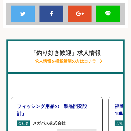
「釣り好き歓迎」求人情報
求人情報を掲載希望の方はコチラ
フィッシング用品の「製品開発設
福岡「
計」
10時間
メガバス株式会社
会社名
会社名