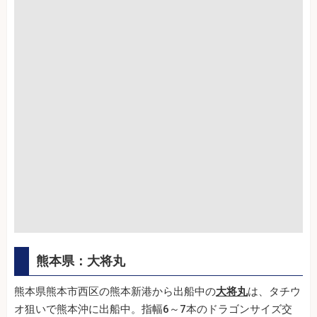
熊本県：大将丸
熊本県熊本市西区の熊本新港から出船中の
大将丸
は、タチウ
オ狙いで熊本沖に出船中。指幅6～7本のドラゴンサイズ交