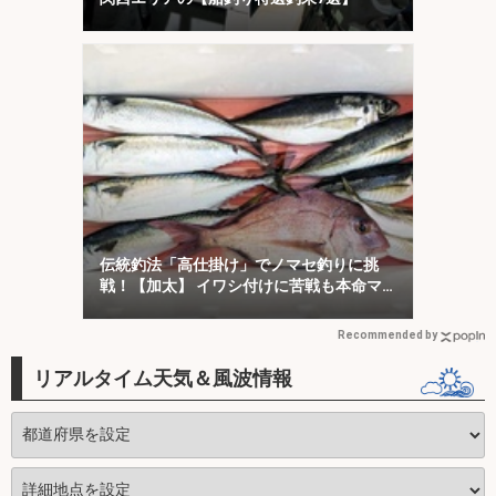
伝統釣法「高仕掛け」でノマセ釣りに挑
戦！【加太】 イワシ付けに苦戦も本命マ
ダイをキャッチ！
Recommended by
リアルタイム天気＆風波情報