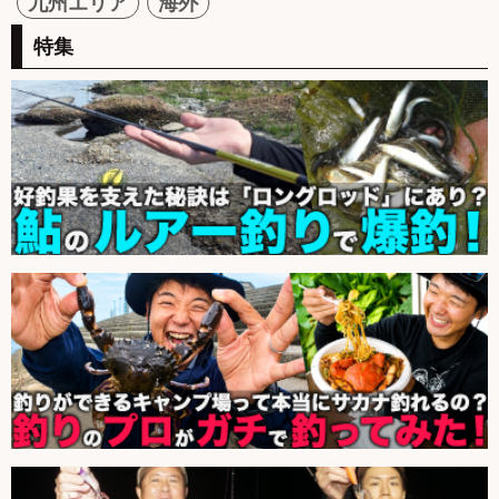
九州エリア
海外
特集