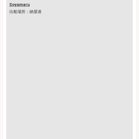
Soyamaru
出船場所：納屋港