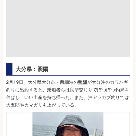
大分県：照陽
2月19日、大分県大分市・西細港の
照陽
が大分沖のカワハギ
釣りに出船すると、乗船者らは良型交じりでぽつぽつ釣果を
伸ばし、いい土産を持ち帰った。また、沖アラカブ釣りでは
大五郎やカマガリも上がっている。