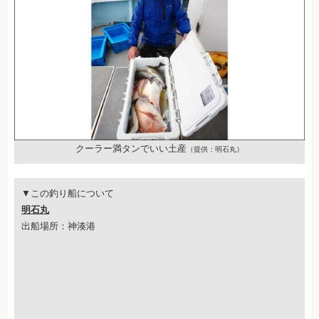
クーラー満タンでいい土産
（提供：明石丸）
▼この釣り船について
明石丸
出船場所：神湊港