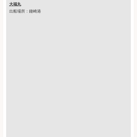
大福丸
出船場所：鐘崎港