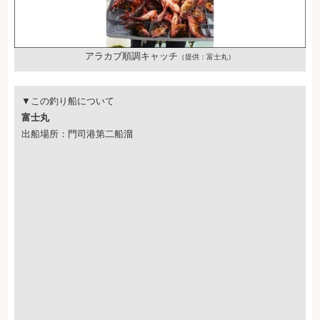
アラカブ順調キャッチ
（提供：富士丸）
▼この釣り船について
富士丸
出船場所：門司港第二船溜