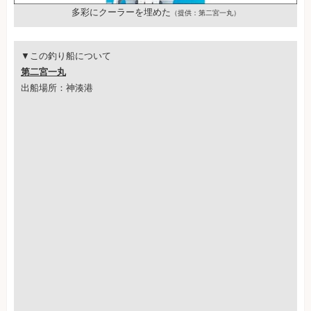
多彩にクーラーを埋めた
（提供：第二宮一丸）
▼この釣り船について
第二宮一丸
出船場所：神湊港