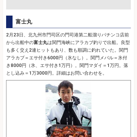
富士丸
2月23日、北九州市門司区の門司港第二船溜りパチンコ店前
から出船中の
富士丸
は関門海峡にアラカブ釣りで出船。良型
も多く交え2連ヒットもあり、数も順調に釣れていた。関門
アラカブ＝エサ付き6000円（氷なし）。関門メバル＝氷付
き8000円（氷、エサ付き1万円）。関門マダイ＝1万円。落
とし込み＝1万3000円。詳細はお問い合わせを。