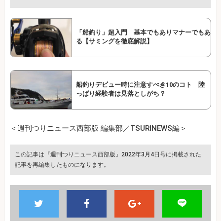
「船釣り」超入門 基本でもありマナーでもあ
る【サミングを徹底解説】
船釣りデビュー時に注意すべき10のコト 陸
っぱり経験者は見落としがち？
＜週刊つりニュース西部版 編集部／TSURINEWS編＞
この記事は『週刊つりニュース西部版』2022年3月4日号に掲載された
記事を再編集したものになります。