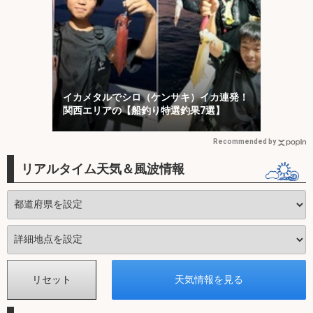
イカメタルでシロ（ケンサキ）イカ連発！
関西エリアの【船釣り特選釣果7選】
Recommended by
リアルタイム天気＆風波情報