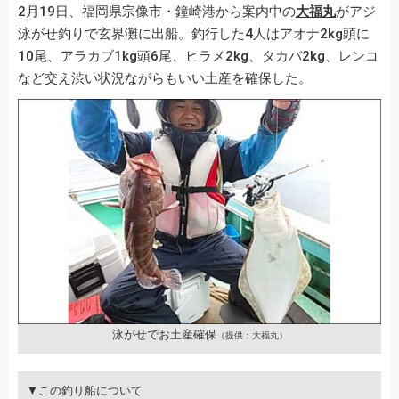
2月19日、福岡県宗像市・鐘崎港から案内中の
大福丸
がアジ
泳がせ釣りで玄界灘に出船。釣行した4人はアオナ2kg頭に
10尾、アラカブ1kg頭6尾、ヒラメ2kg、タカバ2kg、レンコ
など交え渋い状況ながらもいい土産を確保した。
泳がせでお土産確保
（提供：大福丸）
▼この釣り船について