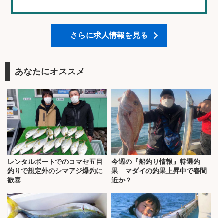
さらに求人情報を見る
あなたにオススメ
レンタルボートでのコマセ五目
今週の『船釣り情報』特選釣
釣りで想定外のシマアジ爆釣に
果 マダイの釣果上昇中で春間
歓喜
近か？