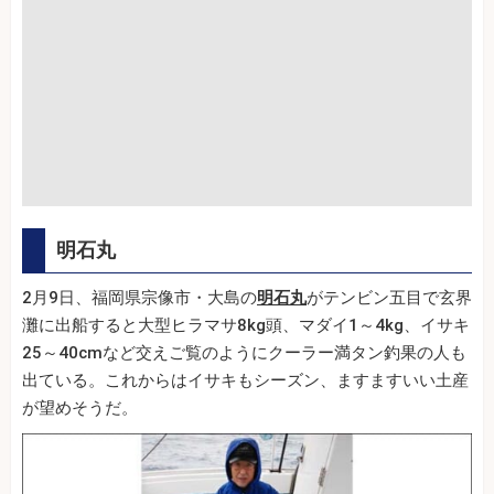
明石丸
2月9日、福岡県宗像市・大島の
明石丸
がテンビン五目で玄界
灘に出船すると大型ヒラマサ8kg頭、マダイ1～4kg、イサキ
25～40cmなど交えご覧のようにクーラー満タン釣果の人も
出ている。これからはイサキもシーズン、ますますいい土産
が望めそうだ。