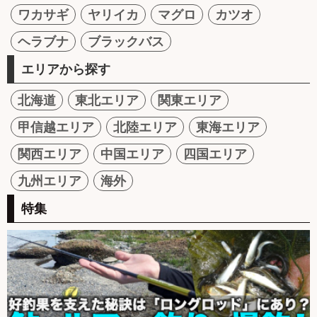
ワカサギ
ヤリイカ
マグロ
カツオ
ヘラブナ
ブラックバス
エリアから探す
北海道
東北エリア
関東エリア
甲信越エリア
北陸エリア
東海エリア
関西エリア
中国エリア
四国エリア
九州エリア
海外
特集