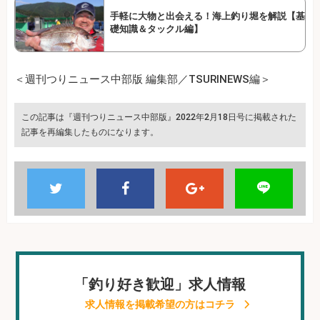
手軽に大物と出会える！海上釣り堀を解説【基
礎知識＆タックル編】
＜週刊つりニュース中部版 編集部／TSURINEWS編＞
この記事は『週刊つりニュース中部版』2022年2月18日号に掲載された
記事を再編集したものになります。
「釣り好き歓迎」求人情報
求人情報を掲載希望の方はコチラ