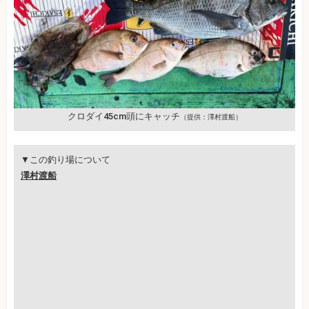
クロダイ45cm頭にキャッチ
（提供：澤村渡船）
▼この釣り場について
澤村渡船