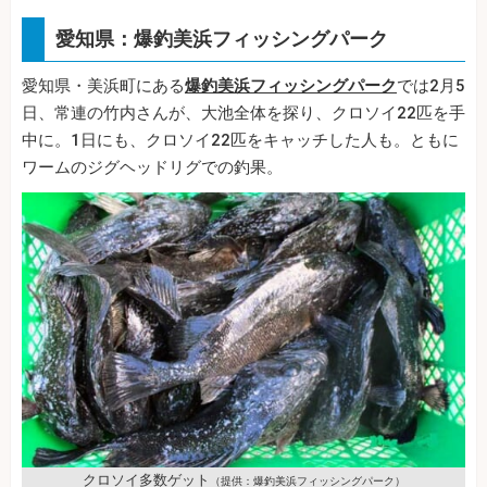
愛知県：爆釣美浜フィッシングパーク
愛知県・美浜町にある
爆釣美浜フィッシングパーク
では2月5
日、常連の竹内さんが、大池全体を探り、クロソイ22匹を手
中に。1日にも、クロソイ22匹をキャッチした人も。ともに
ワームのジグヘッドリグでの釣果。
クロソイ多数ゲット
（提供：爆釣美浜フィッシングパーク）