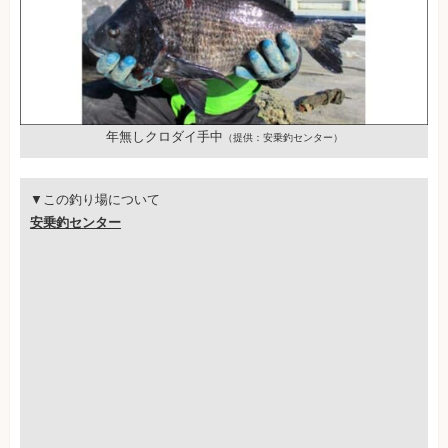
年無しクロダイ手中
（提供：安乗釣センター）
▼この釣り場について
安乗釣センター