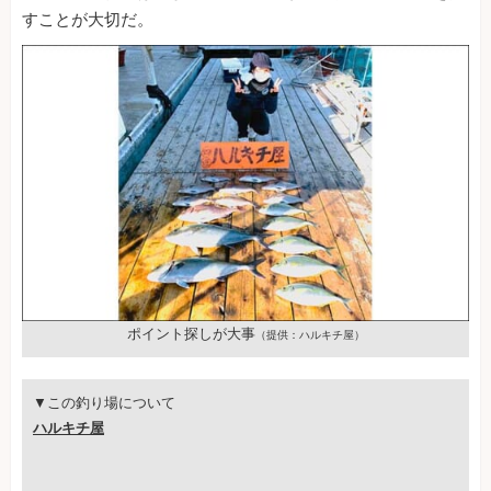
すことが大切だ。
ポイント探しが大事
（提供：ハルキチ屋）
▼この釣り場について
ハルキチ屋