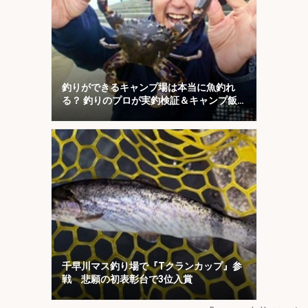
釣りができるキャンプ場は本当に魚釣れ
る？ 釣りのプロが実釣検証＆キャンプ飯
も満喫
千早川マス釣り場で『Tクランカップ』参
戦 悲願の初表彰台で3位入賞