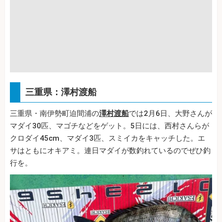
三重県：澤村渡船
三重県・南伊勢町迫間浦の
澤村渡船
では2月6日、大野さんが
マダイ30匹、マゴチなどをゲット。5日には、西村さんらが
クロダイ45cm、マダイ3匹、スミイカをキャッチした。エ
サはともにオキアミ。連日マダイが数釣れているのでぜひ釣
行を。