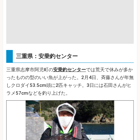
三重県：安乗釣センター
三重県志摩市阿児町の
安乗釣センター
では荒天で休みが多か
ったものの型のいい魚が上がった。2月4日、斉藤さんが年無
しクロダイ53.5cm頭に2匹キャッチ。3日には石田さんがヒ
ラメ57cmなどを釣り上げた。