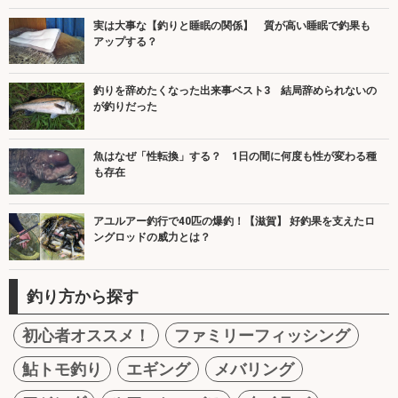
実は大事な【釣りと睡眠の関係】 質が高い睡眠で釣果も
アップする？
釣りを辞めたくなった出来事ベスト3 結局辞められないの
が釣りだった
魚はなぜ「性転換」する？ 1日の間に何度も性が変わる種
も存在
アユルアー釣行で40匹の爆釣！【滋賀】 好釣果を支えたロ
ングロッドの威力とは？
釣り方から探す
初心者オススメ！
ファミリーフィッシング
鮎トモ釣り
エギング
メバリング