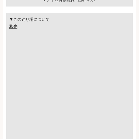
（提供：和光）
▼この釣り場について
和光