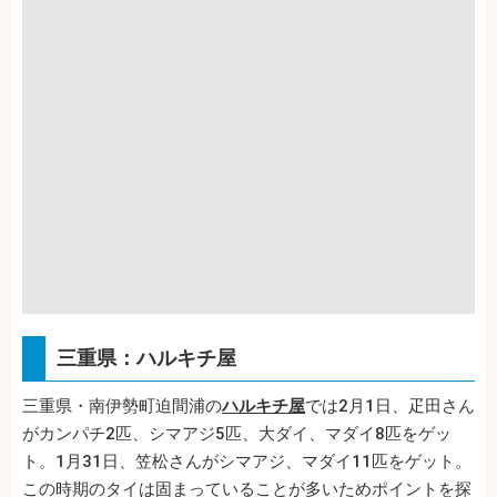
三重県：ハルキチ屋
三重県・南伊勢町迫間浦の
ハルキチ屋
では2月1日、疋田さん
がカンパチ2匹、シマアジ5匹、大ダイ、マダイ8匹をゲッ
ト。1月31日、笠松さんがシマアジ、マダイ11匹をゲット。
この時期のタイは固まっていることが多いためポイントを探