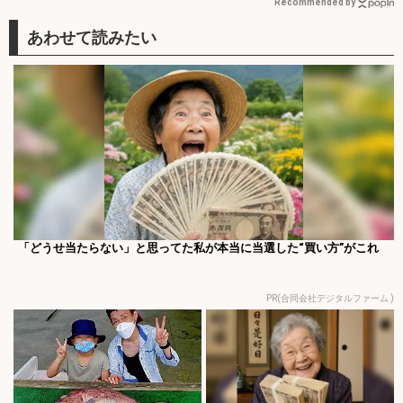
Recommended by
「どうせ当たらない」と思ってた私が本当に当選した“買い方”がこれ
PR(合同会社デジタルファーム )